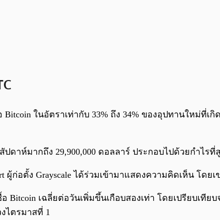
TC
าซื้อ Bitcoin ในอัตราเท่ากับ 33% ถึง 34% ของอุปทานใหม่ท
ัปดาห์มากถึง 29,900,000 ดอลลาร์ ประกอบไปด้วยกำไรที่สูงถึ
ผู้ก่อตั้ง Grayscale ได้ร่วมเข้ามาแสดงความคิดเห็น โดยเ
ื้อ Bitcoin เฉลี่ยต่อวันเพิ่มขึ้นเกือบสองเท่า โดยเปรียบเที
่วงไตรมาสที่ 1