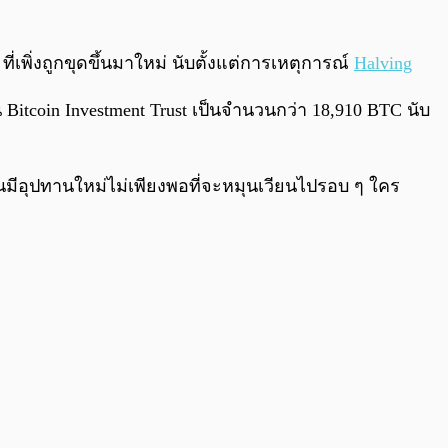
0:00
/
0:00
ที่เพิ่งถูกขุดขึ้นมาใหม่ นับตั้งแต่การเหตุการณ์
Halving
น Bitcoin Investment Trust เป็นจำนวนกว่า 18,910 BTC นับ
นมีอุปทานใหม่ไม่เพียงพอที่จะหมุนเวียนไปรอบ ๆ ใคร