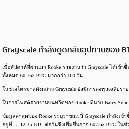
Grayscale กำลังดูดกลืนอุปทานของ B
เมื่อสัปดาห์ที่ผ่านมา Rooke รายงานว่า Grayscale ได้เข้
ทั้งหมด 60,762 BTC มากกว่า 100 วัน
ในช่วงไตรมาสดังกล่าว Grayscale ยังมีการลงทุนเฉลี่ยรายส
ในการโพสต์รายงานบนทวีตของ Rooke มีนาย Barry Silbert 
ข้อมูลล่าสุดของ Rooke ระบุว่าขณะนี้ Grayscale กำลังเข้าซ
อยู่ที่ 1,112.35 BTC ต่อวันซึ่งเพิ่มขึ้นจาก 607.62 BTC ในช