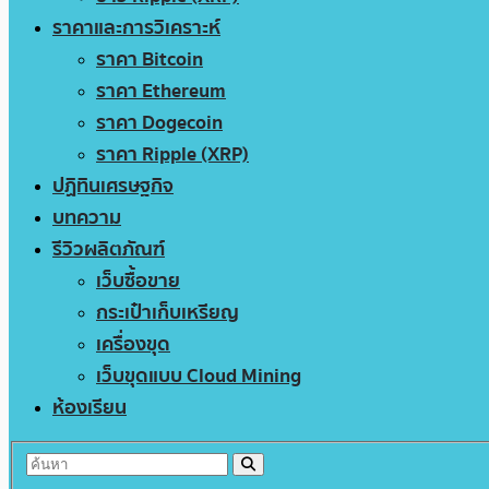
ราคาและการวิเคราะห์
ราคา Bitcoin
ราคา Ethereum
ราคา Dogecoin
ราคา Ripple (XRP)
ปฏิทินเศรษฐกิจ
บทความ
รีวิวผลิตภัณฑ์
เว็บซื้อขาย
กระเป๋าเก็บเหรียญ
เครื่องขุด
เว็บขุดแบบ Cloud Mining
ห้องเรียน