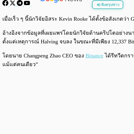
ฟังสรุปข่าว
พร้อมเล่น
เมื่อเร็ว ๆ นี้นักวิจัยอิสระ Kevin Rooke ได้ตั้งข้อสังเกตว่
อ้างอิงจากข้อมูลที่เผยแพร่โดยนักวิจัยด้านคริปโตอย่างนาย
ตั้งแต่เหตุการณ์ Halving จบลง ในขณะที่มีเพียง 12,337 Bitc
โดยนาย Changpeng Zhao CEO ของ
Binance
ได้รีทวีตกรา
แม้แต่คนเดียว”