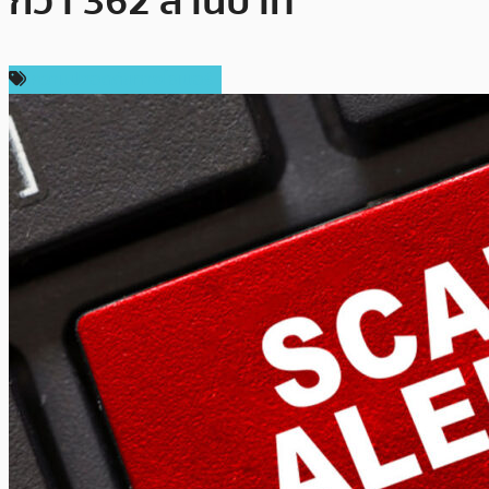
กว่า 362 ล้านบาท
ความปลอดภัยทางไซเบอร์