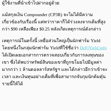
ผู้ใช้งานที่นำเข้าไปฝากอยู่ด้วย
แม้สกุลเงิน Compounder (CP3R) จะไม่ได้มีความ
เกี่ยวข้องกับเรื่องนี้ แต่ทว่าราคาก็ได้ร่วงลงจากเดิมที่สูง
กว่า $90 เหลือเพียง $0.25 หลังเกิดเหตุการณ์ดังกล่าว
เหตุการณ์ในครั้งนี้ เหยื่อส่วนใหญ่เป็นนักฟาร์ม Yield
โดยหนึ่งในกลุ่มนักฟาร์ม Yieldที่ใช้ชื่อว่า
DeFiYield.info
ได้เปิดเผยเอกสารการตรวจสอบเกี่ยวกับการลงทุนของ
เขา ซึ่งได้พบว่าทรัพย์สินของเขาที่ถูกขโมยไปมีมูลค่า
มากกว่า 1 ล้านดอลลาร์สหรัฐฯ และได้กล่าวอีกว่าเข้าจะ
เวลา และเงินทุนอย่างเต็มที่เพื่อสามารถจับกุมนักต้มตุ๋น
รายนี้ให้ได้