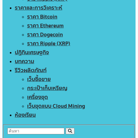
ราคาและการวิเคราะห์
ราคา Bitcoin
ราคา Ethereum
ราคา Dogecoin
ราคา Ripple (XRP)
ปฏิทินเศรษฐกิจ
บทความ
รีวิวผลิตภัณฑ์
เว็บซื้อขาย
กระเป๋าเก็บเหรียญ
เครื่องขุด
เว็บขุดแบบ Cloud Mining
ห้องเรียน