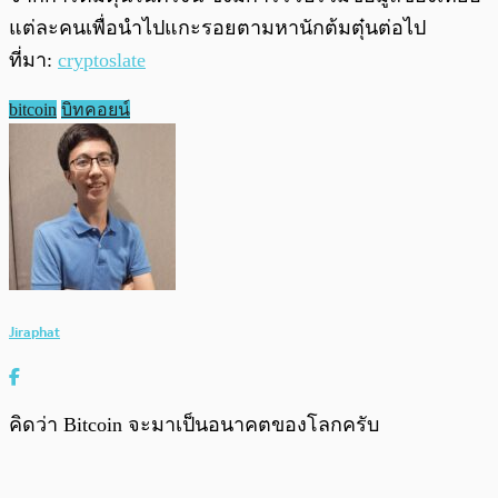
แต่ละคนเพื่อนำไปแกะรอยตามหานักต้มตุ๋นต่อไป
ที่มา:
cryptoslate
bitcoin
บิทคอยน์
Jiraphat
คิดว่า Bitcoin จะมาเป็นอนาคตของโลกครับ