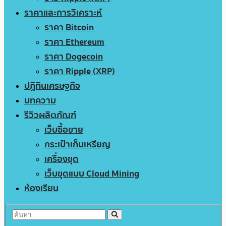
ราคาและการวิเคราะห์
ราคา Bitcoin
ราคา Ethereum
ราคา Dogecoin
ราคา Ripple (XRP)
ปฏิทินเศรษฐกิจ
บทความ
รีวิวผลิตภัณฑ์
เว็บซื้อขาย
กระเป๋าเก็บเหรียญ
เครื่องขุด
เว็บขุดแบบ Cloud Mining
ห้องเรียน