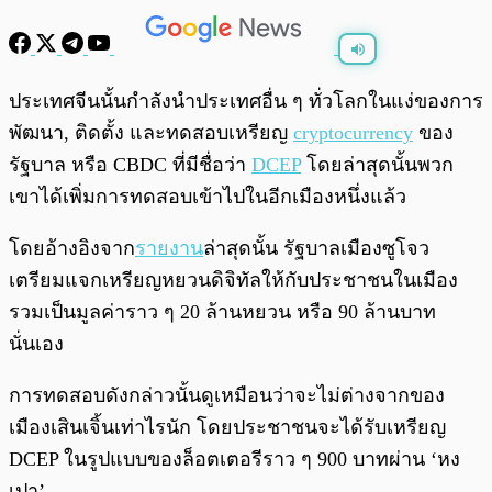
พร้อมเล่น
0:00
/
0:00
ประเทศจีนนั้นกำลังนำประเทศอื่น ๆ ทั่วโลกในแง่ของการ
พัฒนา, ติดตั้ง และทดสอบเหรียญ
cryptocurrency
ของ
รัฐบาล หรือ CBDC ที่มีชื่อว่า
DCEP
โดยล่าสุดนั้นพวก
เขาได้เพิ่มการทดสอบเข้าไปในอีกเมืองหนึ่งแล้ว
โดยอ้างอิงจาก
รายงาน
ล่าสุดนั้น รัฐบาลเมืองซูโจว
เตรียมแจกเหรียญหยวนดิจิทัลให้กับประชาชนในเมือง
รวมเป็นมูลค่าราว ๆ 20 ล้านหยวน หรือ 90 ล้านบาท
นั่นเอง
การทดสอบดังกล่าวนั้นดูเหมือนว่าจะไม่ต่างจากของ
เมืองเสินเจิ้นเท่าไรนัก โดยประชาชนจะได้รับเหรียญ
DCEP ในรูปแบบของล็อตเตอรีราว ๆ 900 บาทผ่าน ‘หง
เปา’