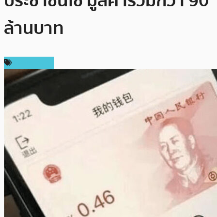
ประชาชนใช้ มูลค่ารวมกว่า 90
ล้านบาท
เหรียญอื่นๆ