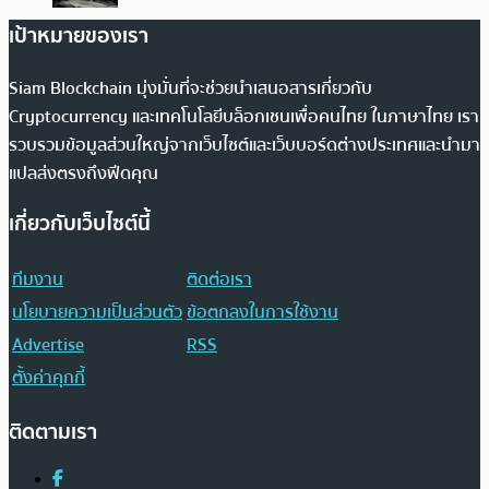
เป้าหมายของเรา
Siam Blockchain มุ่งมั่นที่จะช่วยนำเสนอสารเกี่ยวกับ
Cryptocurrency และเทคโนโลยีบล็อกเชนเพื่อคนไทย ในภาษาไทย เรา
รวบรวมข้อมูลส่วนใหญ่จากเว็บไซต์และเว็บบอร์ดต่างประเทศและนำมา
แปลส่งตรงถึงฟีดคุณ
เกี่ยวกับเว็บไซต์นี้
ทีมงาน
ติดต่อเรา
นโยบายความเป็นส่วนตัว
ข้อตกลงในการใช้งาน
Advertise
RSS
ตั้งค่าคุกกี้
ติดตามเรา