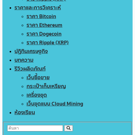
ราคาและการวิเคราะห์
ราคา Bitcoin
ราคา Ethereum
ราคา Dogecoin
ราคา Ripple (XRP)
ปฏิทินเศรษฐกิจ
บทความ
รีวิวผลิตภัณฑ์
เว็บซื้อขาย
กระเป๋าเก็บเหรียญ
เครื่องขุด
เว็บขุดแบบ Cloud Mining
ห้องเรียน