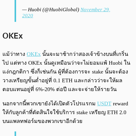
— Huobi (@HuobiGlobal)
November 29,
2020
OKEx
แม้ว่าทาง
OKEx
นั้นจะมาช้ากว่าสองเจ้าข้างบนที่เกริ่น
ไป แต่ทาง OKEx นั้นดูเหมือนว่าจะไม่ยอมแพ้ Huobi ใน
แง่กฎกติกา ซึ่งก็เช่นกัน ผู้ที่ต้องการจะ stake นั้นจะต้อง
วางเหรียญขั้นต่ำอยู่ที่ 0.1 ETH และกล่าวว่าจะให้ผล
ตอบแทนอยู่ที่ 6%-20% ต่อปี และจะจ่ายให้รายวัน
นอกจากนี้พวกเขายังได้เปิดตัวโปรแรกม
USDT
reward
ให้กับลูกค้าที่ตัดสินใจใช้บริการ stake เหรียญ ETH 2.0
บนแพลทฟอร์มของพวกเขาอีกด้วย