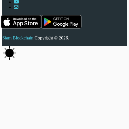
Siam Blockchain
Copyright © 2026.