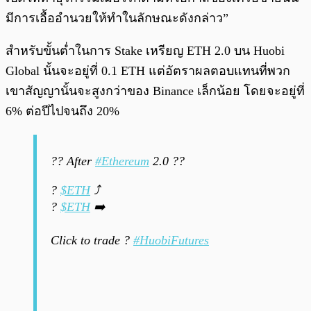
มีการเอื้ออำนวยให้ทำในลักษณะดังกล่าว”
สำหรับขั้นต่ำในการ Stake เหรียญ ETH 2.0 บน Huobi
Global นั้นจะอยู่ที่ 0.1 ETH แต่อัตราผลตอบแทนที่พวก
เขาสัญญานั้นจะสูงกว่าของ Binance เล็กน้อย โดยจะอยู่ที่
6% ต่อปีไปจนถึง 20%
?? After
#Ethereum
2.0 ??
?
$ETH
⤴️
?
$ETH
➡️
Click to trade ?
#HuobiFutures