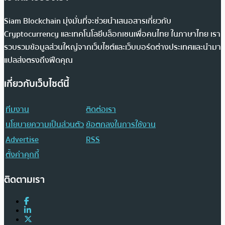
Siam Blockchain มุ่งมั่นที่จะช่วยนำเสนอสารเกี่ยวกับ
Cryptocurrency และเทคโนโลยีบล็อกเชนเพื่อคนไทย ในภาษาไทย เรา
รวบรวมข้อมูลส่วนใหญ่จากเว็บไซต์และเว็บบอร์ดต่างประเทศและนำมา
แปลส่งตรงถึงฟีดคุณ
เกี่ยวกับเว็บไซต์นี้
ทีมงาน
ติดต่อเรา
นโยบายความเป็นส่วนตัว
ข้อตกลงในการใช้งาน
Advertise
RSS
ตั้งค่าคุกกี้
ติดตามเรา