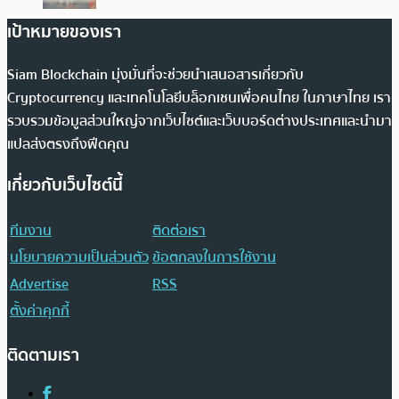
เป้าหมายของเรา
Siam Blockchain มุ่งมั่นที่จะช่วยนำเสนอสารเกี่ยวกับ
Cryptocurrency และเทคโนโลยีบล็อกเชนเพื่อคนไทย ในภาษาไทย เรา
รวบรวมข้อมูลส่วนใหญ่จากเว็บไซต์และเว็บบอร์ดต่างประเทศและนำมา
แปลส่งตรงถึงฟีดคุณ
เกี่ยวกับเว็บไซต์นี้
ทีมงาน
ติดต่อเรา
นโยบายความเป็นส่วนตัว
ข้อตกลงในการใช้งาน
Advertise
RSS
ตั้งค่าคุกกี้
ติดตามเรา