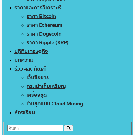
ราคาและการวิเคราะห์
ราคา Bitcoin
ราคา Ethereum
ราคา Dogecoin
ราคา Ripple (XRP)
ปฏิทินเศรษฐกิจ
บทความ
รีวิวผลิตภัณฑ์
เว็บซื้อขาย
กระเป๋าเก็บเหรียญ
เครื่องขุด
เว็บขุดแบบ Cloud Mining
ห้องเรียน