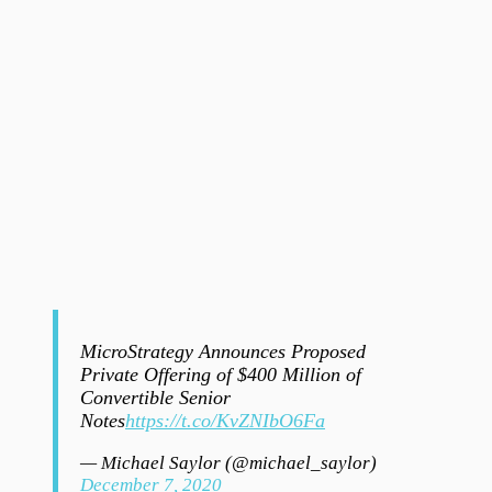
MicroStrategy Announces Proposed
Private Offering of $400 Million of
Convertible Senior
Notes
https://t.co/KvZNIbO6Fa
— Michael Saylor (@michael_saylor)
December 7, 2020