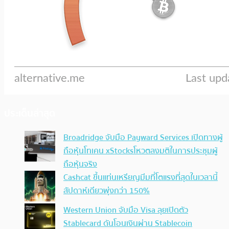
ประเด็นล่าสุด
Broadridge จับมือ Payward Services เปิดทางผู้
ถือหุ้นโทเคน xStocksโหวตลงมติในการประชุมผู้
ถือหุ้นจริง
Cashcat ขึ้นแท่นเหรียญมีมที่โตแรงที่สุดในเวลานี้
สัปดาห์เดียวพุ่งกว่า 150%
Western Union จับมือ Visa ลุยเปิดตัว
Stablecard ดันโอนเงินผ่าน Stablecoin