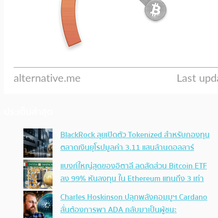
ประเด็นล่าสุด
BlackRock ลุยเปิดตัว Tokenized สำหรับกองทุน
ตลาดเงินยุโรปมูลค่า 3.11 แสนล้านดอลลาร์
แบงก์ใหญ่สุดของอิตาลี ลดสัดส่วน Bitcoin ETF
ลง 99% หันลงทุน ใน Ethereum แทนถึง 3 เท่า
Charles Hoskinson ปลุกพลังคอมมูฯ Cardano
ลั่นต้องการพา ADA กลับมาเป็นผู้ชนะ