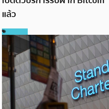
เปิดตัวบริการรับฝาก Bitcoin
แล้ว
ข่าว Bitcoin