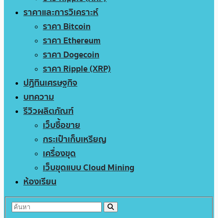
ราคาและการวิเคราะห์
ราคา Bitcoin
ราคา Ethereum
ราคา Dogecoin
ราคา Ripple (XRP)
ปฏิทินเศรษฐกิจ
บทความ
รีวิวผลิตภัณฑ์
เว็บซื้อขาย
กระเป๋าเก็บเหรียญ
เครื่องขุด
เว็บขุดแบบ Cloud Mining
ห้องเรียน