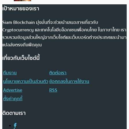
เป้าหมายของเรา
Siam Blockchain มุ่งมั่นที่จะช่วยนำเสนอสารเกี่ยวกับ
Cryptocurrency และเทคโนโลยีบล็อกเชนเพื่อคนไทย ในภาษาไทย เรา
รวบรวมข้อมูลส่วนใหญ่จากเว็บไซต์และเว็บบอร์ดต่างประเทศและนำมา
แปลส่งตรงถึงฟีดคุณ
เกี่ยวกับเว็บไซต์นี้
ทีมงาน
ติดต่อเรา
นโยบายความเป็นส่วนตัว
ข้อตกลงในการใช้งาน
Advertise
RSS
ตั้งค่าคุกกี้
ติดตามเรา