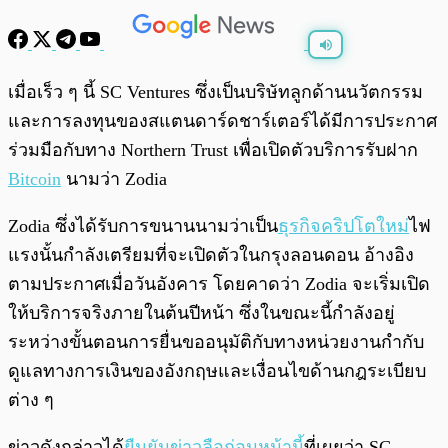
พร้อมเล่น
0:00
/
0:00
เมื่อเร็ว ๆ นี้ SC Ventures ซึ่งเป็นบริษัทลูกด้านนวัตกรรม
และการลงทุนของสแตนดาร์ดชาร์เตอร์ได้มีการประกาศ
ร่วมมือกับทาง Northern Trust เพื่อเปิดตัวบริการรับฝาก
Bitcoin
นามว่า Zodia
Zodia ซึ่งได้รับการขนานนามว่าเป็น
ธุรกิจคริปโตใหม่
ไฟ
แรงนั้นกำลังเตรียมที่จะเปิดตัวในกรุงลอนดอน อ้างอิง
ตามประกาศเมื่อวันอังคาร โดยคาดว่า Zodia จะเริ่มเปิด
ให้บริการจริงภายในต้นปีหน้า ซึ่งในขณะนี้กำลังอยู่
ระหว่างขั้นตอนการยื่นขออนุมัติกับทางหน่วยงานกำกับ
ดูแลทางการเงินของอังกฤษและเงื่อนไขด้านกฎระเบียบ
ต่าง ๆ
ข่าวดังกล่าวได้
ยืนยันข่าวลือก่อนหน้านี้
ที่เผยว่า SC