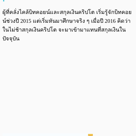
ผู้ที่คลั่งไคล้บิทคอยน์และสกุลเงินคริปโต เริ่มรู้จักบิทคอย
น์ช่วงปี 2015 แต่เริ่มหันมาศึกษาจริง ๆ เมื่อปี 2016 คิดว่า
ในไม่ช้าสกุลเงินคริปโต จะมาเข้ามาแทนที่สกุลเงินใน
ปัจจุบัน