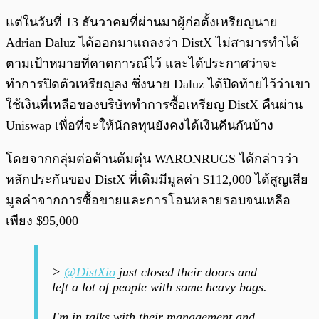
แต่ในวันที่ 13 ธันวาคมที่ผ่านมาผู้ก่อตั้งเหรียญนาย
Adrian Daluz ได้ออกมาแถลงว่า DistX ไม่สามารทำได้
ตามเป้าหมายที่คาดการณ์ไว้ และได้ประกาศว่าจะ
ทำการปิดตัวเหรียญลง ซึ่งนาย Daluz ได้ปิดท้ายไว้ว่าเขา
ใช้เงินที่เหลือของบริษัททำการซื้อเหรียญ DistX คืนผ่าน
Uniswap เพื่อที่จะให้นักลทุนยังคงได้เงินคืนกันบ้าง
โดยจากกลุ่มต่อต้านต้มตุ๋น WARONRUGS ได้กล่าวว่า
หลักประกันของ DistX ที่เดิมมีมูลค่า $112,000 ได้สูญเสีย
มูลค่าจากการซื้อขายและการโอนหลายรอบจนเหลือ
เพียง $95,000
>
@DistXio
just closed their doors and
left a lot of people with some heavy bags.
I'm in talks with their management and