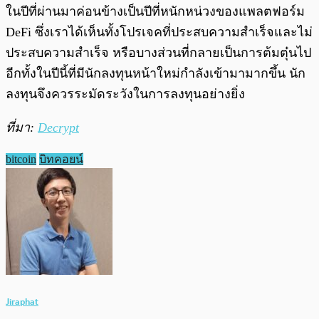
ในปีที่ผ่านมาค่อนข้างเป็นปีที่หนักหน่วงของแพลตฟอร์ม
DeFi ซึ่งเราได้เห็นทั้งโปรเจคที่ประสบความสำเร็จและไม่
ประสบความสำเร็จ หรือบางส่วนที่กลายเป็นการต้มตุ๋นไป
อีกทั้งในปีนี้ที่มีนักลงทุนหน้าใหม่กำลังเข้ามามากขึ้น นัก
ลงทุนจึงควรระมัดระวังในการลงทุนอย่างยิ่ง
ที่มา:
Decrypt
bitcoin
บิทคอยน์
Jiraphat