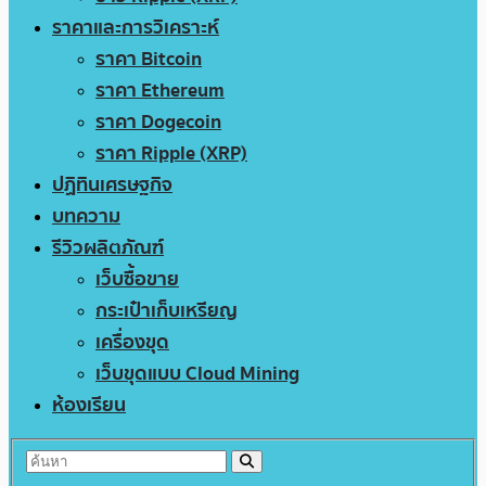
ราคาและการวิเคราะห์
ราคา Bitcoin
ราคา Ethereum
ราคา Dogecoin
ราคา Ripple (XRP)
ปฏิทินเศรษฐกิจ
บทความ
รีวิวผลิตภัณฑ์
เว็บซื้อขาย
กระเป๋าเก็บเหรียญ
เครื่องขุด
เว็บขุดแบบ Cloud Mining
ห้องเรียน