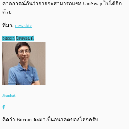
คาดการณ์กันว่าอาจจะสามารถแซง UniSwap ไปได้อีก
ด้วย
ที่มา:
newsbtc
bitcoin
บิทคอยน์
Jiraphat
คิดว่า Bitcoin จะมาเป็นอนาคตของโลกครับ