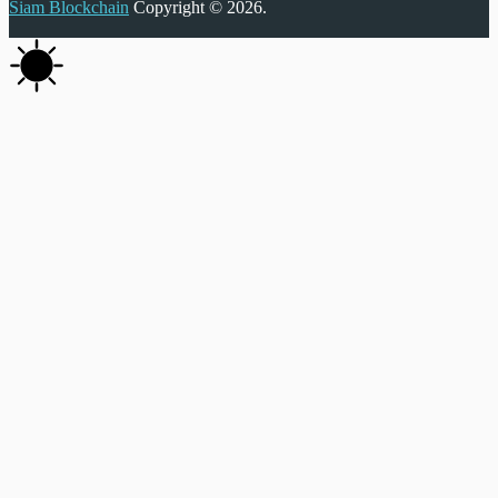
Siam Blockchain
Copyright © 2026.