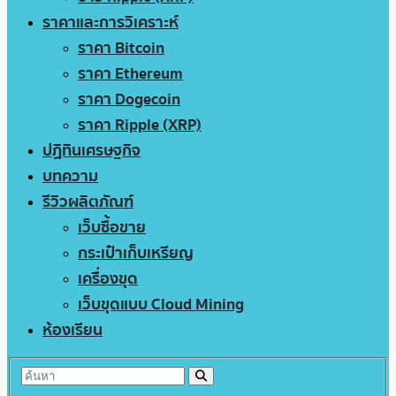
ราคาและการวิเคราะห์
ราคา Bitcoin
ราคา Ethereum
ราคา Dogecoin
ราคา Ripple (XRP)
ปฏิทินเศรษฐกิจ
บทความ
รีวิวผลิตภัณฑ์
เว็บซื้อขาย
กระเป๋าเก็บเหรียญ
เครื่องขุด
เว็บขุดแบบ Cloud Mining
ห้องเรียน