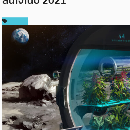
สนใจในปี 2021
ข่าว DeFi