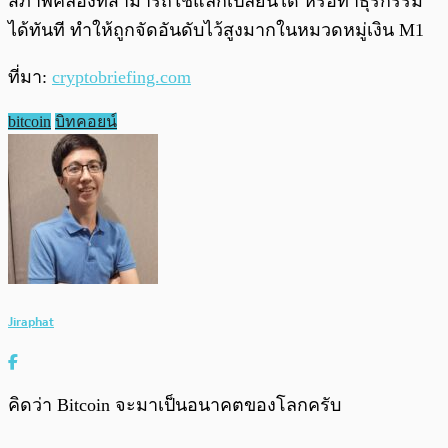
สภาพคล่องที่สามารถใช้แลกเปลี่ยนได้ หรือทำธุรกรรม
ได้ทันที ทำให้ถูกจัดอันดับไว้สูงมากในหมวดหมู่เงิน M1
ที่มา:
cryptobriefing.com
bitcoin
บิทคอยน์
Jiraphat
คิดว่า Bitcoin จะมาเป็นอนาคตของโลกครับ