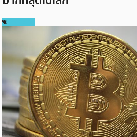
มากที่สุดในโลก
ข่าว Bitcoin