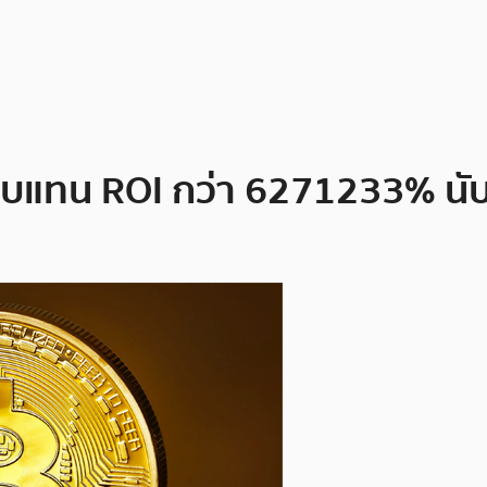
ลตอบแทน ROI กว่า 6271233% นับ