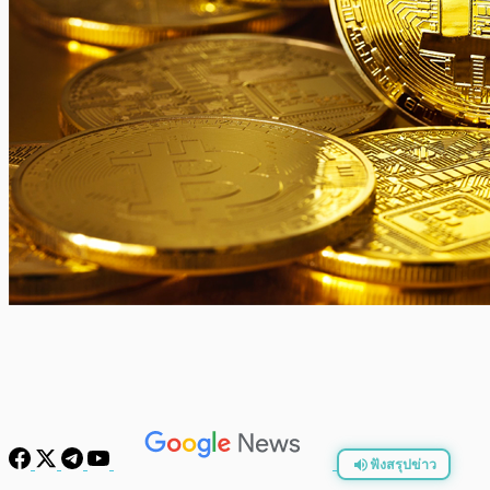
ฟังสรุปข่าว