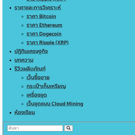
ราคาและการวิเคราะห์
ราคา Bitcoin
ราคา Ethereum
ราคา Dogecoin
ราคา Ripple (XRP)
ปฏิทินเศรษฐกิจ
บทความ
รีวิวผลิตภัณฑ์
เว็บซื้อขาย
กระเป๋าเก็บเหรียญ
เครื่องขุด
เว็บขุดแบบ Cloud Mining
ห้องเรียน