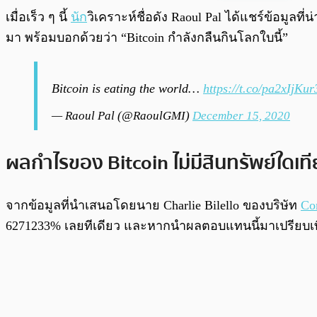
พร้อมเล่น
เมื่อเร็ว ๆ นี้
นัก
วิเคราะห์ชื่อดัง Raoul Pal ได้แชร์ข้อมูลท
มา พร้อมบอกด้วยว่า “Bitcoin กำลังกลืนกินโลกใบนี้”
Bitcoin is eating the world…
https://t.co/pa2xIjKur
— Raoul Pal (@RaoulGMI)
December 15, 2020
ผลกำไรของ Bitcoin ไม่มีสินทรัพย์ใดเที
จากข้อมูลที่นำเสนอโดยนาย Charlie Bilello ของบริษัท
Co
6271233% เลยทีเดียว และหากนำผลตอบแทนนี้มาเปรียบเทียบกับ