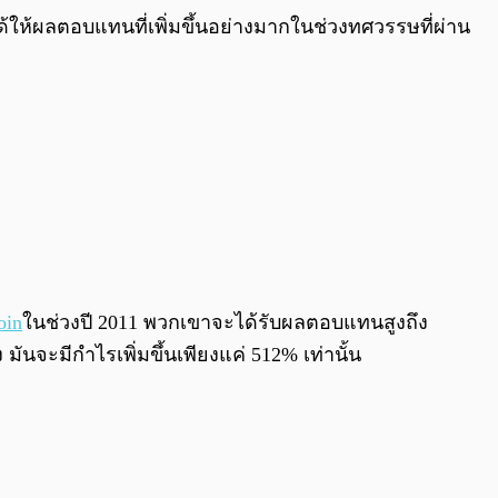
0:00
/
0:00
ด้ให้ผลตอบแทนที่เพิ่มขึ้นอย่างมากในช่วงทศวรรษที่ผ่าน
oin
ในช่วงปี 2011 พวกเขาจะได้รับผลตอบแทนสูงถึง
ันจะมีกำไรเพิ่มขึ้นเพียงแค่ 512% เท่านั้น