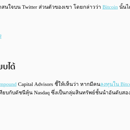
ี่น่าสนใจบน Twitter ส่วนตัวของเขา โดยกล่าวว่า
Bitcoin
นั้นไ
3
ยบได้
mpound
Capital Advisors ชี้ให้เห็นว่า หากมีคน
ลงทุนใน Bitc
ดัชนีหุ้น Nasdaq ซึ่งเป็นกลุ่มสินทรัพย์ชั้นนำอันดับสอง ม