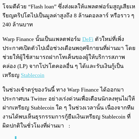
โจมตีด้วย “Flash loan” ซึ่งส่งผลให้แพลตฟอร์มสูญเสียเห
รียญคริปโตไปเป็นมูลค่าสูงถึง 8 ล้านดอลลาร์ หรือราว ๆ
240 ล้านบาท
Warp Finance นั้นเป็นแพลตฟอร์ม
DeFi
ตัวใหม่ที่เพิ่ง
ประกาศเปิดตัวไปเมื่อช่วงเดือนพฤศจิกายนที่ผ่านมา โดย
ช่วยให้ผู้ใช้สามารถฝากโทเค็นของผู้ให้บริการสภาพ
คล่อง (LP) จากโปรโตคอลอื่น ๆ ได้และรับเงินกู้เป็น
เหรียญ
Stablecoin
ในช่วงเช้าตรู่ของวันนี้ ทาง Warp Finance ได้ออกมา
ประกาศบน Twitter อย่างเร่งด่วนเพื่อเตือนนักลงทุนไม่ให้
ฝากเหรียญ Stablecoin ใด ๆ ในช่วงเวลานั้น เนื่องจากทีม
งานได้พบเห็นธุรกรรมการกู้ยืมเงินเหรียญ Stablecoin ที่
ผิดปกติในชั่วโมงที่ผ่านมา :