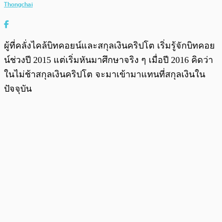
Thongchai
ผู้ที่คลั่งไคล้บิทคอยน์และสกุลเงินคริปโต เริ่มรู้จักบิทคอย
น์ช่วงปี 2015 แต่เริ่มหันมาศึกษาจริง ๆ เมื่อปี 2016 คิดว่า
ในไม่ช้าสกุลเงินคริปโต จะมาเข้ามาแทนที่สกุลเงินใน
ปัจจุบัน