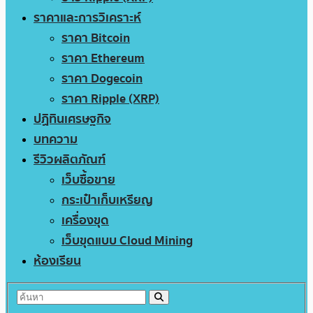
ราคาและการวิเคราะห์
ราคา Bitcoin
ราคา Ethereum
ราคา Dogecoin
ราคา Ripple (XRP)
ปฏิทินเศรษฐกิจ
บทความ
รีวิวผลิตภัณฑ์
เว็บซื้อขาย
กระเป๋าเก็บเหรียญ
เครื่องขุด
เว็บขุดแบบ Cloud Mining
ห้องเรียน