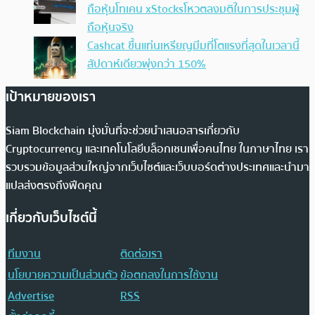
ถือหุ้นโทเคน xStocksโหวตลงมติในการประชุมผู้
ถือหุ้นจริง
Cashcat ขึ้นแท่นเหรียญมีมที่โตแรงที่สุดในเวลานี้
สัปดาห์เดียวพุ่งกว่า 150%
เป้าหมายของเรา
Siam Blockchain มุ่งมั่นที่จะช่วยนำเสนอสารเกี่ยวกับ
Cryptocurrency และเทคโนโลยีบล็อกเชนเพื่อคนไทย ในภาษาไทย เรา
รวบรวมข้อมูลส่วนใหญ่จากเว็บไซต์และเว็บบอร์ดต่างประเทศและนำมา
แปลส่งตรงถึงฟีดคุณ
เกี่ยวกับเว็บไซต์นี้
ทีมงาน
ติดต่อเรา
นโยบายความเป็นส่วนตัว
ข้อตกลงในการใช้งาน
Advertise
RSS