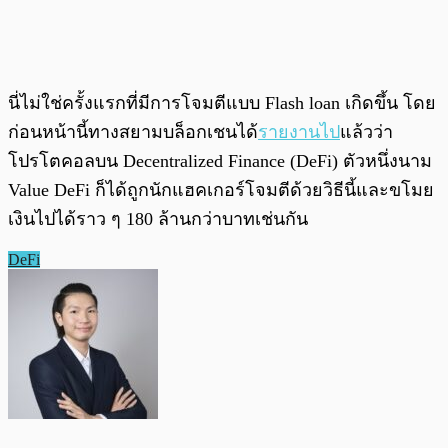
นี่ไม่ใช่ครั้งแรกที่มีการโจมตีแบบ Flash loan เกิดขึ้น โดย
ก่อนหน้านี้ทางสยามบล็อกเชนได้
รายงานไป
แล้วว่า
โปรโตคอลบน Decentralized Finance (DeFi) ตัวหนึ่งนาม
Value DeFi ก็ได้ถูกนักแฮคเกอร์โจมตีด้วยวิธีนี้และขโมย
เงินไปได้ราว ๆ 180 ล้านกว่าบาทเช่นกัน
DeFi