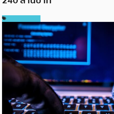
240 ล้านบาท
ข่าวคริปโตเคอเรนซี่