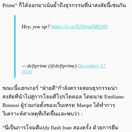
Prime” ก็ได้ออกมาเน้นย้ำถึงธุรกรรมที่น่าสงสัยนี้เช่นกัน
Hey, you up?
https://t.co/92HmuNRL9D
— defiprime (@defiprime)
December 17,
2020
ขณะนี้แฮกเกอร์ “ฝ่ายดี”กำลังตรวจสอบธุรกรรมน่า
สงสัยที่นำไปสู่การโจมตีโปรโตคอล โดยนาย Emiliano
Bonassi ผู้ร่วมก่อตั้งของเว็บเทรด Marqet ได้ทำการ
วิเคราะห์สาเหตุที่เกิดขึ้นและพบว่า :
“นี่เป็นการโจมตีแบบ flash loan สองครั้ง ด้วยการยืม