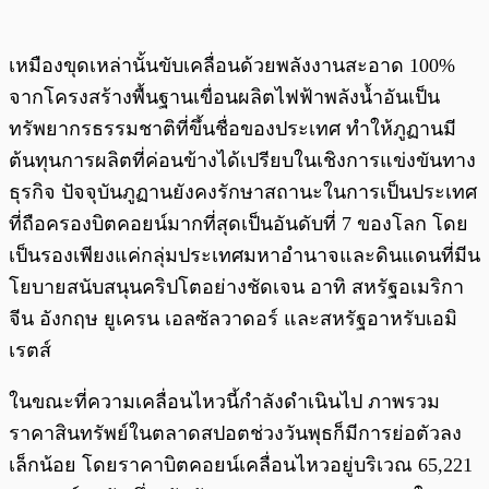
เหมืองขุดเหล่านั้นขับเคลื่อนด้วยพลังงานสะอาด 100%
จากโครงสร้างพื้นฐานเขื่อนผลิตไฟฟ้าพลังน้ำอันเป็น
ทรัพยากรธรรมชาติที่ขึ้นชื่อของประเทศ ทำให้ภูฏานมี
ต้นทุนการผลิตที่ค่อนข้างได้เปรียบในเชิงการแข่งขันทาง
ธุรกิจ ปัจจุบันภูฏานยังคงรักษาสถานะในการเป็นประเทศ
ที่ถือครองบิตคอยน์มากที่สุดเป็นอันดับที่ 7 ของโลก โดย
เป็นรองเพียงแค่กลุ่มประเทศมหาอำนาจและดินแดนที่มีน
โยบายสนับสนุนคริปโตอย่างชัดเจน อาทิ สหรัฐอเมริกา
จีน อังกฤษ ยูเครน เอลซัลวาดอร์ และสหรัฐอาหรับเอมิ
เรตส์
ในขณะที่ความเคลื่อนไหวนี้กำลังดำเนินไป ภาพรวม
ราคาสินทรัพย์ในตลาดสปอตช่วงวันพุธก็มีการย่อตัวลง
เล็กน้อย โดยราคาบิตคอยน์เคลื่อนไหวอยู่บริเวณ 65,221