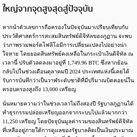
ใหญ่จากจุดสูงสุดสู่ปัจจุบัน
หากนำตัวเลขการถือครองในปัจจุบันมาเปรียบเทียบกับ
ประวัติศาสตร์การสะสมสินทรัพย์ดิจิทัลของภูฏาน จะพบ
ว่าภาพรวมพอร์ตโฟลิโอมีการเปลี่ยนแปลงไปอย่างน่า
ใจหาย โดยยอดสินทรัพย์คงเหลือในกระเป๋าเงินดิจิทัล ณ
เวลานี้ ปรับตัวลดลงมาอยู่ที่ 1,749.96 BTC ซึ่งหากย้อน
กลับไปในช่วงเดือนตุลาคมปี 2024 ประเทศแห่งนี้เคยได้
รับการบันทึกว่าเป็นวาฬระดับชาติที่มีปริมาณบิตคอยน์ใน
ครอบครองสูงถึง 13,000 เหรียญ
นั่นหมายความว่าในช่วงเวลาไม่ถึงสองปี รัฐบาลภูฏานได้
ทำธุรกรรมปล่อยเหรียญออกจากระบบไปแล้วมากกว่า
11,250 เหรียญ โดยปัจจุบันมูลค่ารวมของสินทรัพย์ดิจิทัล
ที่เหลืออยู่ภายใต้การดูแลของรัฐบาลคิดเป็นเงินประมาณ