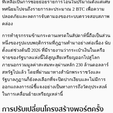
ที่เหลือเป็นการซอยย่อยรายการโอนในปริมาณตั้งแต่เศษ
ทศนิยมไปจนถึงรายการละประมาณ 2 BTC เพื่อความ
ปลอดภัยและลดการจับตามองของระบบตรวจสอบสภาพ
คล่อง
การทำธุรกรรมข้ามกระดานเทรดในสัปดาห์นี้ถือเป็นส่วน
หนึ่งของรูปแบบพฤติกรรมที่ภูฏานทำมาอย่างต่อเนื่อง นับ
ตั้งแต่ช่วงต้นปี 2026 ที่มีรายงานว่ากระเป๋าเงินในเครือ
ข่ายของรัฐบาลแห่งนี้ได้สูญเสียเหรียญออกไปสู่โลก
ภายนอกรวมมูลค่าสะสมทะลุผ่านหลัก 230 ล้านดอลลาร์
สหรัฐไปแล้ว โดยที่ผ่านมาทางสำนักพระราชวังและ
รัฐบาลภูฏานก็ยังคงเลือกที่จะปิดปากเงียบและไม่มีการ
ออกแถลงการณ์ชี้แจงอย่างเป็นทางการถึงวัตถุประสงค์
ในการเคลื่อนย้ายเหรียญเหล่านี้
การปรับเปลี่ยนโครงสร้างพอร์ตครั้ง