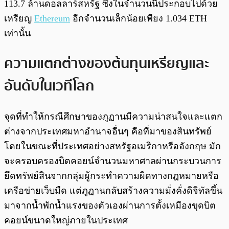
113.7 ล้านดอลลาร์สหรัฐ ซึ่งในจำนวนนี้ประกอบไปด้วย
เหรียญ
Ethereum
อีกจำนวนเล็กน้อยเพียง 1.034 ETH
เท่านั้น
ความแตกต่างของต้นทุนเหรียญและ
อันดับในเวทีโลก
จุดที่ทำให้กรณีศึกษาของภูฏานมีความน่าสนใจและแตก
ต่างจากประเทศมหาอำนาจอื่นๆ คือที่มาของสินทรัพย์
โดยในขณะที่ประเทศอย่างสหรัฐอเมริกาหรืออังกฤษ มัก
จะครอบครองบิตคอยน์จำนวนมหาศาลผ่านกระบวนการ
ยึดทรัพย์สินจากกลุ่มผู้กระทำความผิดทางกฎหมายหรือ
เครือข่ายเว็บมืด แต่ภูฏานกลับสร้างความมั่งคั่งดิจิทัลขึ้น
มาจากน้ำพักน้ำแรงของตัวเองผ่านการตั้งเหมืองขุดบิต
คอยน์ขนาดใหญ่ภายในประเทศ