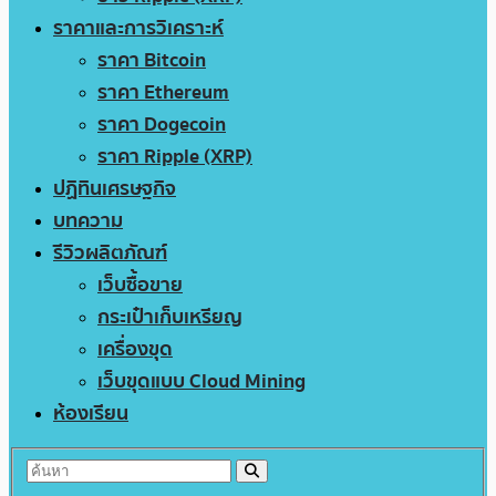
ราคาและการวิเคราะห์
ราคา Bitcoin
ราคา Ethereum
ราคา Dogecoin
ราคา Ripple (XRP)
ปฏิทินเศรษฐกิจ
บทความ
รีวิวผลิตภัณฑ์
เว็บซื้อขาย
กระเป๋าเก็บเหรียญ
เครื่องขุด
เว็บขุดแบบ Cloud Mining
ห้องเรียน