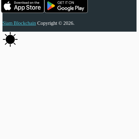
Siam Blockchain
Copyright © 2026.