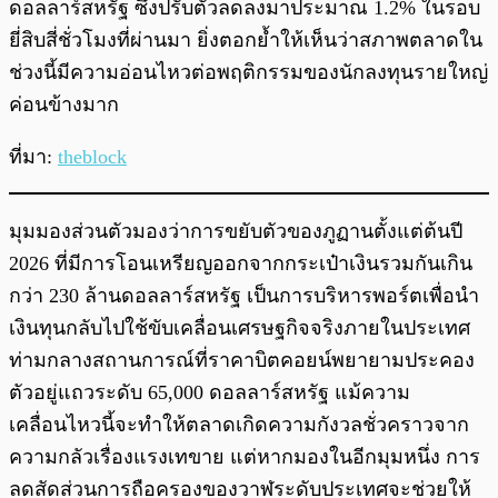
ดอลลาร์สหรัฐ ซึ่งปรับตัวลดลงมาประมาณ 1.2% ในรอบ
ยี่สิบสี่ชั่วโมงที่ผ่านมา ยิ่งตอกย้ำให้เห็นว่าสภาพตลาดใน
ช่วงนี้มีความอ่อนไหวต่อพฤติกรรมของนักลงทุนรายใหญ่
ค่อนข้างมาก
ที่มา:
theblock
มุมมองส่วนตัวมองว่าการขยับตัวของภูฏานตั้งแต่ต้นปี
2026 ที่มีการโอนเหรียญออกจากกระเป๋าเงินรวมกันเกิน
กว่า 230 ล้านดอลลาร์สหรัฐ เป็นการบริหารพอร์ตเพื่อนำ
เงินทุนกลับไปใช้ขับเคลื่อนเศรษฐกิจจริงภายในประเทศ
ท่ามกลางสถานการณ์ที่ราคาบิตคอยน์พยายามประคอง
ตัวอยู่แถวระดับ 65,000 ดอลลาร์สหรัฐ แม้ความ
เคลื่อนไหวนี้จะทำให้ตลาดเกิดความกังวลชั่วคราวจาก
ความกลัวเรื่องแรงเทขาย แต่หากมองในอีกมุมหนึ่ง การ
ลดสัดส่วนการถือครองของวาฬระดับประเทศจะช่วยให้