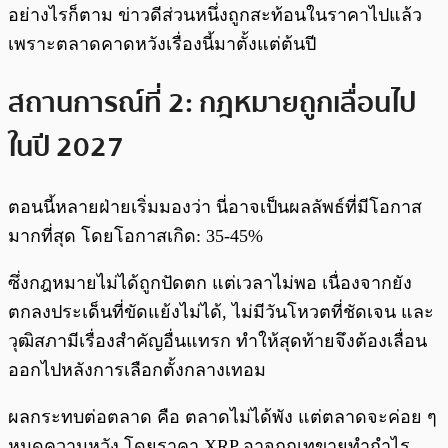
อย่างไรก็ตาม ข่าวดีส่วนหนึ่งถูกสะท้อนในราคาไปแล้ว
เพราะตลาดคาดหวังเรื่องนี้มาตั้งแต่ต้นปี
สถานการณ์ที่ 2: กฎหมายถูกเลื่อนไป
ในปี 2027
ตอนนี้หลายฝ่ายเริ่มมองว่า นี่อาจเป็นผลลัพธ์ที่มีโอกาส
มากที่สุด โดยโอกาสเกิด: 35-45%
ซึ่งกฎหมายไม่ได้ถูกปัดตก แต่เวลาไม่พอ เนื่องจากยัง
ตกลงประเด็นที่ขัดแย้งไม่ได้, ไม่มีวันโหวตที่ชัดเจน และ
วุฒิสภามีเรื่องสำคัญอื่นแทรก ทำให้สุดท้ายจึงต้องเลื่อน
ออกไปหลังการเลือกตั้งกลางเทอม
ผลกระทบต่อตลาด คือ ตลาดไม่ได้พัง แต่ตลาดจะค่อย ๆ
หมดความหวัง โดยราคา XRP อาจถูกเทขายทำกำไร