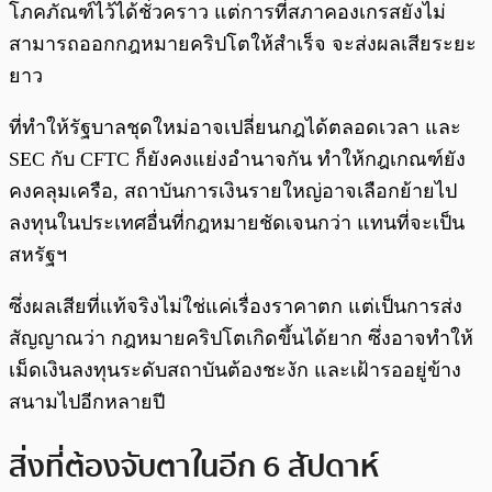
โภคภัณฑ์ไว้ได้ชั่วคราว แต่การที่สภาคองเกรสยังไม่
สามารถออกกฎหมายคริปโตให้สำเร็จ จะส่งผลเสียระยะ
ยาว
ที่ทำให้รัฐบาลชุดใหม่อาจเปลี่ยนกฎได้ตลอดเวลา และ
SEC กับ CFTC ก็ยังคงแย่งอำนาจกัน ทำให้กฎเกณฑ์ยัง
คงคลุมเครือ, สถาบันการเงินรายใหญ่อาจเลือกย้ายไป
ลงทุนในประเทศอื่นที่กฎหมายชัดเจนกว่า แทนที่จะเป็น
สหรัฐฯ
ซึ่งผลเสียที่แท้จริงไม่ใช่แค่เรื่องราคาตก แต่เป็นการส่ง
สัญญาณว่า กฎหมายคริปโตเกิดขึ้นได้ยาก ซึ่งอาจทำให้
เม็ดเงินลงทุนระดับสถาบันต้องชะงัก และเฝ้ารออยู่ข้าง
สนามไปอีกหลายปี
สิ่งที่ต้องจับตาในอีก 6 สัปดาห์