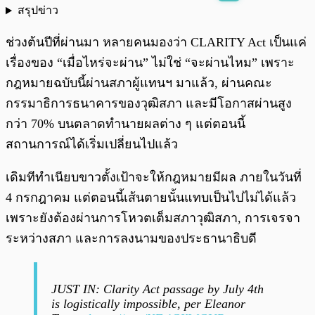
สรุปข่าว
พร้อมเล่น
0:00
/
0:00
ช่วงต้นปีที่ผ่านมา หลายคนมองว่า CLARITY Act เป็นแค่
เรื่องของ “เมื่อไหร่จะผ่าน” ไม่ใช่ “จะผ่านไหม” เพราะ
กฎหมายฉบับนี้ผ่านสภาผู้แทนฯ มาแล้ว, ผ่านคณะ
กรรมาธิการธนาคารของวุฒิสภา และมีโอกาสผ่านสูง
กว่า 70% บนตลาดทำนายผลต่าง ๆ แต่ตอนนี้
สถานการณ์ได้เริ่มเปลี่ยนไปแล้ว
เดิมทีทำเนียบขาวตั้งเป้าจะให้กฎหมายมีผล ภายในวันที่
4 กรกฎาคม แต่ตอนนี้เส้นตายนั้นแทบเป็นไปไม่ได้แล้ว
เพราะยังต้องผ่านการโหวตเต็มสภาวุฒิสภา, การเจรจา
ระหว่างสภา และการลงนามของประธานาธิบดี
JUST IN: Clarity Act passage by July 4th
is logistically impossible, per Eleanor