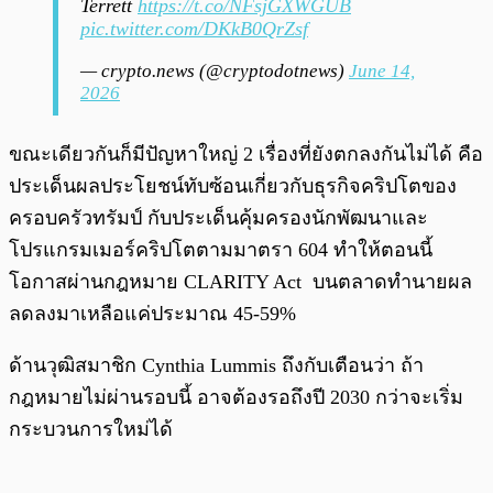
Terrett
https://t.co/NFsjGXWGUB
pic.twitter.com/DKkB0QrZsf
— crypto.news (@cryptodotnews)
June 14,
2026
ขณะเดียวกันก็มีปัญหาใหญ่ 2 เรื่องที่ยังตกลงกันไม่ได้ คือ
ประเด็นผลประโยชน์ทับซ้อนเกี่ยวกับธุรกิจคริปโตของ
ครอบครัวทรัมป์ กับประเด็นคุ้มครองนักพัฒนาและ
โปรแกรมเมอร์คริปโตตามมาตรา 604 ทำให้ตอนนี้
โอกาสผ่านกฎหมาย CLARITY Act บนตลาดทำนายผล
ลดลงมาเหลือแค่ประมาณ 45-59%
ด้านวุฒิสมาชิก Cynthia Lummis ถึงกับเตือนว่า ถ้า
กฎหมายไม่ผ่านรอบนี้ อาจต้องรอถึงปี 2030 กว่าจะเริ่ม
กระบวนการใหม่ได้