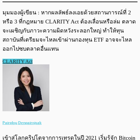
มุมมองผู้เขียน : หากผลลัพธ์ลงเอยด้วยสถานการณ์ที่ 2
หรือ 3 ที่กฎหมาย CLARITY Act ต้องเลื่อนหรือล่ม ตลาด
จะเผชิญกับภาวะความผิดหวังระลอกใหญ่ ทำให้ทุน
สถาบันที่เตรียมจะไหลเข้าผ่านกองทุน ETF อาจจะไหล
ออกไปซบตลาดอื่นแทน
CLARITY Act
Pairploy Denpairojsak
เข้าสู่โลกคริปโตจากการเทรดในปี 2021 เริ่มรู้จัก Bitcoin