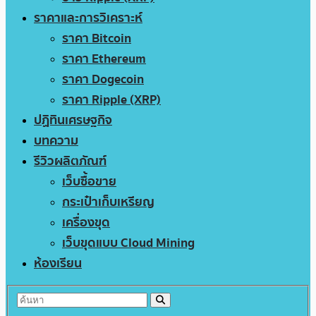
ราคาและการวิเคราะห์
ราคา Bitcoin
ราคา Ethereum
ราคา Dogecoin
ราคา Ripple (XRP)
ปฏิทินเศรษฐกิจ
บทความ
รีวิวผลิตภัณฑ์
เว็บซื้อขาย
กระเป๋าเก็บเหรียญ
เครื่องขุด
เว็บขุดแบบ Cloud Mining
ห้องเรียน