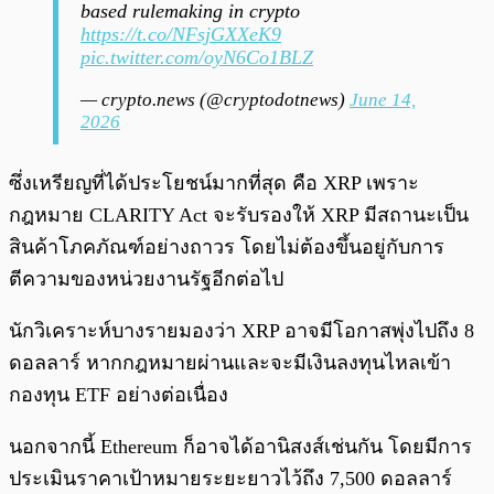
based rulemaking in crypto
https://t.co/NFsjGXXeK9
pic.twitter.com/oyN6Co1BLZ
— crypto.news (@cryptodotnews)
June 14,
2026
ซึ่งเหรียญที่ได้ประโยชน์มากที่สุด คือ XRP เพราะ
กฎหมาย CLARITY Act จะรับรองให้ XRP มีสถานะเป็น
สินค้าโภคภัณฑ์อย่างถาวร โดยไม่ต้องขึ้นอยู่กับการ
ตีความของหน่วยงานรัฐอีกต่อไป
นักวิเคราะห์บางรายมองว่า XRP อาจมีโอกาสพุ่งไปถึง 8
ดอลลาร์ หากกฎหมายผ่านและจะมีเงินลงทุนไหลเข้า
กองทุน ETF อย่างต่อเนื่อง
นอกจากนี้ Ethereum ก็อาจได้อานิสงส์เช่นกัน โดยมีการ
ประเมินราคาเป้าหมายระยะยาวไว้ถึง 7,500 ดอลลาร์