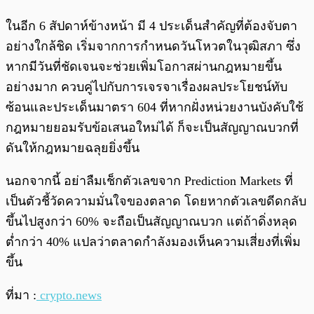
ในอีก 6 สัปดาห์ข้างหน้า มี 4 ประเด็นสำคัญที่ต้องจับตา
อย่างใกล้ชิด เริ่มจากการกำหนดวันโหวตในวุฒิสภา ซึ่ง
หากมีวันที่ชัดเจนจะช่วยเพิ่มโอกาสผ่านกฎหมายขึ้น
อย่างมาก ควบคู่ไปกับการเจรจาเรื่องผลประโยชน์ทับ
ซ้อนและประเด็นมาตรา 604 ที่หากฝั่งหน่วยงานบังคับใช้
กฎหมายยอมรับข้อเสนอใหม่ได้ ก็จะเป็นสัญญาณบวกที่
ดันให้กฎหมายฉลุยยิ่งขึ้น
นอกจากนี้ อย่าลืมเช็กตัวเลขจาก Prediction Markets ที่
เป็นตัวชี้วัดความมั่นใจของตลาด โดยหากตัวเลขดีดกลับ
ขึ้นไปสูงกว่า 60% จะถือเป็นสัญญาณบวก แต่ถ้าดิ่งหลุด
ต่ำกว่า 40% แปลว่าตลาดกำลังมองเห็นความเสี่ยงที่เพิ่ม
ขึ้น
ที่มา :
crypto.news