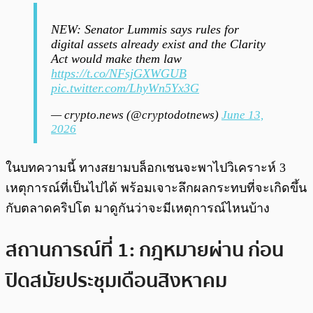
NEW: Senator Lummis says rules for
digital assets already exist and the Clarity
Act would make them law
https://t.co/NFsjGXWGUB
pic.twitter.com/LhyWn5Yx3G
— crypto.news (@cryptodotnews)
June 13,
2026
ในบทความนี้ ทางสยามบล็อกเชนจะพาไปวิเคราะห์ 3
เหตุการณ์ที่เป็นไปได้ พร้อมเจาะลึกผลกระทบที่จะเกิดขึ้น
กับตลาดคริปโต มาดูกันว่าจะมีเหตุการณ์ไหนบ้าง
สถานการณ์ที่ 1: กฎหมายผ่าน ก่อน
ปิดสมัยประชุมเดือนสิงหาคม