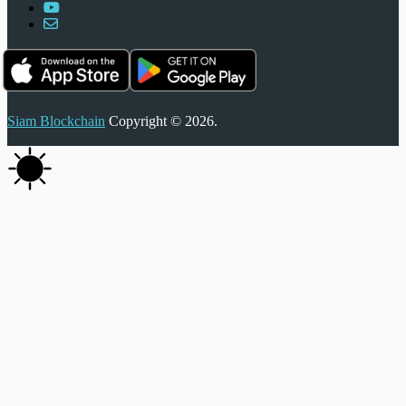
Siam Blockchain
Copyright © 2026.