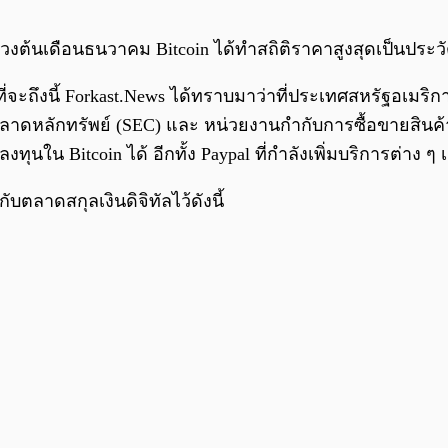
ช่วงต้นเดือนธนวาคม Bitcoin ได้ทำสถิติราคาสูงสุดเป็นประวัติ
ี่จะถึงนี้ Forkast.News ได้ทราบมาว่าที่ประเทศสหรัฐอเมร
าดหลักทรัพย์ (SEC) และ หน่วยงานกำกับการซื้อขายสินค
Bitcoin ได้ อีกทั้ง Paypal ที่กำลังเพิ่มบริการต่าง ๆ เกี่
บตลาดสกุลเงินดิจิทัลไว้ดังนี้