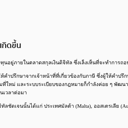
กิดขึ้น
ุนอยู่ภายในตลาดสกุลเงินดิจิทัล ซึ่งเล็งเห็นที่จะทำการถอ
ำปรึกษาจากเจ้าหน้าที่ที่เกี่ยวข้องกับภาษี ซึ่งผู้ให้คำปร
รรมที่ใหม่ และระบบระเบียบของกฎหมายก็กำลังค่อย ๆ พัฒนาตา
ในเวลาต่อมา
จิทัลชัดเจนนั้นได้แก่ ประเทศมัลต้า (Malta), ออสเตรเลีย (Aus