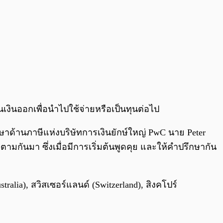
นเงินออกเพื่อนำไปใช้จ่ายหรือเป็นทุนต่อไป
ึกษาด้านภาษีแห่งบริษัทการเงินยักษ์ใหญ่ PwC นาย Peter
มกันมา ซึ่งเมื่อมีการเริ่มต้นพูดคุย และให้คำปรึกษากัน
tralia), สวิสเซอร์แลนด์ (Switzerland), สิงคโปร์