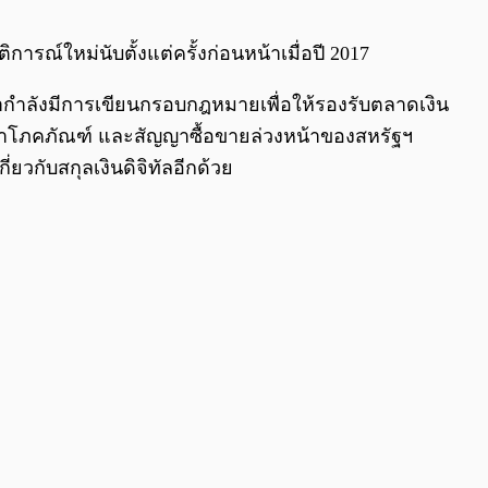
0:00
/
0:00
การณ์ใหม่นับตั้งแต่ครั้งก่อนหน้าเมื่อปี 2017
ิกากำลังมีการเขียนกรอบกฎหมายเพื่อให้รองรับตลาดเงิน
้าโภคภัณฑ์ และสัญญาซื้อขายล่วงหน้าของสหรัฐฯ
ยวกับสกุลเงินดิจิทัลอีกด้วย