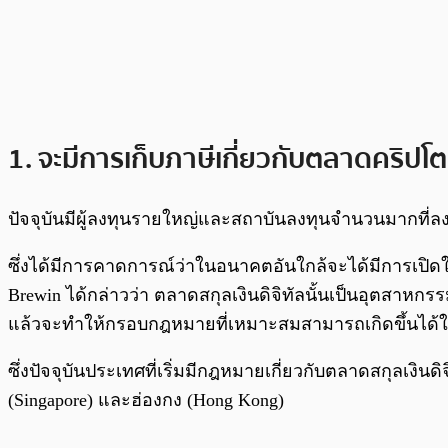
1. จะมีการเก็บภาษีเกี่ยวกับตลาดคริปโตเ
ปัจจุบันมีผู้ลงทุนรายใหญ่และสถาบันลงทุนจำนวนมากที่ลงท
ซึ่งได้มีการคาดการณ์ว่าในอนาคตอันใกล้จะได้มีการเปิดให้ค
Brewin ได้กล่าวว่า ตลาดสกุลเงินดิจิทัลนั้นเป็นอุตสาหก
แล้วจะทำให้กรอบกฎหมายที่เหมาะสมสามารถเกิดขึ้นได้
ซึ่งปัจจุบันประเทศที่เริ่มมีกฎหมายเกี่ยวกับตลาดสกุลเงินดิ
(Singapore) และฮ่องกง (Hong Kong)