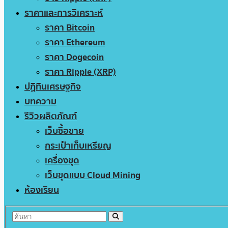
ราคาและการวิเคราะห์
ราคา Bitcoin
ราคา Ethereum
ราคา Dogecoin
ราคา Ripple (XRP)
ปฏิทินเศรษฐกิจ
บทความ
รีวิวผลิตภัณฑ์
เว็บซื้อขาย
กระเป๋าเก็บเหรียญ
เครื่องขุด
เว็บขุดแบบ Cloud Mining
ห้องเรียน