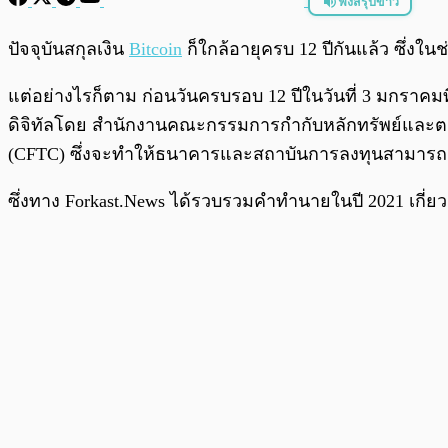
ฟังสรุปข่าว
พร้อมเล่น
ปัจจุบันสกุลเงิน
Bitcoin
ก็ใกล้อายุครบ 12 ปีกันแล้ว ซึ่งใน
แต่อย่างไรก็ตาม ก่อนวันครบรอบ 12 ปีในวันที่ 3 มกราคมท
ดิจิทัลโดย สำนักงานคณะกรรมการกำกับหลักทรัพย์และตล
(CFTC) ซึ่งจะทำให้ธนาคารและสถาบันการลงทุนสามารถลงทุนใน 
ซึ่งทาง Forkast.News ได้รวบรวมคำทำนายในปี 2021 เกี่ยวกั