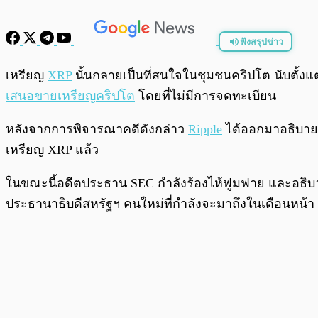
ฟังสรุปข่าว
พร้อมเล่น
เหรียญ
XRP
นั้นกลายเป็นที่สนใจในชุมชนคริปโต นับตั้ง
เสนอขายเหรียญ
คริปโต
โดยที่ไม่มีการจดทะเบียน
หลังจากการพิจารณาคดีดังกล่าว
Ripple
ได้ออกมาอธิบายว่
เหรียญ XRP แล้ว
ในขณะนี้อดีตประธาน SEC กำลังร้องไห้ฟูมฟาย และอธิบายว
ประธานาธิบดีสหรัฐฯ คนใหม่ที่กำลังจะมาถึงในเดือนหน้า