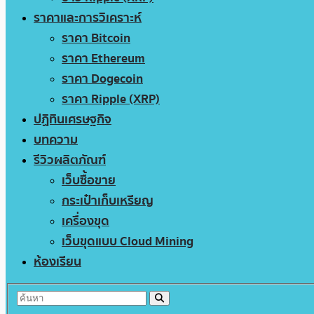
ราคาและการวิเคราะห์
ราคา Bitcoin
ราคา Ethereum
ราคา Dogecoin
ราคา Ripple (XRP)
ปฏิทินเศรษฐกิจ
บทความ
รีวิวผลิตภัณฑ์
เว็บซื้อขาย
กระเป๋าเก็บเหรียญ
เครื่องขุด
เว็บขุดแบบ Cloud Mining
ห้องเรียน