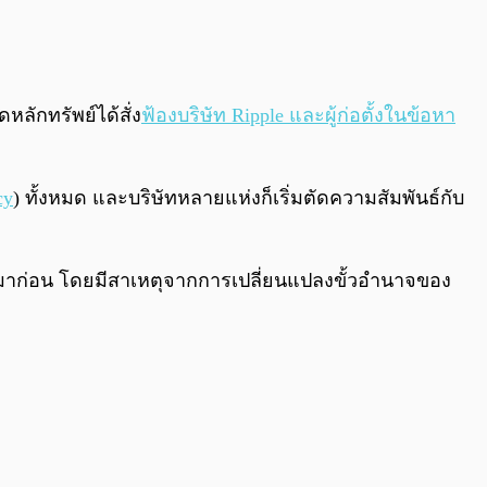
0:00
/
0:00
ลักทรัพย์ได้สั่ง
ฟ้องบริษัท Ripple และผู้ก่อตั้งในข้อหา
cy
) ทั้งหมด และบริษัทหลายแห่งก็เริ่มตัดความสัมพันธ์กับ
ึ้นมาก่อน โดยมีสาเหตุจากการเปลี่ยนแปลงขั้วอำนาจของ