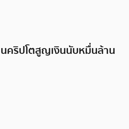
นคริปโตสูญเงินนับหมื่นล้าน