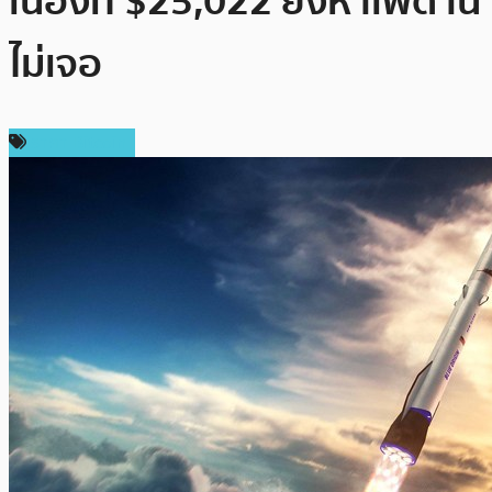
เนื่องที่ $25,022 ยังหาเพดาน
ไม่เจอ
ราคา Bitcoin