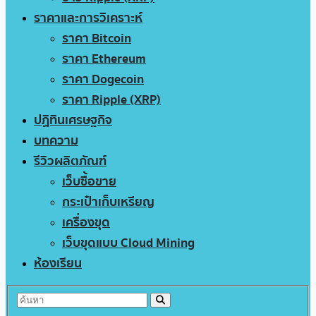
ราคาและการวิเคราะห์
ราคา Bitcoin
ราคา Ethereum
ราคา Dogecoin
ราคา Ripple (XRP)
ปฏิทินเศรษฐกิจ
บทความ
รีวิวผลิตภัณฑ์
เว็บซื้อขาย
กระเป๋าเก็บเหรียญ
เครื่องขุด
เว็บขุดแบบ Cloud Mining
ห้องเรียน