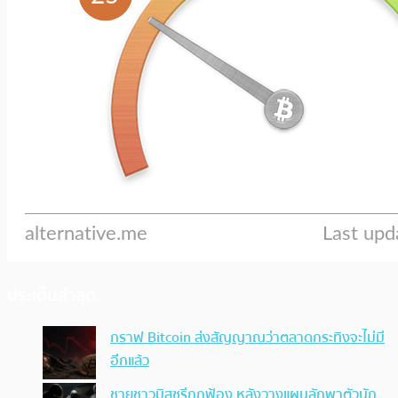
ประเด็นล่าสุด
กราฟ Bitcoin ส่งสัญญาณว่าตลาดกระทิงจะไม่มี
อีกแล้ว
ชายชาวมิสซูรีถูกฟ้อง หลังวางแผนลักพาตัวนัก