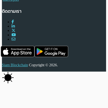
ติดตามเรา
Siam Blockchain
Copyright © 2026.