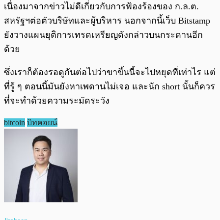
เนื่องมาจากข่าวไม่ดีเกี่ยวกับการฟ้องร้องของ ก.ล.ต.
สหรัฐฯต่อตัวบริษัทและผู้บริหาร นอกจากนี้เว็บ Bitstamp
ยังวางแผนยุติการเทรดเหรียญดังกล่าวบนกระดานอีก
ด้วย
ซึ่งเราก็ต้องรอดูกันต่อไปว่าขาขึ้นนี้จะไปหยุดที่เท่าไร แต่
ที่รู้ ๆ ตอนนี้มันยังหาเพดานไม่เจอ และนัก short นั้นก็ควร
ที่จะทำด้วยความระมัดระวัง
bitcoin
บิทคอยน์