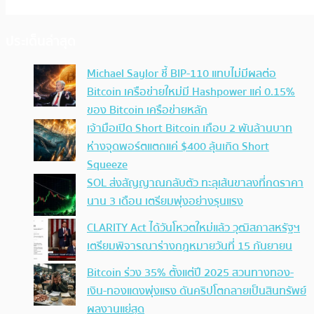
ประเด็นล่าสุด
Michael Saylor ชี้ BIP-110 แทบไม่มีผลต่อ
Bitcoin เครือข่ายใหม่มี Hashpower แค่ 0.15%
ของ Bitcoin เครือข่ายหลัก
เจ้ามือเปิด Short Bitcoin เกือบ 2 พันล้านบาท
ห่างจุดพอร์ตแตกแค่ $400 ลุ้นเกิด Short
Squeeze
SOL ส่งสัญญาณกลับตัว ทะลุเส้นขาลงที่กดราคา
นาน 3 เดือน เตรียมพุ่งอย่างรุนแรง
CLARITY Act ได้วันโหวตใหม่แล้ว วุฒิสภาสหรัฐฯ
เตรียมพิจารณาร่างกฎหมายวันที่ 15 กันยายน
Bitcoin ร่วง 35% ตั้งแต่ปี 2025 สวนทางทอง-
เงิน-ทองแดงพุ่งแรง ดันคริปโตกลายเป็นสินทรัพย์
ผลงานแย่สุด