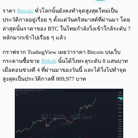
พร้อมเล่น
0:00
/
0:00
ราคา
Bitcoin
ทั่วโลกนั้นยังคงทำจุดสูงสุดใหม่เป็น
ประวัติกาลอยู่เรื่อย ๆ ตั้งแต่วันคริสมาสต์ที่ผ่านมา โดย
ล่าสุดนั้นราคาของ BTC ในไทยกำลังวิ่งเข้าใกล้ระดับ 7
หลักมากเข้าไปเรื่อย ๆ แล้ว
กราฟจาก TradingView เผยว่าราคา Bitcoin บนเว็บ
กระดานซื้อขาย
Bitkub
นั้นได้วิ่งทะลุระดับ 8 แสนบาท
เมื่อตอนช่วงตี 4 ที่ผ่านมาของวันนี้ และได้วิ่งไปทำจุด
สูงสุดเป็นประวัติกาลที่ 809,977 บาท