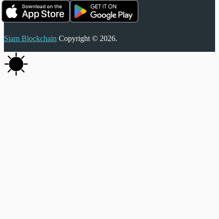
Siam Blockchain
Copyright © 2026.