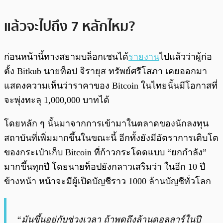
แล้วจะไปถึง 7 หลักไหม?
ก่อนหน้านี้ทางสยามบล็อกเชนได้
รายงาน
ไปแล้วว่าผู้ก่อ
ตั้ง Bitkub นายท็อป จิรายุส ทรัพย์ศรีโสภา เคยออกมา
แสดงความเห็นว่าราคาของ Bitcoin ในไทยนั้นมีโอกาสที่
จะพุ่งทะลุ 1,000,000 บาทได้
โดยหลัก ๆ นั้นมาจากการเข้ามาในตลาดของนักลงทุน
สถาบันที่เพิ่มมากขึ้นในขณะนี้ อีกทั้งยังมีอัตราการเติบโต
ของกระเป๋าเก็บ Bitcoin ที่ก้าวกระโดดแบบ “ยกกำลัง”
มากขึ้นทุกปี โดยนายท็อปยังกลาวเสริมว่า ในอีก 10 ปี
ข้างหน้า หน้าจะมีผู้เปิดบัญชีราว 1000 ล้านบัญชีทั่วโลก
“มันขึ้นอยู่กับช่วงเวลา ถ้าพูดถึงล้านดอลลาร์ในปี