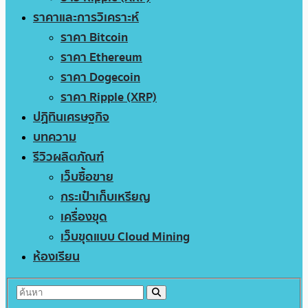
ราคาและการวิเคราะห์
ราคา Bitcoin
ราคา Ethereum
ราคา Dogecoin
ราคา Ripple (XRP)
ปฏิทินเศรษฐกิจ
บทความ
รีวิวผลิตภัณฑ์
เว็บซื้อขาย
กระเป๋าเก็บเหรียญ
เครื่องขุด
เว็บขุดแบบ Cloud Mining
ห้องเรียน