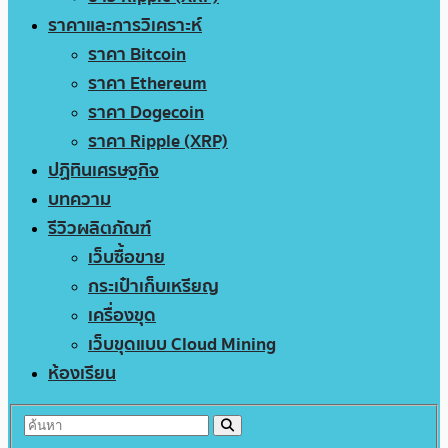
ราคาและการวิเคราะห์
ราคา Bitcoin
ราคา Ethereum
ราคา Dogecoin
ราคา Ripple (XRP)
ปฏิทินเศรษฐกิจ
บทความ
รีวิวผลิตภัณฑ์
เว็บซื้อขาย
กระเป๋าเก็บเหรียญ
เครื่องขุด
เว็บขุดแบบ Cloud Mining
ห้องเรียน