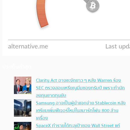
ประเด็นล่าสุด
Clarity Act อาจชะงักยาว ๆ หลัง Warren ร้อง
SEC ตรวจสอบเหรียญมีมของทรัมป์ เพราะทำนัก
ลงทุนขาดทุนยับ
Samsung อาจเป็นผู้นำแจกจ่าย Stablecoin หลัง
เตรียมเพิ่มฟีเจอร์ใหม่ในสมาร์ทโฟน 800 ล้าน
เครื่อง
SpaceX ทำรายได้ทะลุเป้าของ Wall Street แต่