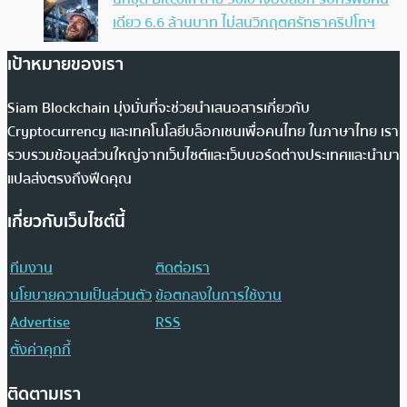
เดียว 6.6 ล้านบาท ไม่สนวิกฤตศรัทธาคริปโทฯ
เป้าหมายของเรา
Siam Blockchain มุ่งมั่นที่จะช่วยนำเสนอสารเกี่ยวกับ
Cryptocurrency และเทคโนโลยีบล็อกเชนเพื่อคนไทย ในภาษาไทย เรา
รวบรวมข้อมูลส่วนใหญ่จากเว็บไซต์และเว็บบอร์ดต่างประเทศและนำมา
แปลส่งตรงถึงฟีดคุณ
เกี่ยวกับเว็บไซต์นี้
ทีมงาน
ติดต่อเรา
นโยบายความเป็นส่วนตัว
ข้อตกลงในการใช้งาน
Advertise
RSS
ตั้งค่าคุกกี้
ติดตามเรา