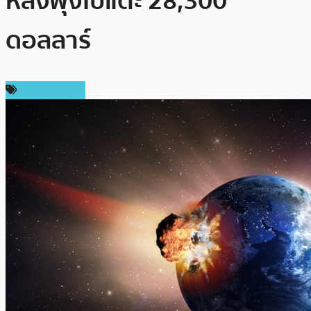
หลังพุ่งไปแตะ 28,300
ดอลลาร์
ราคา Bitcoin