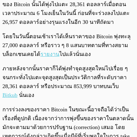
ของ Bitcoin นั้นได้พุ่งไปแตะ 28,361 ดอลลาร์เมื่อตอน
เวลาประมาณ 6 โมงเย็นในวันนี้ ก่อนที่จะร่วงลงไปแตะ
26,957 ดอลลาร์อย่างรุนแรงในอีก 30 นาทีถัดมา
โดยในวันนี้ตอนเช้าเราได้เห็นราคาของ Bitcoin พุ่งทะลุ
27,000 ดอลลาร์ หรือราว ๆ 8 แสนบาทตามที่ทางสยาม
บล็อกเชนเคยได้
รายงาน
ไปแล้วนั่นเอง
ภายหลังจากนั้นราคาก็ได้พุ่งทำจุดสูงสุดใหม่ไปเรื่อย ๆ
จนกระทั่งไปแตะจุดสูงสุดเป็นประวัติกาลที่ระดับราคา
28,361 ดอลลาร์ หรือประมาณ 853,999 บาทบนเว็บ
Bitkub
นั่นเอง
การร่วงลงของราคา Bitcoin ในขณะนี้อาจถือได้ว่าเป็น
เรื่องที่ดูปกติ เนื่องจากว่าการพุ่งขึ้นของราคาในตลาดนั้น
มักจะตามมาด้วยการปรับฐาน (correction) เสมอ โดย
เหตุการณ์ดังกล่าวเกิดขึ้นเมื่อมีผู้ที่เริ่มพอใจในการ take