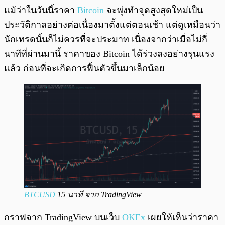
พร้อมเล่น
0:00
/
0:00
แม้ว่าในวันนี้ราคา
Bitcoin
จะพุ่งทำจุดสูงสุดใหม่เป็น
ประวัติกาลอย่างต่อเนื่องมาตั้งแต่ตอนเช้า แต่ดูเหมือนว่า
นักเทรดนั้นก็ไม่ควรที่จะประมาท เนื่องจากว่าเมื่อไม่กี่
นาทีที่ผ่านมานี้ ราคาของ Bitcoin ได้ร่วงลงอย่างรุนแรง
แล้ว ก่อนที่จะเกิดการฟื้นตัวขึ้นมาเล็กน้อย
BTCUSD
15 นาที จาก TradingView
กราฟจาก TradingView บนเว็บ
OKEx
เผยให้เห็นว่าราคา