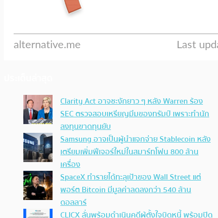
ประเด็นล่าสุด
Clarity Act อาจชะงักยาว ๆ หลัง Warren ร้อง
SEC ตรวจสอบเหรียญมีมของทรัมป์ เพราะทำนัก
ลงทุนขาดทุนยับ
Samsung อาจเป็นผู้นำแจกจ่าย Stablecoin หลัง
เตรียมเพิ่มฟีเจอร์ใหม่ในสมาร์ทโฟน 800 ล้าน
เครื่อง
SpaceX ทำรายได้ทะลุเป้าของ Wall Street แต่
พอร์ต Bitcoin มีมูลค่าลดลงกว่า 540 ล้าน
ดอลลาร์
CLICX ลั่นพร้อมดำเนินคดีผู้ตั้งใจบิดหนี้ พร้อมปิด