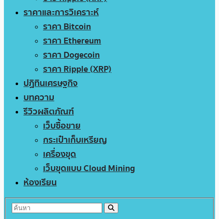
ราคาและการวิเคราะห์
ราคา Bitcoin
ราคา Ethereum
ราคา Dogecoin
ราคา Ripple (XRP)
ปฏิทินเศรษฐกิจ
บทความ
รีวิวผลิตภัณฑ์
เว็บซื้อขาย
กระเป๋าเก็บเหรียญ
เครื่องขุด
เว็บขุดแบบ Cloud Mining
ห้องเรียน