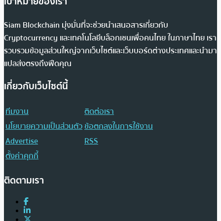
เป้าหมายของเรา
Siam Blockchain มุ่งมั่นที่จะช่วยนำเสนอสารเกี่ยวกับ
Cryptocurrency และเทคโนโลยีบล็อกเชนเพื่อคนไทย ในภาษาไทย เรา
รวบรวมข้อมูลส่วนใหญ่จากเว็บไซต์และเว็บบอร์ดต่างประเทศและนำมา
แปลส่งตรงถึงฟีดคุณ
เกี่ยวกับเว็บไซต์นี้
ทีมงาน
ติดต่อเรา
นโยบายความเป็นส่วนตัว
ข้อตกลงในการใช้งาน
Advertise
RSS
ตั้งค่าคุกกี้
ติดตามเรา