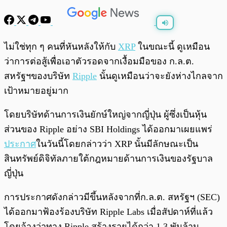
พร้อมเล่น
0:00
/
0:00
ไม่ใช่ทุก ๆ คนที่หันหลังให้กับ
XRP
ในขณะนี้ ดูเหมือน
ว่าการต่อสู้เพื่อเอาตัวรอดจากเงื้อมมือของ ก.ล.ต.
สหรัฐฯของบริษัท
Ripple
นั้นดูเหมือนว่าจะยังห่างไกลจาก
เป้าหมายอยู่มาก
โดยบริษัทด้านการเงินยักษ์ใหญ่จากญี่ปุ่น ผู้ซึ่งเป็นหุ้น
ส่วนของ Ripple อย่าง SBI Holdings ได้ออกมาเผยแพร่
ประกาศ
ในวันนี้โดยกล่าวว่า XRP นั้นมีลักษณะเป็น
สินทรัพย์ดิจิทัลภายใต้กฎหมายด้านการเงินของรัฐบาล
ญี่ปุ่น
การประกาศดังกล่าวมีขึ้นหลังจากที่ก.ล.ต. สหรัฐฯ (SEC)
ได้ออกมาฟ้องร้องบริษัท Ripple Labs เมื่อสัปดาห์ที่แล้ว
โดยอ้างว่าทาง Ripple สร้างรายได้กว่า 1.3 พันล้าน