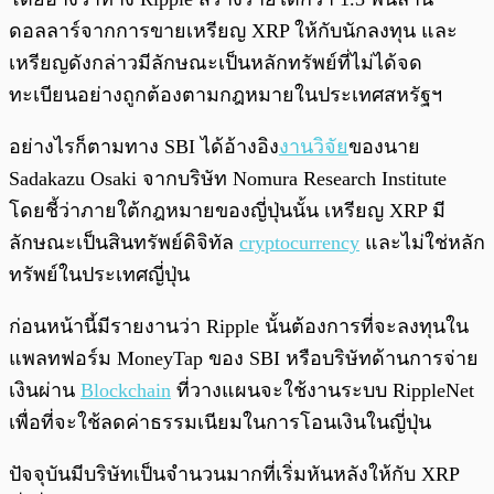
ดอลลาร์จากการขายเหรียญ XRP ให้กับนักลงทุน และ
เหรียญดังกล่าวมีลักษณะเป็นหลักทรัพย์ที่ไม่ได้จด
ทะเบียนอย่างถูกต้องตามกฎหมายในประเทศสหรัฐฯ
อย่างไรก็ตามทาง SBI ได้อ้างอิง
งานวิจัย
ของนาย
Sadakazu Osaki จากบริษัท Nomura Research Institute
โดยชี้ว่าภายใต้กฎหมายของญี่ปุ่นนั้น เหรียญ XRP มี
ลักษณะเป็นสินทรัพย์ดิจิทัล
cryptocurrency
และไม่ใช่หลัก
ทรัพย์ในประเทศญี่ปุ่น
ก่อนหน้านี้มีรายงานว่า Ripple นั้นต้องการที่จะลงทุนใน
แพลทฟอร์ม MoneyTap ของ SBI หรือบริษัทด้านการจ่าย
เงินผ่าน
Blockchain
ที่วางแผนจะใช้งานระบบ RippleNet
เพื่อที่จะใช้ลดค่าธรรมเนียมในการโอนเงินในญี่ปุ่น
ปัจจุบันมีบริษัทเป็นจำนวนมากที่เริ่มหันหลังให้กับ XRP