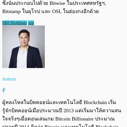
ซึ่งนั่นประกอบไปด้วย Bitwise ในประเทศสหรัฐฯ,
Bitstamp ในยุโรป และ OSL ในฮ่องกงอีกด้วย
SBI Holdings
xrp
Jiraboon
ผู้หลงไหลในบิทคอยน์และเทคโนโลยี Blockchain เริ่ม
รู้จักบิทคอยน์เมื่อประมาณปี 2013 แต่เริ่มมาให้ความสน
ใจจริงๆเมื่อตอนเล่นเกม Bitcoin Billionaire ประมาณ
ปลายปี 2014 คิดว่า Bitcoin และเทคโนโลยี Blockchain