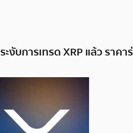
 ระงับการเทรด XRP แล้ว ราคาร