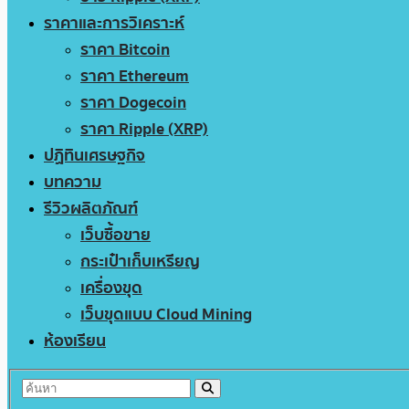
ราคาและการวิเคราะห์
ราคา Bitcoin
ราคา Ethereum
ราคา Dogecoin
ราคา Ripple (XRP)
ปฏิทินเศรษฐกิจ
บทความ
รีวิวผลิตภัณฑ์
เว็บซื้อขาย
กระเป๋าเก็บเหรียญ
เครื่องขุด
เว็บขุดแบบ Cloud Mining
ห้องเรียน