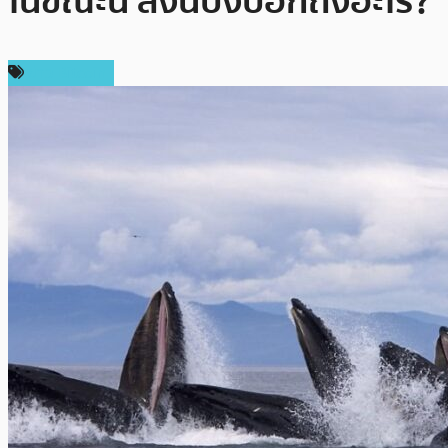
ในขณะนี้ สิ่งนี้บ่งบอกถึงอะไร?
ข่าว Bitcoin