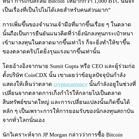
หน้า การเก็บสะสม Bitcoin ให้มากกว่า 1,000 BTC นั้นจะ
เป็นเรื่องที่เป็นไปไม่ได้เลยสำหรับคนส่วนมาก”
การเพิ่มขึ้นของจำนวนเจ้ามือที่มากขึ้นเรื่อย ๆ ในตลาด
นั้นถือเป็นการยืนยันแนวคิดที่ว่ายิ่งนักลงทุนกระเป๋าหนา
เข้ามาลงทุนในตลาดมากขึ้นเท่าไร ก็จะยิ่งทำให้ขาขึ้น
ของตลาดคริปโตยิ่งรุนแรงมากขึ้นเท่านั้น
โดยอ้างอิงจากนาย Sumit Gupta หรือ CEO และผู้ร่วมก่อ
ตั้งบริษัท CoinCDX นั้น เขาเผยว่าข้อมูลปัจจุบันกำลัง
แสดงให้เห็นว่าตลาด
cryptocurrency
นั้นกำลังอยูในช่วงที่
เปลี่ยนจากตลาดการเก็งกำไรให้กลายไปเป็นตลาด
สินทรัพย์ขนาดใหญ่ และการเปลี่ยนแปลงนั้นเกิดขึ้นได้
หลัก ๆ เป็นเพราะการให้การยอมรับของนักลงทุนสถาบัน
จากทั่วโลกนั่นเอง
นักวิเคราะห์จาก JP Morgan กล่าวว่าการซื้อ Bitcoin