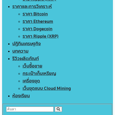
ราคาและการวิเคราะห์
ราคา Bitcoin
ราคา Ethereum
ราคา Dogecoin
ราคา Ripple (XRP)
ปฏิทินเศรษฐกิจ
บทความ
รีวิวผลิตภัณฑ์
เว็บซื้อขาย
กระเป๋าเก็บเหรียญ
เครื่องขุด
เว็บขุดแบบ Cloud Mining
ห้องเรียน