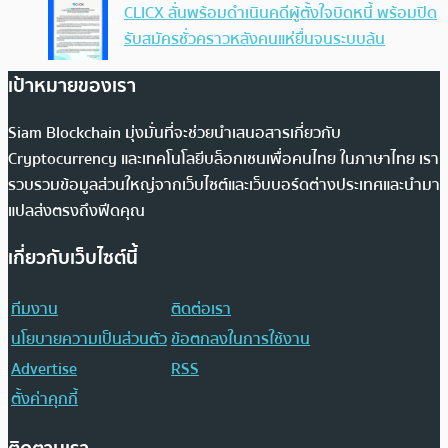
CLICX ลั่นพร้อมดำเนินคดีผู้ตั้งใจบิดหนี้ พร้อมปิด
รับสมัครชั่วคราวหลังคนแห่ยื่นจนระบบล้น
เป้าหมายของเรา
Siam Blockchain มุ่งมั่นที่จะช่วยนำเสนอสารเกี่ยวกับ
Cryptocurrency และเทคโนโลยีบล็อกเชนเพื่อคนไทย ในภาษาไทย เรา
รวบรวมข้อมูลส่วนใหญ่จากเว็บไซต์และเว็บบอร์ดต่างประเทศและนำมา
แปลส่งตรงถึงฟีดคุณ
เกี่ยวกับเว็บไซต์นี้
ทีมงาน
ติดต่อเรา
นโยบายความเป็นส่วนตัว
ข้อตกลงในการใช้งาน
Advertise
RSS
ตั้งค่าคุกกี้