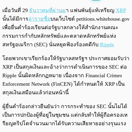
พร้อมเล่น
0:00
/
0:00
เมื่อวันที่ 29
ธันวาคมที่ผ่านม
า แฟนพันธุ์แท้เหรียญ
XRP
นั้นได้มีการ
ล่ารายชื่อ
บนเว็บไซต์ petitions.whitehouse.gov
เพื่อยื่นคำร้องเรียนต่อรัฐบาลกลางให้สำนักงานคณะ
กรรมการกำกับหลักทรัพย์และตลาดหลักทรัพย์แห่ง
สหรัฐอเมริกา (SEC) นั่นหยุดฟ้องร้องคดีกับ
Ripple
โดยพวกเขาเรียกร้องให้รัฐบาลสหรัฐฯ ประกาศยอมรับว่า
XRP เป็นสกุลเงินและอ้างว่าการดำเนินการของ SEC ต่อ
Ripple นั้นผิดหลักกฏหมาย เนื่องจาก Financial Crimes
Enforcement Network (FinCEN) ได้กำหนดให้ XRP เป็น
สกุลเงินเสมือนแล้วก่อนหน้านี้
ผู้ยื่นคำร้องกล่าวยืนยันว่า การกระทำของ SEC นั้นไม่ได้
เป็นการปกป้องผู้ที่อยู่ในชุมชน แต่กลับทำให้ผู้ถือครองเห
รียญคริปโตจำนวนมากได้รับความเสียหายอย่างรุนแรง