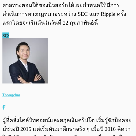
ศาลทางตอนใต้ของนิวยอร์กได้เผยกำหนดให้มีการ
ดำเนินการทางกฎหมายระหว่าง SEC และ Ripple ครั้ง
แรกโดยจะเริ่มต้นในวันที่ 22 กุมภาพันธ์นี้
xrp
Thongchai
ผู้ที่คลั่งไคล้บิทคอยน์และสกุลเงินคริปโต เริ่มรู้จักบิทคอย
น์ช่วงปี 2015 แต่เริ่มหันมาศึกษาจริง ๆ เมื่อปี 2016 คิดว่า