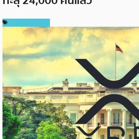
ทะลุ 24,000 คนแล้ว
ราคา Ripple (XRP)