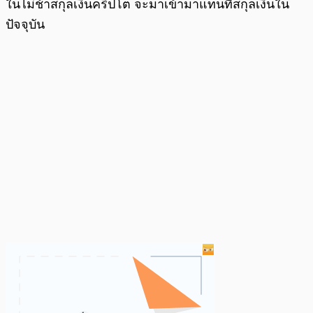
ในไม่ช้าสกุลเงินคริปโต จะมาเข้ามาแทนที่สกุลเงินใน
ปัจจุบัน