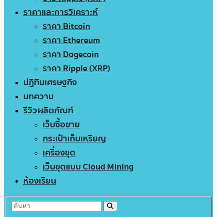
ราคาและการวิเคราะห์
ราคา Bitcoin
ราคา Ethereum
ราคา Dogecoin
ราคา Ripple (XRP)
ปฏิทินเศรษฐกิจ
บทความ
รีวิวผลิตภัณฑ์
เว็บซื้อขาย
กระเป๋าเก็บเหรียญ
เครื่องขุด
เว็บขุดแบบ Cloud Mining
ห้องเรียน