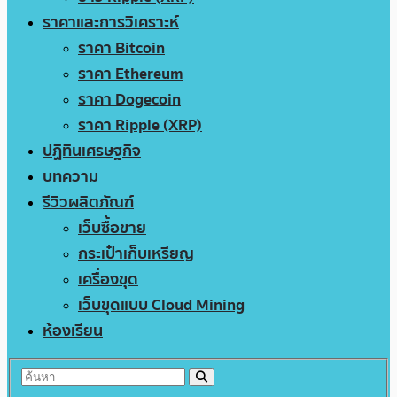
ราคาและการวิเคราะห์
ราคา Bitcoin
ราคา Ethereum
ราคา Dogecoin
ราคา Ripple (XRP)
ปฏิทินเศรษฐกิจ
บทความ
รีวิวผลิตภัณฑ์
เว็บซื้อขาย
กระเป๋าเก็บเหรียญ
เครื่องขุด
เว็บขุดแบบ Cloud Mining
ห้องเรียน