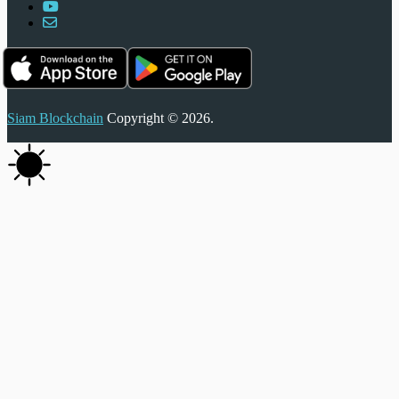
Siam Blockchain
Copyright © 2026.