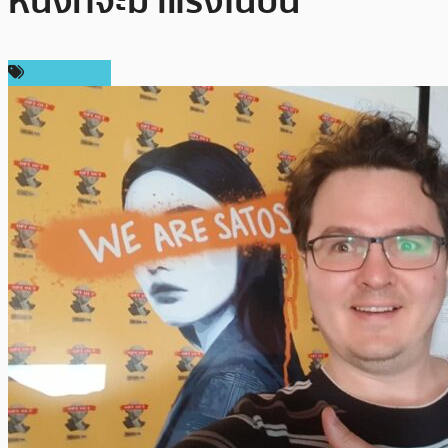
หนึ่งที่จะมาแรงในปีนี้
เหรียญอื่นๆ