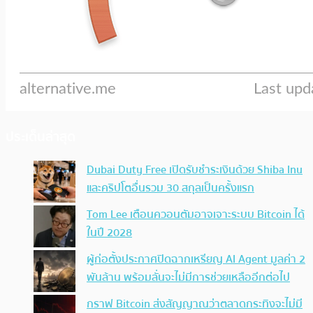
ประเด็นล่าสุด
Dubai Duty Free เปิดรับชำระเงินด้วย Shiba Inu
และคริปโตอื่นรวม 30 สกุลเป็นครั้งแรก
Tom Lee เตือนควอนตัมอาจเจาะระบบ Bitcoin ได้
ในปี 2028
ผู้ก่อตั้งประกาศปิดฉากเหรียญ AI Agent มูลค่า 2
พันล้าน พร้อมลั่นจะไม่มีการช่วยเหลืออีกต่อไป
กราฟ Bitcoin ส่งสัญญาณว่าตลาดกระทิงจะไม่มี