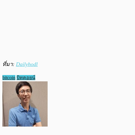
ที่มา:
Dailyhodl
bitcoin
บิทคอยน์