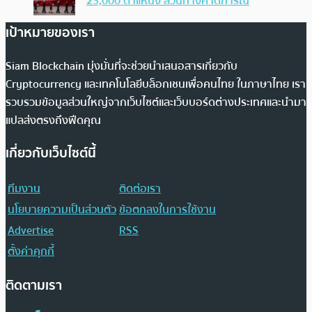
23,000 ตำแหน่ง สวนทางคาดการณ์
เป้าหมายของเรา
Siam Blockchain มุ่งมั่นที่จะช่วยนำเสนอสารเกี่ยวกับ
Cryptocurrency และเทคโนโลยีบล็อกเชนเพื่อคนไทย ในภาษาไทย เรา
รวบรวมข้อมูลส่วนใหญ่จากเว็บไซต์และเว็บบอร์ดต่างประเทศและนำมา
แปลส่งตรงถึงฟีดคุณ
เกี่ยวกับเว็บไซต์นี้
ทีมงาน
ติดต่อเรา
นโยบายความเป็นส่วนตัว
ข้อตกลงในการใช้งาน
Advertise
RSS
ตั้งค่าคุกกี้
ติดตามเรา