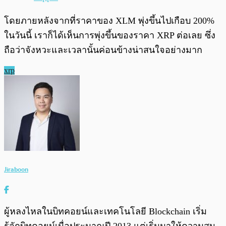
โดยภายหลังจากที่ราคาของ XLM พุ่งขึ้นไปเกือบ 200%
ในวันนี้ เราก็ได้เห็นการพุ่งขึ้นของราคา XRP ต่อเลย ซึ่ง
ถือว่าจังหวะและเวลานั้นค่อนข้างน่าสนใจอย่างมาก
xrp
Jiraboon
ผู้หลงไหลในบิทคอยน์และเทคโนโลยี Blockchain เริ่ม