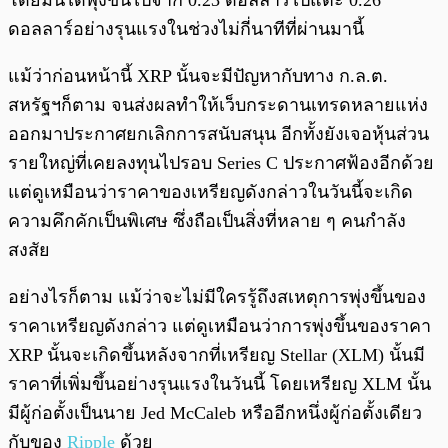
โดยมันได้พุ่งขึ้นไปจาก 0.23 ดอลลาร์ไปแตะ 0.26
ดอลลาร์อย่างรุนแรงในช่วงไม่กี่นาทีที่ผ่านมานี้
แม้ว่าก่อนหน้านี้ XRP นั้นจะมีปัญหากับทาง ก.ล.ต.
สหรัฐฯก็ตาม จนส่งผลทำให้เว็บกระดานเทรดหลายแห่ง
ออกมาประกาศยกเลิกการสนับสนุน อีกทั้งยังเจอหุ้นส่วน
รายใหญ่ที่เคยลงทุนไปรอบ Series C ประกาศฟ้องอีกด้วย
แต่ดูเหมือนว่าราคาของเหรียญดังกล่าวในวันนี้จะเกิด
ความคึกคักเป็นพิเศษ ซึ่งถือเป็นสิ่งที่หลาย ๆ คนกำลัง
สงสัย
อย่างไรก็ตาม แม้ว่าจะไม่มีใครรู้ถึงสเหตุการพุ่งขึ้นของ
ราคาเหรียญดังกล่าว แต่ดูเหมือนว่าการพุ่งขึ้นของราคา
XRP นั้นจะเกิดขึ้นหลังจากที่เหรียญ Stellar (XLM) นั้นมี
ราคาที่เพิ่มขึ้นอย่างรุนแรงในวันนี้ โดยเหรียญ XLM นั้น
มีผู้ก่อตั้งเป็นนาย Jed McCaleb หรืออีกหนึ่งผู้ก่อตั้งเดียว
กับของ
Ripple
ด้วย