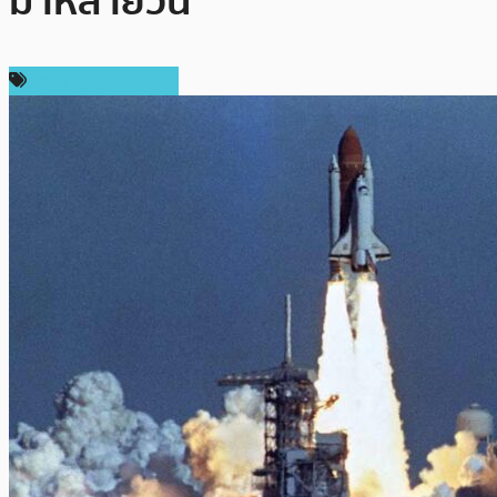
มาหลายวัน
ราคา Ripple (XRP)