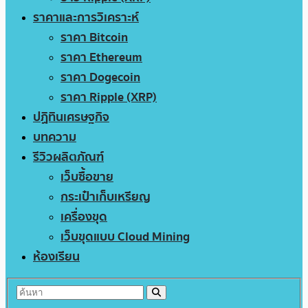
ราคาและการวิเคราะห์
ราคา Bitcoin
ราคา Ethereum
ราคา Dogecoin
ราคา Ripple (XRP)
ปฏิทินเศรษฐกิจ
บทความ
รีวิวผลิตภัณฑ์
เว็บซื้อขาย
กระเป๋าเก็บเหรียญ
เครื่องขุด
เว็บขุดแบบ Cloud Mining
ห้องเรียน