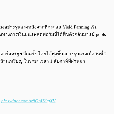
0:00
/
0:00
อย่างรุนแรงหลังจากที่กระแส Yield Farming เริ่ม
องทางการเงินบนแพลตฟอร์มนี้ได้ฟื้นตัวกลับมาแม้ pools
์สหรัฐฯ อีกครั้ง โดยได้พุ่งขึ้นอย่างรุนแรงเมื่อวันที่ 2
ล้านเหรียญ ในระยะเวลา 1 สัปดาห์ที่ผ่านมา
)
pic.twitter.com/w8OpIK9gXV