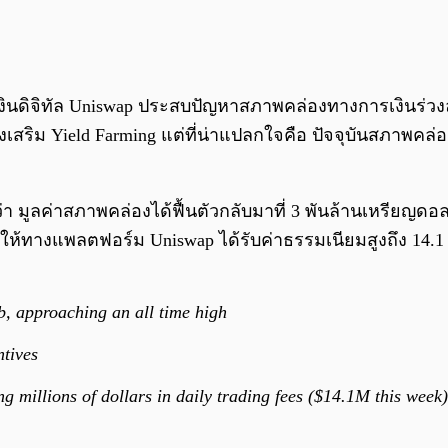
ินดิจิทัล Uniswap ประสบปัญหาสภาพคล่องทางการเงินร่วงลง
เสริม Yield Farming แต่ที่น่าแปลกใจคือ ปัจจุบันสภาพคล่
า มูลค่าสภาพคล่องได้ฟื้นตัวกลับมาที่ 3 พันล้านเหรียญดอลลาร
ห้ทางแพลตฟอร์ม Uniswap ได้รับค่าธรรมเนียมสูงถึง 14.1 
b, approaching an all time high
ntives
ng millions of dollars in daily trading fees ($14.1M this week