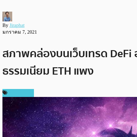
By
Jiraphat
มกราคม 7, 2021
สภาพคล่องบนเว็บเทรด DeFi อย
ธรรมเนียม ETH แพง
เหรียญอื่นๆ