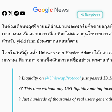
ฟังสรุปข่าว
พร้อมเล่น
ในช่วงเดือนพฤศจิกายนที่ผ่านมาแพลตฟอร์มซื้อขายสกุลเง
เบาบางลง เนื่องจากการเลือกที่จะไม่ต่ออายุนโยบายการส่ง
สำหรับ yield farm ยังคงขาดแคลนก็ตาม
โดยในวันนี้ผู้ก่อตั้ง Uniswap นาย Hayden Adams ได้กล่าวว่
มกราคมที่ผ่านมา จากเม็ดเงินการแห่ซื้ออย่างมหาศาล ทำใ
? Liquidity on
@UniswapProtocol
just passed $3.1
?‍? This time without any UNI liquidity mining ince
? Just hundreds of thousands of real users generati