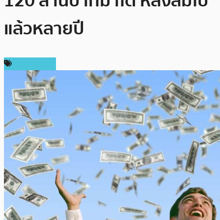
120 ล้านบาทมาได้ หลังลืมไป
แล้วหลายปี
ข่าว Bitcoin