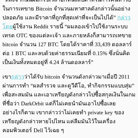
ในการเทขาย Bitcoin จำนวนมหาศาลดังกล่าวนั้นอย่าง
ปลอดภัย และมีราคาที่ถูกที่สุดเท่าที่จะเป็นไปได้”
กล่าว
โดย
ผู้ใช้งาน Reddit รายนี้ “ผมลองเข้าไปใช้งานระบบ
เทรด OTC ของแต่ละเจ้า และภายหลังก็สามารถเทขาย
bitcoin จำนวน 127 BTC โดยได้ราคาที่ 33,439 ดอลลาร์
ต่อ 1 BTC และลบด้วยค่าธรรมเนียมที่ 0.15% ซึ่งนั่นคิด
เป็นเงินทั้งหมดอยู่ที่ 4.24 ล้านดอลลาร์”
เขา
กล่าว
ว่าได้รับ bitcoin จำนวนดังกล่าวมาเมื่อปี 2011
ผ่านการทำ “ผลสำรวจ และดูวีดีโอ, ทำกิจกรรมแบบสุ่ม”
เพื่อสะสมมัน และเอาเหรียญดังกล่าวไปซื้อสกุลเงินในเกม
ที่ชื่อว่า DarkOrbit แต่ก็ไม่เคยนำมันเอาไปซื้อเลย
อย่างไรก็ตาม เขากล่าวว่าไม่เคยทำ private key ของ
เหรียญดังกล่าวหายไปไหน แค่ลืมมันไว้ในเครื่อง
คอมพิวเตอร์ Dell ไว้เฉย ๆ