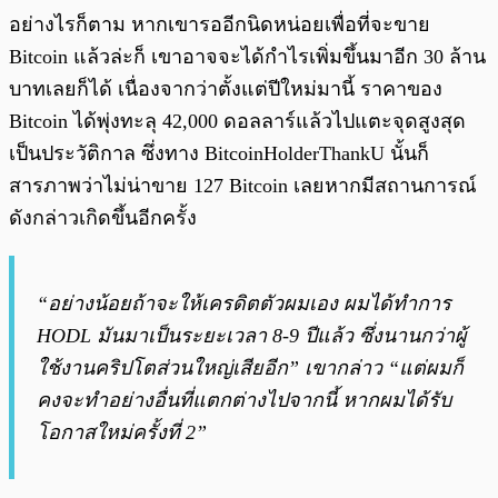
อย่างไรก็ตาม หากเขารออีกนิดหน่อยเพื่อที่จะขาย
Bitcoin แล้วล่ะก็ เขาอาจจะได้กำไรเพิ่มขึ้นมาอีก 30 ล้าน
บาทเลยก็ได้ เนื่องจากว่าตั้งแต่ปีใหม่มานี้ ราคาของ
Bitcoin ได้พุ่งทะลุ 42,000 ดอลลาร์แล้วไปแตะจุดสูงสุด
เป็นประวัติกาล ซึ่งทาง BitcoinHolderThankU นั้นก็
สารภาพว่าไม่น่าขาย 127 Bitcoin เลยหากมีสถานการณ์
ดังกล่าวเกิดขึ้นอีกครั้ง
“อย่างน้อยถ้าจะให้เครดิตตัวผมเอง ผมได้ทำการ
HODL มันมาเป็นระยะเวลา 8-9 ปีแล้ว ซึ่งนานกว่าผู้
ใช้งานคริปโตส่วนใหญ่เสียอีก” เขากล่าว “แต่ผมก็
คงจะทำอย่างอื่นที่แตกต่างไปจากนี้ หากผมได้รับ
โอกาสใหม่ครั้งที่ 2”