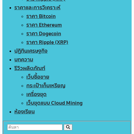
ราคาและการวิเคราะห์
ราคา Bitcoin
ราคา Ethereum
ราคา Dogecoin
ราคา Ripple (XRP)
ปฏิทินเศรษฐกิจ
บทความ
รีวิวผลิตภัณฑ์
เว็บซื้อขาย
กระเป๋าเก็บเหรียญ
เครื่องขุด
เว็บขุดแบบ Cloud Mining
ห้องเรียน