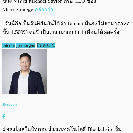
ขณะที่นาย Michael Saylor หรือ CEO ของ
MicroStrategy
กล่าวว่า
“วันนี้ถือเป็นวันที่ยืนยันได้ว่า Bitcoin นั้นจะไม่สามารถพุ่ง
ขึ้น 1,500% ต่อปี เป็นเวลามากกว่า 1 เดือนได้ค่อครั้ง”
bitcoin
jp morgan
บิทคอยน์
Jiraboon
ผู้หลงไหลในบิทคอยน์และเทคโนโลยี Blockchain เริ่ม