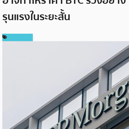
อาจทำให้ราคา BTC ร่วงอย่าง
รุนแรงในระยะสั้น
ข่าว Bitcoin