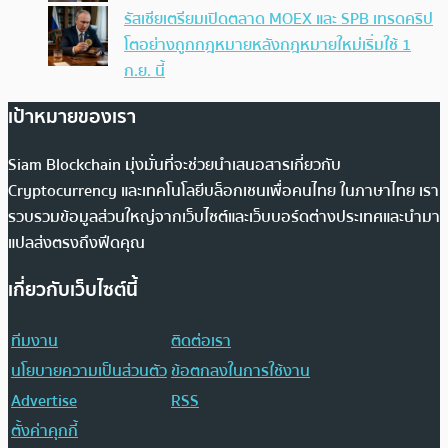
รัสเซียเตรียมเปิดตลาด MOEX และ SPB เทรดคริป
โตอย่างถูกกฎหมายหลังกฎหมายใหม่เริ่มใช้ 1
ก.ย. นี้
เป้าหมายของเรา
Siam Blockchain มุ่งมั่นที่จะช่วยนำเสนอสารเกี่ยวกับ
Cryptocurrency และเทคโนโลยีบล็อกเชนเพื่อคนไทย ในภาษาไทย เรา
รวบรวมข้อมูลส่วนใหญ่จากเว็บไซต์และเว็บบอร์ดต่างประเทศและนำมา
แปลส่งตรงถึงฟีดคุณ
เกี่ยวกับเว็บไซต์นี้
ทีมงาน
ติดต่อเรา
นโยบายความเป็นส่วนตัว
ข้อตกลงในการใช้งาน
Advertise
RSS
ตั้งค่าคุกกี้