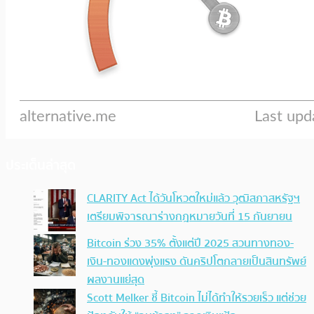
ประเด็นล่าสุด
CLARITY Act ได้วันโหวตใหม่แล้ว วุฒิสภาสหรัฐฯ
เตรียมพิจารณาร่างกฎหมายวันที่ 15 กันยายน
Bitcoin ร่วง 35% ตั้งแต่ปี 2025 สวนทางทอง-
เงิน-ทองแดงพุ่งแรง ดันคริปโตกลายเป็นสินทรัพย์
ผลงานแย่สุด
Scott Melker ชี้ Bitcoin ไม่ได้ทำให้รวยเร็ว แต่ช่วย