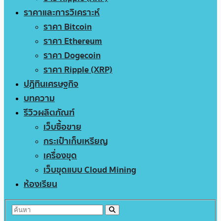
ราคาและการวิเคราะห์
ราคา Bitcoin
ราคา Ethereum
ราคา Dogecoin
ราคา Ripple (XRP)
ปฏิทินเศรษฐกิจ
บทความ
รีวิวผลิตภัณฑ์
เว็บซื้อขาย
กระเป๋าเก็บเหรียญ
เครื่องขุด
เว็บขุดแบบ Cloud Mining
ห้องเรียน