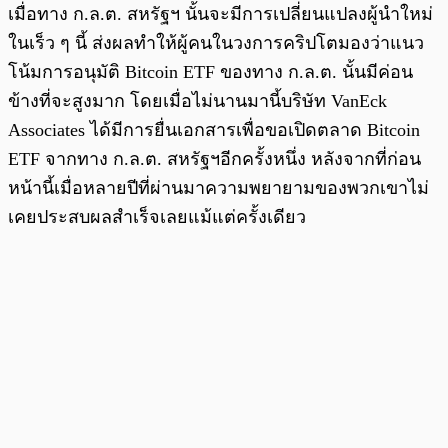
เมื่อทาง ก.ล.ต. สหรัฐฯ นั้นจะมีการเปลี่ยนแปลงผู้นำใหม่
ในเร็ว ๆ นี้ ส่งผลทำให้ผู้คนในวงการคริปโตมองว่าแนว
โน้มการอนุมัติ Bitcoin ETF ของทาง ก.ล.ต. นั้นมีค่อน
ข้างที่จะสูงมาก โดยเมื่อไม่นานมานี้บริษัท VanEck
Associates ได้มีการยื่นเอกสารเพื่อขอเปิดตลาด Bitcoin
ETF จากทาง ก.ล.ต. สหรัฐฯอีกครั้งหนึ่ง หลังจากที่ก่อน
หน้านี้เมื่อหลายปีที่ผ่านมาความพยายามของพวกเขาไม่
เคยประสบผลสำเร็จเลยแม้แต่ครั้งเดียว