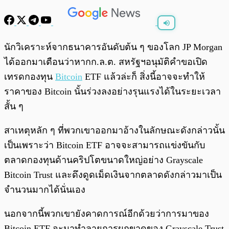
พร้อมเล่น
0:00
/
0:00
นักวิเคราะห์จากธนาคารอันดับต้น ๆ ของโลก JP Morgan
ได้ออกมาเตือนว่าหากก.ล.ต. สหรัฐฯอนุมัติคำขอเปิด
เทรดกองทุน
Bitcoin
ETF แล้วล่ะก็ สิ่งนี้อาจจะทำให้
ราคาของ Bitcoin นั้นร่วงลงอย่างรุนแรงได้ในระยะเวลา
สั้น ๆ
สาเหตุหลัก ๆ ที่พวกเขาออกมาอ้างในลักษณะดังกล่าวนั้น
เป็นเพราะว่า Bitcoin ETF อาจจะสามารถแข่งขันกับ
ตลาดกองทุนด้านคริปโตขนาดใหญ่อย่าง Grayscale
Bitcoin Trust และดึงดูดเม็ดเงินจากตลาดดังกล่าวมาเป็น
จำนวนมากได้นั่นเอง
นอกจากนี้พวกเขายังคาดการณ์อีกด้วยว่าการมาของ
Bitcoin ETF จะมาทำลายการผูกขาดของ Grayscale Trust