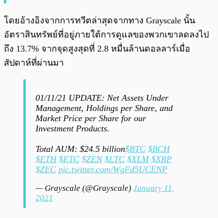
โดยอ้างอิงจากการทวีตล่าสุดจากทาง Grayscale นั้น
อัตราสินทรัพย์ที่อยู่ภายใต้การดูแลของพวกเขาลดลงไป
ถึง 13.7% จากจุดสูงสุดที่ 2.8 หมื่นล้านดอลลาร์เมื่อ
สัปดาห์ที่ผ่านมา
01/11/21 UPDATE: Net Assets Under
Management, Holdings per Share, and
Market Price per Share for our
Investment Products.
Total AUM: $24.5 billion
$BTC
$BCH
$ETH
$ETC
$ZEN
$LTC
$XLM
$XRP
$ZEC
pic.twitter.com/WgFd5UCENP
— Grayscale (@Grayscale)
January 11,
2021