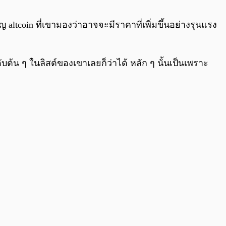
0:00
/
0:00
altcoin ที่เขามองว่าอาจจะมีราคาที่เพิ่มขึ้นอย่างรุนแรง
ับต้น ๆ ในลิสต์ของเขาเลยก็ว่าได้ หลัก ๆ นั้นเป็นเพราะ