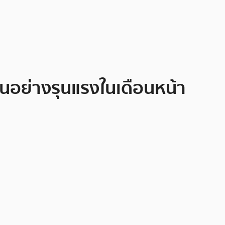
ึ้นอย่างรุนแรงในเดือนหน้า