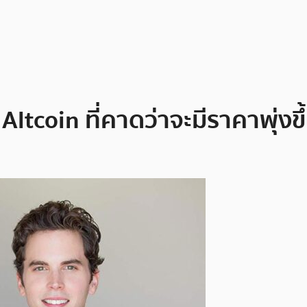
ltcoin ที่คาดว่าจะมีราคาพุ่งข