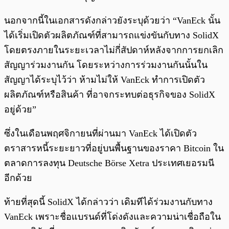
นอกจากนี้ในเอกสารดังกล่าวยังระบุด้วยว่า “VanEck นั้น
ได้เริ่มเปิดตัวผลิตภัณฑ์ที่สามารถแข่งขันกับทาง SolidX
โดยตรงภายในระยะเวลาไม่กี่สัปดาห์หลังจากการยกเลิก
สัญญาร่วมงานกัน โดยระหว่างการร่วมงานกันนั้นใน
สัญญาได้ระบุไว้ว่า ห้ามไม่ให้ VanEck ทำการเปิดตัว
ผลิตภัณฑ์หรือสินค้า ที่อาจกระทบต่อธุรกิจของ SolidX
อยู่ด้วย”
ซึ่งในเดือนพฤศจิกายนที่ผ่านมา VanEck ได้เปิดตัว
ตราสารหนี้ระยะยาวที่อยู่บนพื้นฐานของราคา Bitcoin ใน
ตลาดการลงทุน Deutsche Börse Xetra ประเทศเยอรมนี
อีกด้วย
ท้ายที่สุดนี้ SolidX ได้กล่าวว่า เดิมทีได้ร่วมงานกับทาง
VanEck เพราะชื่อแบรนด์ที่โด่งดังและความน่าเชื่อถือใน