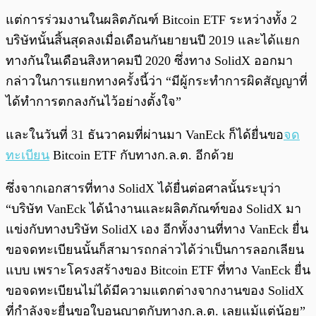
แต่การร่วมงานในผลิตภัณฑ์ Bitcoin ETF ระหว่างทั้ง 2
บริษัทนั้นสิ้นสุดลงเมื่อเดือนกันยายนปี 2019 และได้แยก
ทางกันในเดือนสิงหาคมปี 2020 ซึ่งทาง SolidX ออกมา
กล่าวในการแยกทางครั้งนี้ว่า “มีผู้กระทำการผิดสัญญาที่
ได้ทำการตกลงกันไว้อย่างตั้งใจ”
และในวันที่ 31 ธันวาคมที่ผ่านมา VanEck ก็ได้ยื่นขอ
จด
ทะเบียน
Bitcoin ETF กับทางก.ล.ต. อีกด้วย
ซึ่งจากเอกสารที่ทาง SolidX ได้ยื่นต่อศาลนั้นระบุว่า
“บริษัท VanEck ได้นำงานและผลิตภัณฑ์ของ SolidX มา
แข่งกับทางบริษัท SolidX เอง อีกทั้งงานที่ทาง VanEck ยื่น
ขอจดทะเบียนนั้นก็สามารถกล่าวได้ว่าเป็นการลอกเลียน
แบบ เพราะโครงสร้างของ Bitcoin ETF ที่ทาง VanEck ยื่น
ขอจดทะเบียนไม่ได้มีความแตกต่างจากงานของ SolidX
ที่กำลังจะยื่นขอใบอนุญาตกับทางก.ล.ต. เลยแม้แต่น้อย”