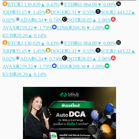
BTC
฿2,130,029
▲ 0.43%
ETH
฿61,964.00
▼ 0.00%
XRP
฿35.15
▼ 1.45%
DOGE
฿2.31
▼ 0.55%
SOL
฿2,443.22
▲
0.02%
ADA
฿6.34
▼ 0.74%
DOT
฿28.05
▲ 2.06%
AVAX
฿219.22
▼ 1.73%
LINK
฿269.36
▼ 1.09%
KUB
฿20.26
▲ 0.14%
BTC
฿2,130,029
▲ 0.43%
ETH
฿61,964.00
▼ 0.00%
XRP
฿35.15
▼ 1.45%
DOGE
฿2.31
▼ 0.55%
SOL
฿2,443.22
▲
0.02%
ADA
฿6.34
▼ 0.74%
DOT
฿28.05
▲ 2.06%
AVAX
฿219.22
▼ 1.73%
LINK
฿269.36
▼ 1.09%
KUB
฿20.26
▲ 0.14%