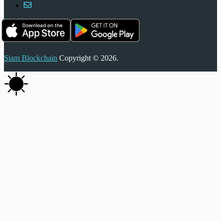
Siam Blockchain
Copyright © 2026.