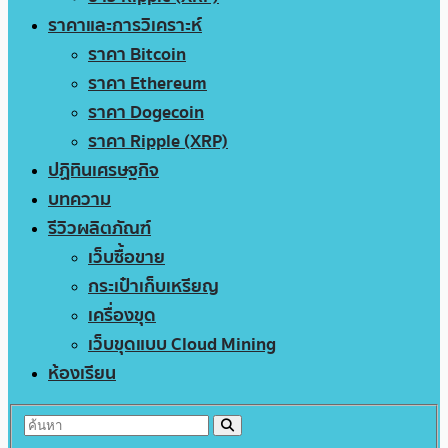
ราคาและการวิเคราะห์
ราคา Bitcoin
ราคา Ethereum
ราคา Dogecoin
ราคา Ripple (XRP)
ปฏิทินเศรษฐกิจ
บทความ
รีวิวผลิตภัณฑ์
เว็บซื้อขาย
กระเป๋าเก็บเหรียญ
เครื่องขุด
เว็บขุดแบบ Cloud Mining
ห้องเรียน