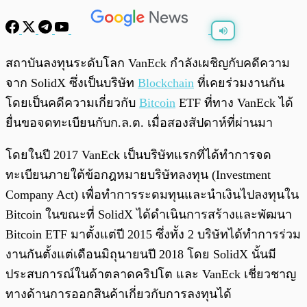
พร้อมเล่น
0:00
/
0:00
สถาบันลงทุนระดับโลก VanEck กำลังเผชิญกับคดีความ
จาก SolidX ซึ่งเป็นบริษัท
Blockchain
ที่เคยร่วมงานกัน
โดยเป็นคดีความเกี่ยวกับ
Bitcoin
ETF ที่ทาง VanEck ได้
ยื่นขอจดทะเบียนกับก.ล.ต. เมื่อสองสัปดาห์ที่ผ่านมา
โดยในปี 2017 VanEck เป็นบริษัทแรกที่ได้ทำการจด
ทะเบียนภายใต้ข้อกฎหมายบริษัทลงทุน (Investment
Company Act) เพื่อทำการระดมทุนและนำเงินไปลงทุนใน
Bitcoin ในขณะที่ SolidX ได้ดำเนินการสร้างและพัฒนา
Bitcoin ETF มาตั้งแต่ปี 2015 ซึ่งทั้ง 2 บริษัทได้ทำการร่วม
งานกันตั้งแต่เดือนมิถุนายนปี 2018 โดย SolidX นั้นมี
ประสบการณ์ในด้าตลาดคริปโต และ VanEck เชี่ยวชาญ
ทางด้านการออกสินค้าเกี่ยวกับการลงทุนได้