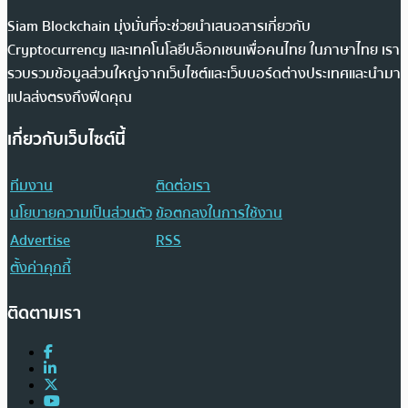
Siam Blockchain มุ่งมั่นที่จะช่วยนำเสนอสารเกี่ยวกับ
Cryptocurrency และเทคโนโลยีบล็อกเชนเพื่อคนไทย ในภาษาไทย เรา
รวบรวมข้อมูลส่วนใหญ่จากเว็บไซต์และเว็บบอร์ดต่างประเทศและนำมา
แปลส่งตรงถึงฟีดคุณ
เกี่ยวกับเว็บไซต์นี้
ทีมงาน
ติดต่อเรา
นโยบายความเป็นส่วนตัว
ข้อตกลงในการใช้งาน
Advertise
RSS
ตั้งค่าคุกกี้
ติดตามเรา