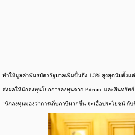
ทำให้มูลค่าพันธบัตรรัฐบาลเพิ่มขึ้นถึง 1.3% สูงสุดนับตั้ง
ส่งผลให้นักลงทุนโยกการลงทุนจาก Bitcoin และสินทรัพย์อื
“นักลงทุนมองว่าการเก็บภาษีมากขึ้น จะเอื้อประโยชน์ กับ