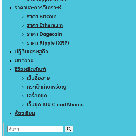
ราคาและการวิเคราะห์
ราคา Bitcoin
ราคา Ethereum
ราคา Dogecoin
ราคา Ripple (XRP)
ปฏิทินเศรษฐกิจ
บทความ
รีวิวผลิตภัณฑ์
เว็บซื้อขาย
กระเป๋าเก็บเหรียญ
เครื่องขุด
เว็บขุดแบบ Cloud Mining
ห้องเรียน