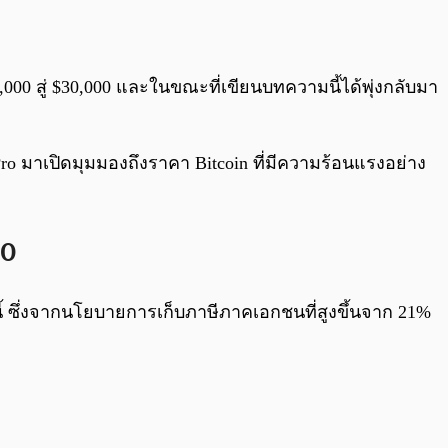
0:00
/
0:00
000 สู่ $30,000 และในขณะที่เขียนบทความนี้ได้พุ่งกลับมา
ro มาเปิดมุมมองถึงราคา Bitcoin ที่มีความร้อนแรงอย่าง
00
้ ซึ่งจากนโยบายการเก็บภาษีภาคเอกชนที่สูงขึ้นจาก 21%