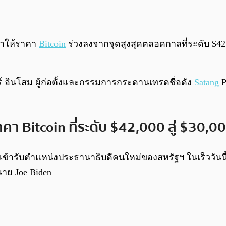
ทำให้ราคา
Bitcoin
ร่วงลงจากจุดสูงสุดตลอดกาลที่ระดับ $42,
ร์ อินโสม ผู้ก่อตั้งและกรรมการกระดานเทรดชื่อดัง
Satang
P
คา Bitcoin ที่ระดับ $42,000 สู่ $30,0
เข้ารับตำแหน่งประธานาธิบดีคนใหม่ของสหรัฐฯ ในเร็ววันนี
าย Joe Biden