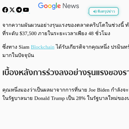
ฟังสรุปข่าว
พร้อมเล่น
จากความผันผวนอย่างรุนแรงของตลาดคริปโตในช่วงนี้ 
ที่ระดับ $37,500 ภายในระยะเวลาเพียง 48 ชั่วโมง
ซึ่งทาง Siam
Blockchain
ได้รับเกียรติจากคุณหนึ่ง ปรมินท
มากในปัจจุบัน
เบื้องหลังการร่วงลงอย่างรุนแรงของรา
คุณหนึ่งมองว่าเป็นผลมาจากการที่นาย Joe Biden กำลังจะ
ในรัฐบาลนาย Donald Trump เป็น 28% ในรัฐบาลใหม่ของน