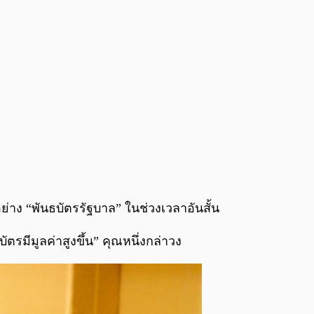
ย่าง “พันธบัตรรัฐบาล” ในช่วงเวลาอันสั้น
รมีมูลค่าสูงขึ้น” คุณหนึ่งกล่าวง