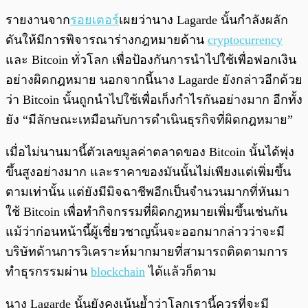
รายงานจาก
รอยเตอร์
เผยว่านาง Lagarde นั้นกำลังผลัก
ดันให้มีการพิจารณาร่างกฎหมายด้าน
cryptocurrency
และ Bitcoin ทั่วโลก เพื่อป้องกันการนำไปใช้เพื่อฟอกเงิน
อย่างผิดกฎหมาย นอกจากนี้นาง Lagarde ยังกล่าวอีกด้วย
ว่า Bitcoin นั้นถูกนำไปใช้เพื่อเก็งกำไรกันอย่างมาก อีกทั้ง
ยัง “มีลักษณะเหมือนกับการดำเนินธุรกิจที่ผิดกฎหมาย”
เมื่อไม่นานมานี้ตัวเลขมูลค่าตลาดของ Bitcoin นั้นได้พุ่ง
ขึ้นสูงอย่างมาก และราคาของมันนั้นไม่เพียงแต่เพิ่มขึ้น
ตามเท่านั้น แต่ยังมีมิจฉาชีพอีกเป็นจำนวนมากที่หันมา
ใช้ Bitcoin เพื่อทำกิจกรรมที่ผิดกฎหมายเพิ่มขึ้นเช่นกัน
แม้ว่าก่อนหน้านี้ผู้เชี่ยวชาญนั้นจะออกมากล่าวว่าจะมี
บริษัทด้านการวิเคราะห์มากมายที่สามารถติดตามการ
ทำธุรกรรมผ่าน
blockchain
ได้แล้วก็ตาม
นาง Lagarde นั้นยังคงเน้นย้ำว่าโลกเรานี้ควรที่จะมี