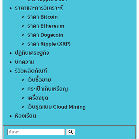
ราคาและการวิเคราะห์
ราคา Bitcoin
ราคา Ethereum
ราคา Dogecoin
ราคา Ripple (XRP)
ปฏิทินเศรษฐกิจ
บทความ
รีวิวผลิตภัณฑ์
เว็บซื้อขาย
กระเป๋าเก็บเหรียญ
เครื่องขุด
เว็บขุดแบบ Cloud Mining
ห้องเรียน