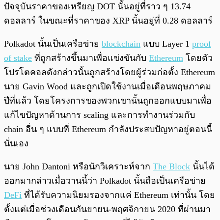
ปัจจุบันราคาของเหรียญ DOT นั้นอยู่ที่ราว ๆ 13.74
ดอลลาร์ ในขณะที่ราคาของ XRP นั้นอยู่ที่ 0.28 ดอลลาร์
Polkadot นั้นเป็นเครือข่าย
blockchain
แบบ Layer 1
proof
of stake
ที่ถูกสร้างขึ้นมาเพื่อแข่งขันกับ
Ethereum
โดยตัว
โปรโตคอลดังกล่าวนั้นถูกสร้างโดยผู้ร่วมก่อตั้ง Ethereum
นาย Gavin Wood และถูกเปิดใช้งานเมื่อเดือนพฤษภาคม
ปีที่แล้ว โดยโครงการของพวกเขานั้นถูกออกแบบมาเพื่อ
แก้ไขปัญหาด้านการ scaling และการทำงานร่วมกับ
chain อื่น ๆ แบบที่ Ethereum กำลังประสบปัญหาอยู่ตอนนี้
นั่นเอง
นาย John Dantoni หรือนักวิเคราะห์จาก
The Block
นั้นได้
ออกมากล่าวเมื่อวานนี้ว่า Polkadot นั้นถือเป็นเครือข่าย
DeFi
ที่ได้รับความนิยมรองจากแค่ Ethereum เท่านั้น โดย
ตั้งแต่เมื่อช่วงเดือนกันยายน-พฤศจิกายน 2020 ที่ผ่านมา