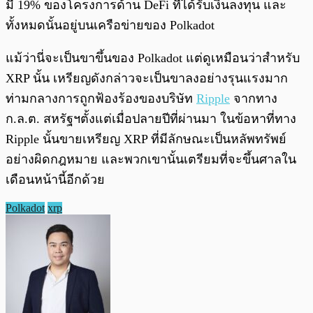
มี 19% ของโครงการด้าน DeFi ที่ได้รับเงินลงทุน และ
ทั้งหมดนั้นอยู่บนเครือข่ายของ Polkadot
แม้ว่านี่จะเป็นขาขึ้นของ Polkadot แต่ดูเหมือนว่าสำหรับ
XRP นั้น เหรียญดังกล่าวจะเป็นขาลงอย่างรุนแรงมาก
ท่ามกลางการถูกฟ้องร้องของบริษัท
Ripple
จากทาง
ก.ล.ต. สหรัฐฯตั้งแต่เมื่อปลายปีที่ผ่านมา ในข้อหาที่ทาง
Ripple นั้นขายเหรียญ XRP ที่มีลักษณะเป็นหลัพทรัพย์
อย่างผิดกฎหมาย และพวกเขานั้นเตรียมที่จะขึ้นศาลใน
เดือนหน้านี้อีกด้วย
Polkadot
xrp