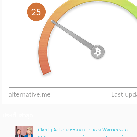
ประเด็นล่าสุด
Clarity Act อาจชะงักยาว ๆ หลัง Warren ร้อง