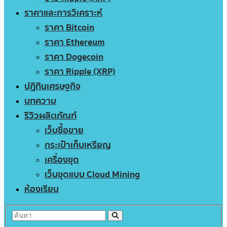
ราคาและการวิเคราะห์
ราคา Bitcoin
ราคา Ethereum
ราคา Dogecoin
ราคา Ripple (XRP)
ปฏิทินเศรษฐกิจ
บทความ
รีวิวผลิตภัณฑ์
เว็บซื้อขาย
กระเป๋าเก็บเหรียญ
เครื่องขุด
เว็บขุดแบบ Cloud Mining
ห้องเรียน