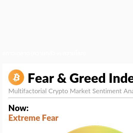
สภาวะตลาด (ความกลัว vs ความโลภ)