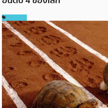
อันดับ 4 ของโลก
เหรียญอื่นๆ