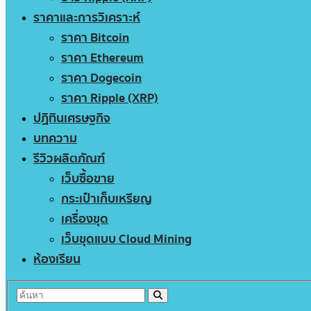
ราคาและการวิเคราะห์
ราคา Bitcoin
ราคา Ethereum
ราคา Dogecoin
ราคา Ripple (XRP)
ปฏิทินเศรษฐกิจ
บทความ
รีวิวผลิตภัณฑ์
เว็บซื้อขาย
กระเป๋าเก็บเหรียญ
เครื่องขุด
เว็บขุดแบบ Cloud Mining
ห้องเรียน