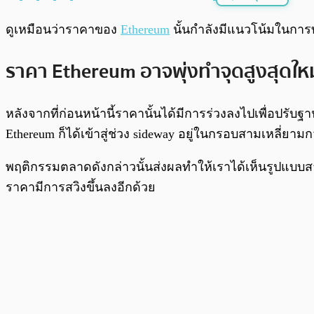
พร้อมเล่น
ดูเหมือนว่าราคาของ
Ethereum
นั้นกำลังมีแนวโน้มในการท
ราคา Ethereum อาจพุ่งทำจุดสูงสุดใหม
หลังจากที่ก่อนหน้านี้ราคานั้นได้มีการร่วงลงไปเพื่อปรับ
Ethereum ก็ได้เข้าสู่ช่วง sideway อยู่ในกรอบสามเหลี่ยาม
พฤติกรรมตลาดดังกล่าวนั้นส่งผลทำให้เราได้เห็นรูปแบบสามเ
ราคามีการสวิงขึ้นลงอีกด้วย