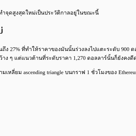
ำจุดสูงสุดใหม่เป็นประวัติกาลอยู่ในขณะนี้
่
ฐานถึง 27% ที่ทำให้ราคาของมันนั้นร่วงลงไปแตะระดับ 900 ด
กว้าง ๆ แต่แนวต้านที่ระดับราคา 1,270 ดอลลาร์นั้นก็ยังคงดี
หลี่ยม ascending triangle บนกราฟ 1 ชั่วโมงของ Ethereum น