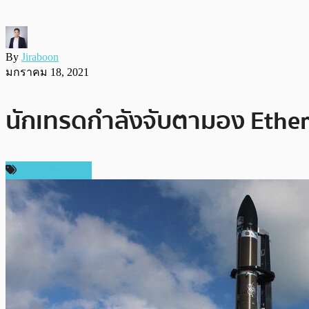
By
Jiraboon
มกราคม 18, 2021
นักเทรดกำลังจับตามอง Ethere
ข่าว Ethereum