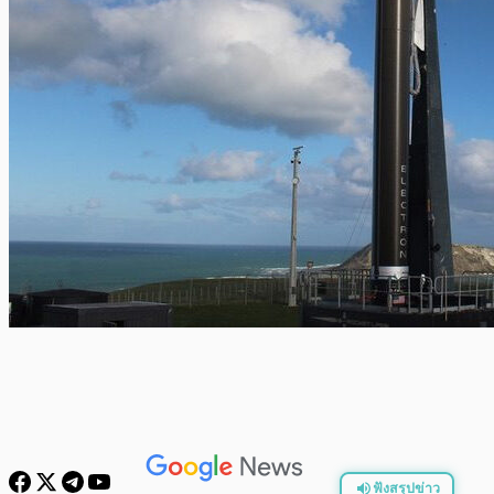
ฟังสรุปข่าว