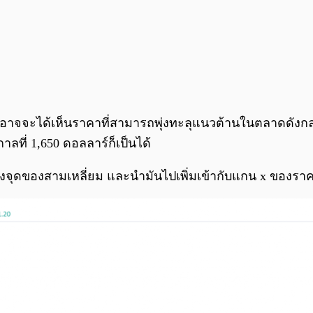
าจจะได้เห็นราคาที่สามารถพุ่งทะลุแนวต้านในตลาดดังกล่าวได
าลที่ 1,650 ดอลลาร์ก็เป็นได้
องจุดของสามเหลี่ยม และนำมันไปเพิ่มเข้ากับแกน x ของรา