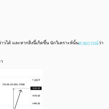
้ และหากสิ่งนี้เกิดขึ้น นักวิเคราะห์นั้น
คาดการณ์
ว่า
คา