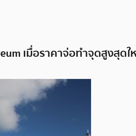
um เมื่อราคาจ่อทำจุดสูงสุดใหม