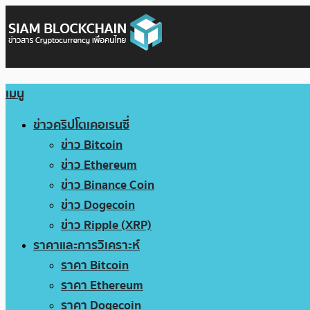
เมนู
ข่าวคริปโตเคอเรนซี่
ข่าว Bitcoin
ข่าว Ethereum
ข่าว Binance Coin
ข่าว Dogecoin
ข่าว Ripple (XRP)
ราคาและการวิเคราะห์
ราคา Bitcoin
ราคา Ethereum
ราคา Dogecoin