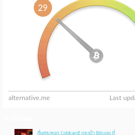
ประเด็นล่าสุด
ตื่นตระหนก Coldcard! กระเป๋า Bitcoin ที่