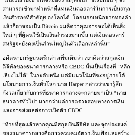
“มันเป็นเรื่องยากที่จะมองว่าสกุลเงินทางเลือกอื่น ๆ จะ
สามารถเข้ามาทำหน้าที่แทนเงินดอลลาร์ในการเป็นสกุล
เงินสำรองที่สำคัญของโลกได้ โดยนอกเหนือจากทองคำ
แล้วก็อาจจะเป็น Bitcoin ผมคิดว่าคุณอาจจะได้เห็นสิ่ง
ใหม่ ๆ ที่ผู้คนใช้เป็นเงินสำรองมากขึ้น แต่เงินดอลลาร์
สหรัฐจะยังคงเป็นส่วนใหญ่ในตัวเลือกเหล่านั้น”
อดีตนายกรัฐมนตรีกล่าวเพิ่มเติมว่า เขาคิดว่าสกุลเงิน
ดิจิทัลของธนาคารกลางหรือ CBDC นั้นเป็นเรื่องที่ “หลีก
เลี่ยงไม่ได้” ในระดับหนึ่ง แต่มีแนวโน้มที่จะอยู่ภายใต้
นโยบายการเงินทั่วโลก นาย Harper กล่าวว่าเขารู้สึก
กังวลเกี่ยวกับการที่ธนาคารกลางจะกลายมาเป็น “นาย
ธนาคารทั่วไป” มากกว่าแค่การตรวจสอบทางการเงิน
และอาจส่งผลต่อการเปิดตัว CBDC
“ท้ายที่สุดแล้วหากคุณมีสกุลเงินดิจิทัล และจุดประสงค์
ของธนาคารกลางคือการควบคุมอัตราเงินเฟ้อและสร้าง