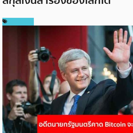
สกุลเงินสำรองของโลกได้
ข่าว Bitcoin