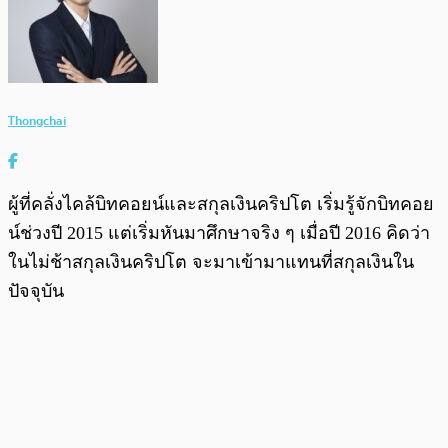
Thongchai
ผู้ที่คลั่งไคล้บิทคอยน์และสกุลเงินคริปโต เริ่มรู้จักบิทคอย
น์ช่วงปี 2015 แต่เริ่มหันมาศึกษาจริง ๆ เมื่อปี 2016 คิดว่า
ในไม่ช้าสกุลเงินคริปโต จะมาเข้ามาแทนที่สกุลเงินใน
ปัจจุบัน