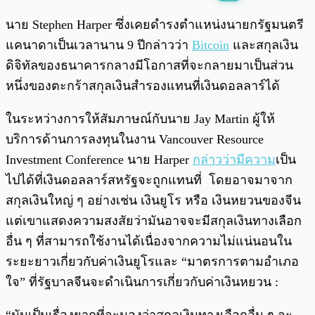
พร้อมเล่น
0:00
/
0:00
นาย Stephen Harper ซึ่งเคยดำรงตำแหน่งนายกรัฐมนตรี
แคนาดาเป็นเวลานาน 9 ปีกล่าวว่า
Bitcoin
และสกุลเงิน
ดิจิทัลของธนาคารกลางมีโอกาสที่จะกลายมาเป็นส่วน
หนึ่งของตะกร้าสกุลเงินสำรองแทนที่เงินดอลลาร์ได้
ในระหว่างการให้สัมภาษณ์กับนาย Jay Martin ผู้ให้
บริการด้านการลงทุนในงาน Vancouver Resource
Investment Conference นาย Harper
กล่าวว่ามีความ
เป็น
ไปได้ที่เงินดอลลาร์สหรัฐจะถูกแทนที่ โดยอาจมาจาก
สกุลเงินใหญ่ ๆ อย่างเช่น เงินยูโร หรือ เงินหยวนของจีน
แต่เขาแสดงความสงสัยว่ามันอาจจะมีสกุลเงินทางเลือก
อื่น ๆ ที่สามารถใช้งานได้เนื่องจากความไม่แน่นอนใน
ระยะยาวเกี่ยวกับค่าเงินยูโรและ “มาตรการตามอำเภอ
ใจ” ที่รัฐบาลจีนจะดำเนินการเกี่ยวกับค่าเงินหยวน :