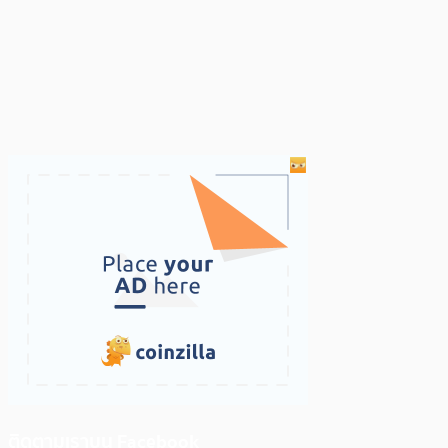
ติดตามเราบน Facebook