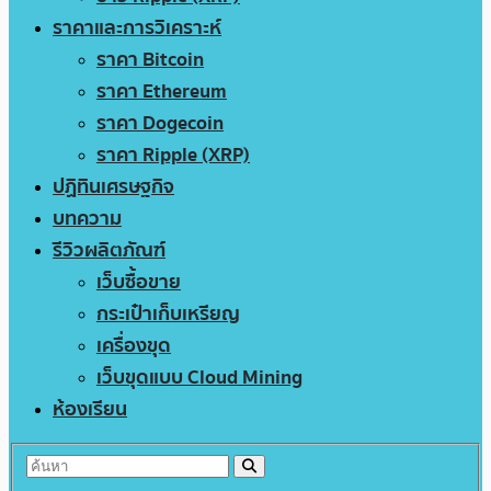
ราคาและการวิเคราะห์
ราคา Bitcoin
ราคา Ethereum
ราคา Dogecoin
ราคา Ripple (XRP)
ปฏิทินเศรษฐกิจ
บทความ
รีวิวผลิตภัณฑ์
เว็บซื้อขาย
กระเป๋าเก็บเหรียญ
เครื่องขุด
เว็บขุดแบบ Cloud Mining
ห้องเรียน