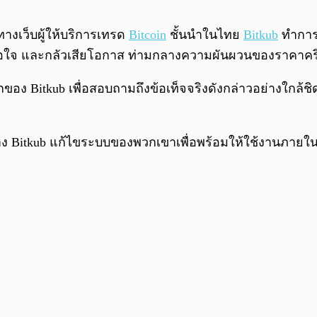
้ทางเว็บผู้ให้บริการเทรด
Bitcoin
ชั้นนำในไทย
Bitkub
ทำการแ
่พอใจ และกลัวเสียโอกาส ท่ามกลางความผันผวนของราคาค
itkub เพื่อสอบถามถึงข้อเท็จจริงดังกล่าวอย่างใกล้ชิด 
ง Bitkub แก้ไขระบบของพวกเขาเพื่อพร้อมให้ใช้งานภายใน 