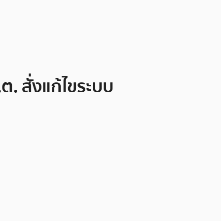
ต. สั่งแก้ไขระบบ