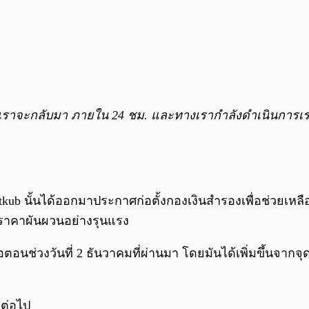
ระบบเราจะกลับมา ภายใน 24 ชม. และทางเรากำลังดำเนินการเ
tkub นั้นได้ออกมาประกาศก่อตั้งกองเงินสำรองเพื่อช่วยเหล
นราคาผันผวนอย่างรุนแรง
มื่อตอนช่วงวันที่ 2 ธันวาคมที่ผ่านมา โดยมันได้เพิ่มขึ้นจา
กต่อไป