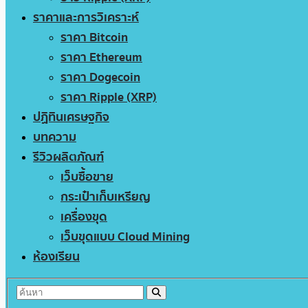
ราคาและการวิเคราะห์
ราคา Bitcoin
ราคา Ethereum
ราคา Dogecoin
ราคา Ripple (XRP)
ปฏิทินเศรษฐกิจ
บทความ
รีวิวผลิตภัณฑ์
เว็บซื้อขาย
กระเป๋าเก็บเหรียญ
เครื่องขุด
เว็บขุดแบบ Cloud Mining
ห้องเรียน