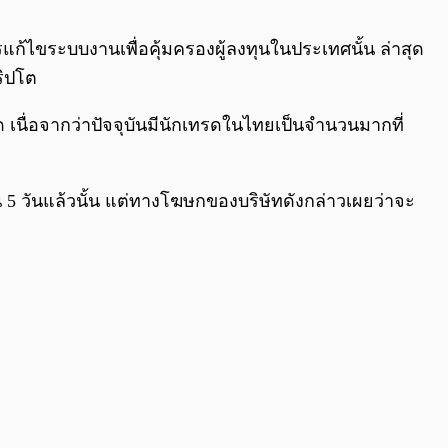
0:00
/
0:00
ก้ไขระบบงานเพื่อคุ้มครองผู้ลงทุนในประเทศนั้น ล่าสุด
ริปโต
เนื่อจากว่าปัจจุบันมีนักเทรดในไทยเป็นจำนวนมากที่
5 วันแล้วนั้น แต่ทางโฆษกของบริษัทดังกล่าวเผยว่าจะ