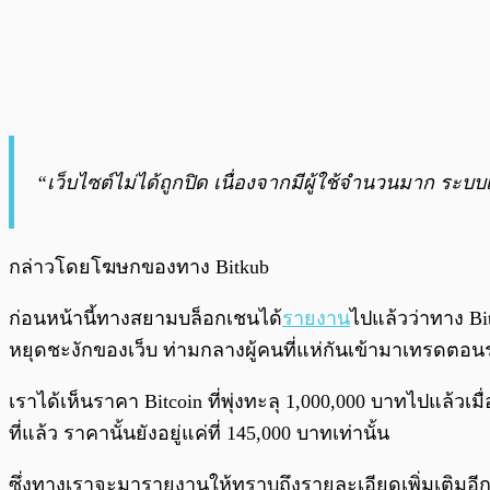
“เว็บไซต์ไม่ได้ถูกปิด เนื่องจากมีผู้ใช้จำนวนมาก 
กล่าวโดยโฆษกของทาง Bitkub
ก่อนหน้านี้ทางสยามบล็อกเชนได้
รายงาน
ไปแล้วว่าทาง Bi
หยุดชะงักของเว็บ ท่ามกลางผู้คนที่แห่กันเข้ามาเทรดตอ
เราได้เห็นราคา Bitcoin ที่พุ่งทะลุ 1,000,000 บาทไปแล้วเ
ที่แล้ว ราคานั้นยังอยู่แค่ที่ 145,000 บาทเท่านั้น
ซึ่งทางเราจะมารายงานให้ทราบถึงรายละเอียดเพิ่มเติมอี