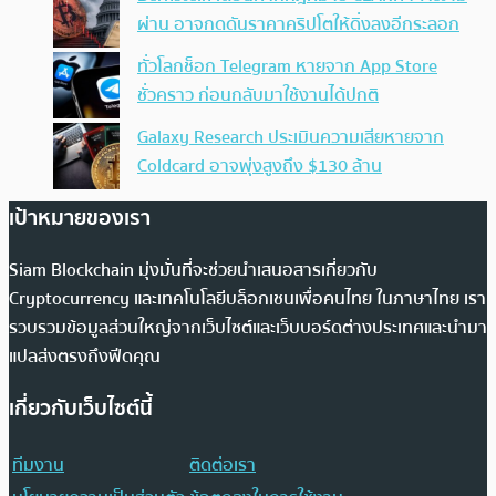
ผ่าน อาจกดดันราคาคริปโตให้ดิ่งลงอีกระลอก
ทั่วโลกช็อก Telegram หายจาก App Store
ชั่วคราว ก่อนกลับมาใช้งานได้ปกติ
Galaxy Research ประเมินความเสียหายจาก
Coldcard อาจพุ่งสูงถึง $130 ล้าน
เป้าหมายของเรา
Siam Blockchain มุ่งมั่นที่จะช่วยนำเสนอสารเกี่ยวกับ
Cryptocurrency และเทคโนโลยีบล็อกเชนเพื่อคนไทย ในภาษาไทย เรา
รวบรวมข้อมูลส่วนใหญ่จากเว็บไซต์และเว็บบอร์ดต่างประเทศและนำมา
แปลส่งตรงถึงฟีดคุณ
เกี่ยวกับเว็บไซต์นี้
ทีมงาน
ติดต่อเรา