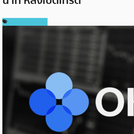
นาที หลังเปิดเทรด
ข่าวคริปโตเคอเรนซี่