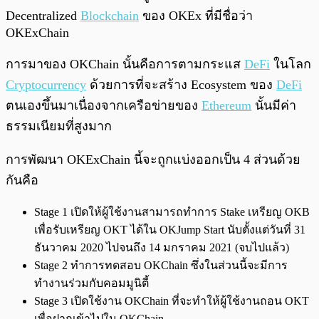
Decentralized
Blockchain
ของ OKEx ที่มีชื่อว่า
OKExChain
การมาของ OKChain นั้นคือการตามกระแส
DeFi
ในโลก
Cryptocurrency
ด้วยการที่จะสร้าง Ecosystem ของ
DeFi
ตนเองขึ้นมาเนื่องจากเครือข่ายของ
Ethereum
นั้นมีค่า
ธรรมเนียมที่สูงมาก
การพัฒนา OKExChain นี้จะถูกแบ่งออกเป็น 4 ส่วนด้วย
กันคือ
Stage 1 เปิดให้ผู้ใช้งานสามารถทำการ Stake เหรียญ OKB
เพื่อรับเหรียญ OKT ได้ใน OKJump Start นับตั้งแต่วันที่ 31
ธันวาคม 2020 ไปจนถึง 14 มกราคม 2021 (จบไปแล้ว)
Stage 2 ทำการทดสอบ OKChain ซึ่งในส่วนนี้จะมีการ
ทำงานร่วมกับคอมมูนิตี้
Stage 3 เปิดใช้งาน OKChain ที่จะทำให้ผู้ใช้งานถอน OKT
เพื่อฝากเข้าไปใน OKChain