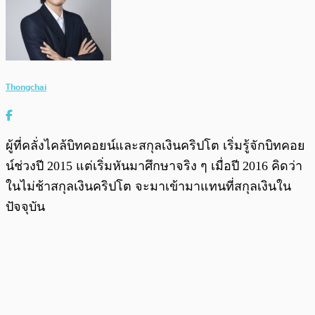
Thongchai
ผู้ที่คลั่งไคล้บิทคอยน์และสกุลเงินคริปโต เริ่มรู้จักบิทคอย
น์ช่วงปี 2015 แต่เริ่มหันมาศึกษาจริง ๆ เมื่อปี 2016 คิดว่า
ในไม่ช้าสกุลเงินคริปโต จะมาเข้ามาแทนที่สกุลเงินใน
ปัจจุบัน