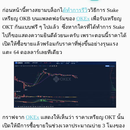
พร้อมเล่น
0:00
/
0:00
ก่อนหน้านี้ทางสยามบล็อกไ
ด้ทำการรีวิ
ววิธีการ Stake
เหรียญ OKB บนแพลตฟอร์มของ
OKEx
เพื่อรับเหรียญ
OKT กันแบบฟรี ๆ ไปแล้ว ซึ่งหากใครที่ได้ทำการ Stake
ไปก็ขอแสดงความยินดีด้วยนะครับ เพราะตอนนี้ราคาได้
เปิดให้ซื้อขายแล้วพร้อมกับราคาที่พุ่งขึ้นอย่างรุนแรง
แตะ 64 ดอลลาร์เลยทีเดียว
กราฟจาก
OKEx
แสดงให้เห็นว่า ราคาเหรียญ OKT นั้น
เปิดให้มีการซื้อขายในช่วงเวลาประมาณบ่าย 3 โมงของ