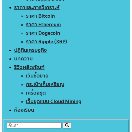
ราคาและการวิเคราะห์
ราคา Bitcoin
ราคา Ethereum
ราคา Dogecoin
ราคา Ripple (XRP)
ปฏิทินเศรษฐกิจ
บทความ
รีวิวผลิตภัณฑ์
เว็บซื้อขาย
กระเป๋าเก็บเหรียญ
เครื่องขุด
เว็บขุดแบบ Cloud Mining
ห้องเรียน