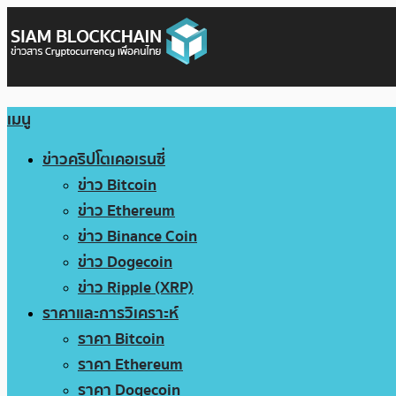
เมนู
ข่าวคริปโตเคอเรนซี่
ข่าว Bitcoin
ข่าว Ethereum
ข่าว Binance Coin
ข่าว Dogecoin
ข่าว Ripple (XRP)
ราคาและการวิเคราะห์
ราคา Bitcoin
ราคา Ethereum
ราคา Dogecoin