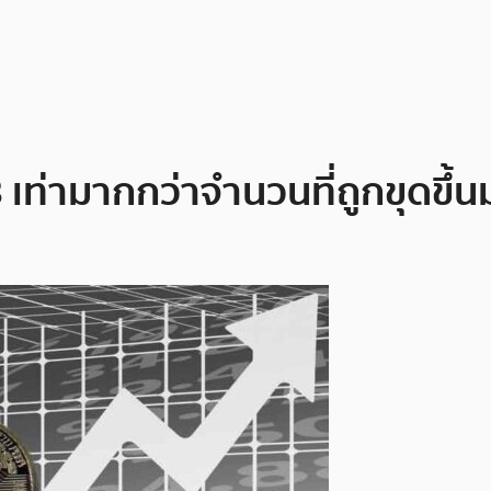
8 เท่ามากกว่าจำนวนที่ถูกขุดขึ้น