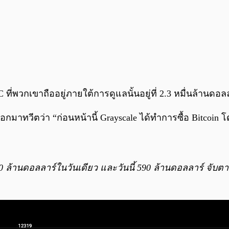
ที่พวกเขาถืออยู่ภายใต้การดูแลนั้นอยู่ที่ 2.3 หมื่นล้านดอล
กมาทวีตว่า “ก่อนหน้านี้ Grayscale ได้ทำการซื้อ Bitcoin โ
700 ล้านดอลลาร์ในวันเดียว และวันนี้ 590 ล้านดอลลาร์ จับตาด