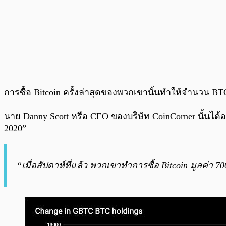
การซื้อ Bitcoin ครั้งล่าสุดของพวกเขานั้นทำให้จำนวน BTC 
นาย Danny Scott หรือ CEO ของบริษัท CoinCorner นั้นได้ออ
2020”
“เมื่อสัปดาห์ที่แล้ว พวกเขาทำการซื้อ Bitcoin มูลค่า 