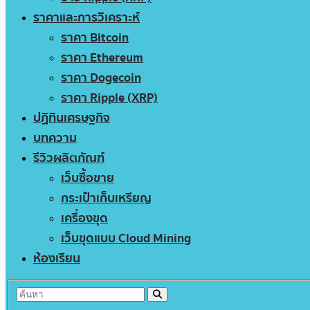
ราคาและการวิเคราะห์
ราคา Bitcoin
ราคา Ethereum
ราคา Dogecoin
ราคา Ripple (XRP)
ปฏิทินเศรษฐกิจ
บทความ
รีวิวผลิตภัณฑ์
เว็บซื้อขาย
กระเป๋าเก็บเหรียญ
เครื่องขุด
เว็บขุดแบบ Cloud Mining
ห้องเรียน