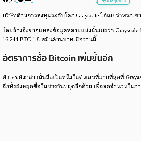
ฟังสรุปข่าว
พร้อมเล่น
บริษัทด้านการลงทุนระดับโลก Grayscale ได้เผยว่าพวกเข
โดยอ้างอิงจากแหล่งข้อมูลหลายแห่งนั้นเผยว่า Grayscale ที่
16,244 BTC 1.8 หมื่นล้านบาทเมื่อวานนี้
อัตราการซื้อ Bitcoin เพิ่มขึ้นอีก
ตัวเลขดังกล่าวนั้นถือเป็นหนึ่งในตัวเลขที่มากที่สุดที่ Gra
อีกทั้งยังหยุดซื้อในช่วงวันหยุดอีกด้วย เพื่อลดจำนวนใ