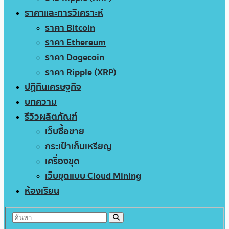
ราคาและการวิเคราะห์
ราคา Bitcoin
ราคา Ethereum
ราคา Dogecoin
ราคา Ripple (XRP)
ปฏิทินเศรษฐกิจ
บทความ
รีวิวผลิตภัณฑ์
เว็บซื้อขาย
กระเป๋าเก็บเหรียญ
เครื่องขุด
เว็บขุดแบบ Cloud Mining
ห้องเรียน