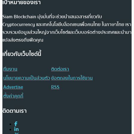
เป้าหมายของเรา
Siam Blockchain มุ่งมั่นที่จะช่วยนำเสนอสารเกี่ยวกับ
Cryptocurrency และเทคโนโลยีบล็อกเชนเพื่อคนไทย ในภาษาไทย เรา
รวบรวมข้อมูลส่วนใหญ่จากเว็บไซต์และเว็บบอร์ดต่างประเทศและนำมา
แปลส่งตรงถึงฟีดคุณ
เกี่ยวกับเว็บไซต์นี้
ทีมงาน
ติดต่อเรา
นโยบายความเป็นส่วนตัว
ข้อตกลงในการใช้งาน
Advertise
RSS
ตั้งค่าคุกกี้
ติดตามเรา