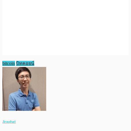
bitcoin
บิทคอยน์
Jiraphat