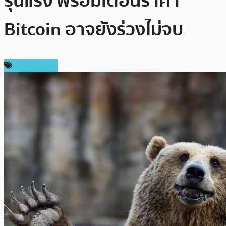
รุนแรง พร้อมเตือนราคา
Bitcoin อาจยังร่วงไม่จบ
ข่าว Bitcoin