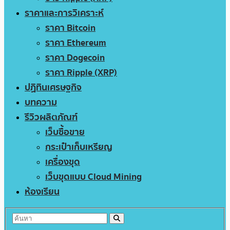
ราคาและการวิเคราะห์
ราคา Bitcoin
ราคา Ethereum
ราคา Dogecoin
ราคา Ripple (XRP)
ปฏิทินเศรษฐกิจ
บทความ
รีวิวผลิตภัณฑ์
เว็บซื้อขาย
กระเป๋าเก็บเหรียญ
เครื่องขุด
เว็บขุดแบบ Cloud Mining
ห้องเรียน