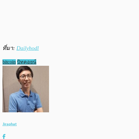
ที่มา:
Dailyhodl
bitcoin
บิทคอยน์
Jiraphat