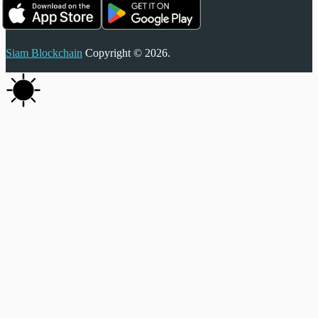
Siam Blockchain
Copyright © 2026.