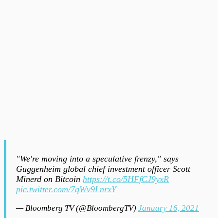
"We're moving into a speculative frenzy," says
Guggenheim global chief investment officer Scott
Minerd on Bitcoin
https://t.co/5HFfCJ9yxR
pic.twitter.com/7qWv9LnrxY
— Bloomberg TV (@BloombergTV)
January 16, 2021