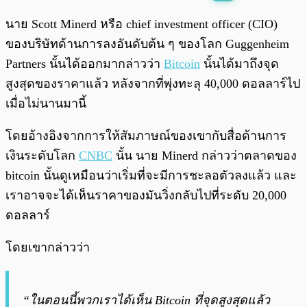
พร้อมเล่น
0:00
/
0:00
นาย Scott Minerd หรือ chief investment officer (CIO)
ของบริษัทด้านการลงอันดับต้น ๆ ของโลก Guggenheim
Partners นั้นได้ออกมากล่าวว่า
Bitcoin
นั้นได้มาถึงจุด
สูงสุดของราคาแล้ว หลังจากที่พุ่งทะลุ 40,000 ดอลลาร์ไป
เมื่อไม่นานมานี้
โดยอ้างอิงจากการให้สัมภาษณ์ของเขากับสื่อด้านการ
เงินระดับโลก
CNBC
นั้น นาย Minerd กล่าวว่าตลาดของ
bitcoin นั้นดูเหมือนว่าเริ่มที่จะมีการชะลอตัวลงแล้ว และ
เราอาจจะได้เห็นราคาของมันวิ่งกลับไปที่ระดับ 20,000
ดอลลาร์
โดยเขากล่าวว่า
“ในตอนนี้พวกเราได้เห็น Bitcoin ที่จุดสูงสุดแล้ว