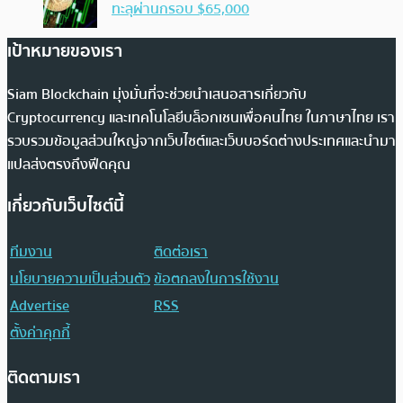
ทะลุผ่านกรอบ $65,000
เป้าหมายของเรา
Siam Blockchain มุ่งมั่นที่จะช่วยนำเสนอสารเกี่ยวกับ
Cryptocurrency และเทคโนโลยีบล็อกเชนเพื่อคนไทย ในภาษาไทย เรา
รวบรวมข้อมูลส่วนใหญ่จากเว็บไซต์และเว็บบอร์ดต่างประเทศและนำมา
แปลส่งตรงถึงฟีดคุณ
เกี่ยวกับเว็บไซต์นี้
ทีมงาน
ติดต่อเรา
นโยบายความเป็นส่วนตัว
ข้อตกลงในการใช้งาน
Advertise
RSS
ตั้งค่าคุกกี้
ติดตามเรา