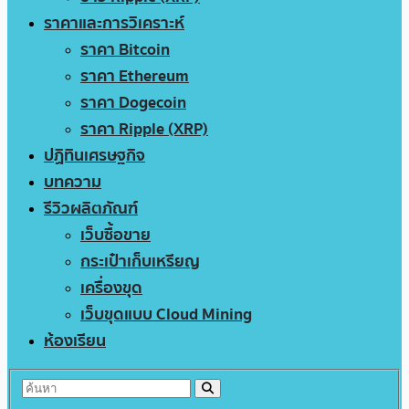
ราคาและการวิเคราะห์
ราคา Bitcoin
ราคา Ethereum
ราคา Dogecoin
ราคา Ripple (XRP)
ปฏิทินเศรษฐกิจ
บทความ
รีวิวผลิตภัณฑ์
เว็บซื้อขาย
กระเป๋าเก็บเหรียญ
เครื่องขุด
เว็บขุดแบบ Cloud Mining
ห้องเรียน