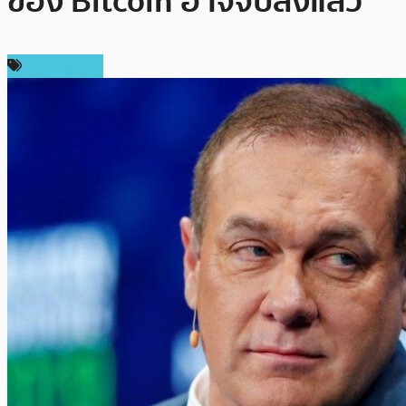
ของ Bitcoin อาจจบลงแล้ว
ข่าว Bitcoin