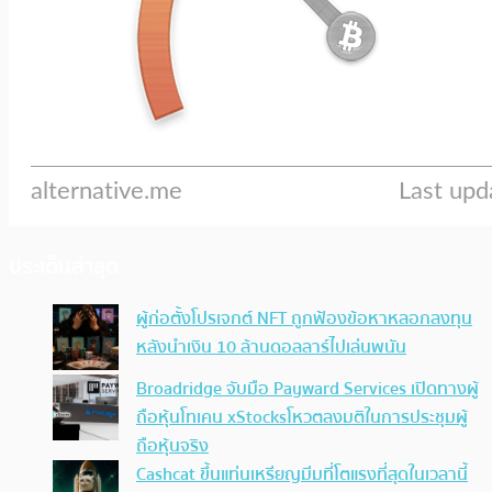
ประเด็นล่าสุด
ผู้ก่อตั้งโปรเจกต์ NFT ถูกฟ้องข้อหาหลอกลงทุน
หลังนำเงิน 10 ล้านดอลลาร์ไปเล่นพนัน
Broadridge จับมือ Payward Services เปิดทางผู้
ถือหุ้นโทเคน xStocksโหวตลงมติในการประชุมผู้
ถือหุ้นจริง
Cashcat ขึ้นแท่นเหรียญมีมที่โตแรงที่สุดในเวลานี้