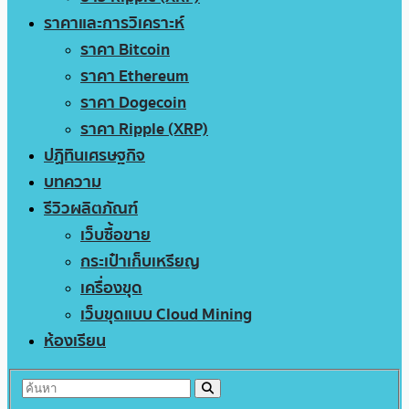
ราคาและการวิเคราะห์
ราคา Bitcoin
ราคา Ethereum
ราคา Dogecoin
ราคา Ripple (XRP)
ปฏิทินเศรษฐกิจ
บทความ
รีวิวผลิตภัณฑ์
เว็บซื้อขาย
กระเป๋าเก็บเหรียญ
เครื่องขุด
เว็บขุดแบบ Cloud Mining
ห้องเรียน