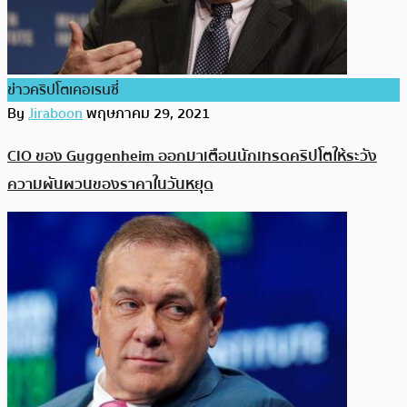
ข่าวคริปโตเคอเรนซี่
By
Jiraboon
พฤษภาคม 29, 2021
CIO ของ Guggenheim ออกมาเตือนนักเทรดคริปโตให้ระวัง
ความผันผวนของราคาในวันหยุด