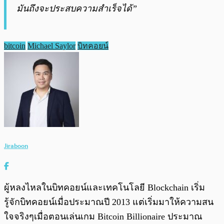
มันถึงจะประสบความสำเร็จได้”
bitcoin
Michael Saylor
บิทคอยน์
Jiraboon
ผู้หลงไหลในบิทคอยน์และเทคโนโลยี Blockchain เริ่ม
รู้จักบิทคอยน์เมื่อประมาณปี 2013 แต่เริ่มมาให้ความสน
ใจจริงๆเมื่อตอนเล่นเกม Bitcoin Billionaire ประมาณ