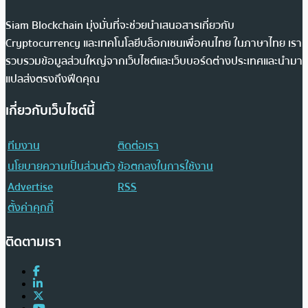
Siam Blockchain มุ่งมั่นที่จะช่วยนำเสนอสารเกี่ยวกับ
Cryptocurrency และเทคโนโลยีบล็อกเชนเพื่อคนไทย ในภาษาไทย เรา
รวบรวมข้อมูลส่วนใหญ่จากเว็บไซต์และเว็บบอร์ดต่างประเทศและนำมา
แปลส่งตรงถึงฟีดคุณ
เกี่ยวกับเว็บไซต์นี้
ทีมงาน
ติดต่อเรา
นโยบายความเป็นส่วนตัว
ข้อตกลงในการใช้งาน
Advertise
RSS
ตั้งค่าคุกกี้
ติดตามเรา