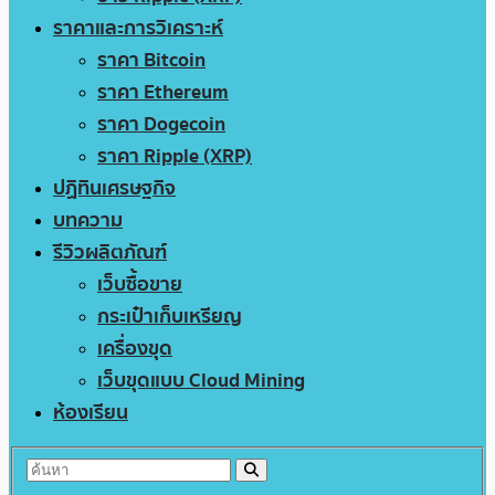
ราคาและการวิเคราะห์
ราคา Bitcoin
ราคา Ethereum
ราคา Dogecoin
ราคา Ripple (XRP)
ปฏิทินเศรษฐกิจ
บทความ
รีวิวผลิตภัณฑ์
เว็บซื้อขาย
กระเป๋าเก็บเหรียญ
เครื่องขุด
เว็บขุดแบบ Cloud Mining
ห้องเรียน