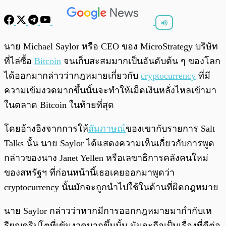
พร้อมเล่น
0:00
/
0:00
นาย Michael Saylor หรือ CEO ของ MicroStrategy บริษัท
ที่ไล่ซื้อ
Bitcoin
จนเก็บสะสมมากเป็นอันดับต้น ๆ ของโลก
ได้ออกมากล่าวว่ากฎหมายเกี่ยวกับ
cryptocurrency
ที่มี
ความเข้มงวดมากขึ้นนั้นจะทำให้เม็ดเงินหลั่งไหลเข้ามา
ในตลาด Bitcoin ในท้ายที่สุด
โดยอ้างอิงจากการให้
สัมภาษณ์
ของเขากับรายการ Salt
Talks นั้น นาย Saylor ได้แสดงความเห็นเกี่ยวกับการพูด
กล่าวของนาง Janet Yellen หรือเลขาธิการคลังคนใหม่
ของสหรัฐฯ ที่ก่อนหน้านี้เธอเคยออกมาพูดว่า
cryptocurrency นั้นมักจะถูกนำไปใช้ในด้านที่ผิดกฎหมาย
นาย Saylor กล่าวว่าหากมีการออกกฎหมายมากำกับเห
รียญคริปโตที่เข้มงวดมากขึ้นนั้น มันจะถือเป็นเรื่องที่ดีต่อ