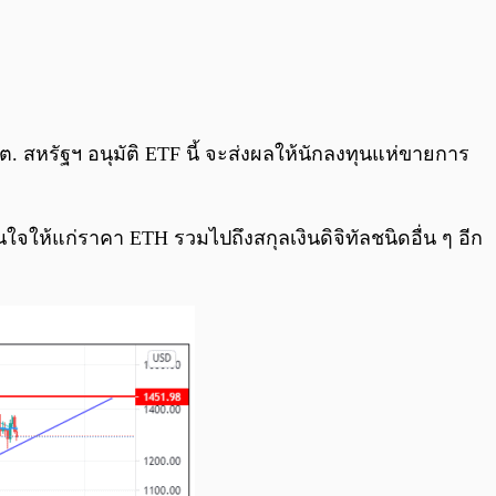
.ต. สหรัฐฯ อนุมัติ ETF นี้ จะส่งผลให้นักลงทุนแห่ขายการ
นใจให้แก่ราคา ETH รวมไปถึงสกุลเงินดิจิทัลชนิดอื่น ๆ อีก