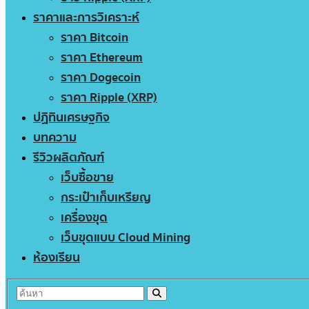
ราคาและการวิเคราะห์
ราคา Bitcoin
ราคา Ethereum
ราคา Dogecoin
ราคา Ripple (XRP)
ปฏิทินเศรษฐกิจ
บทความ
รีวิวผลิตภัณฑ์
เว็บซื้อขาย
กระเป๋าเก็บเหรียญ
เครื่องขุด
เว็บขุดแบบ Cloud Mining
ห้องเรียน