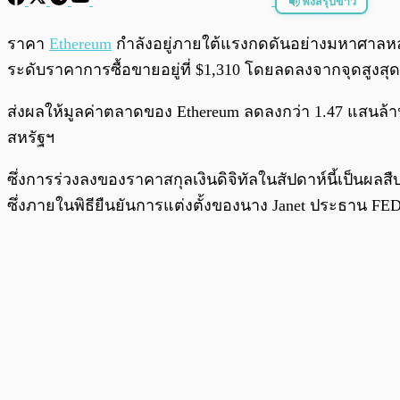
ฟังสรุปข่าว
พร้อมเล่น
ราคา
Ethereum
กำลังอยู่ภายใต้แรงกดดันอย่างมหาศาลหลังจ
ระดับราคาการซื้อขายอยู่ที่ $1,310 โดยลดลงจากจุดสูง
ส่งผลให้มูลค่าตลาดของ Ethereum ลดลงกว่า 1.47 แสนล้
สหรัฐฯ
ซึ่งการร่วงลงของราคาสกุลเงินดิจิทัลในสัปดาห์นี้เป็นผ
ซึ่งภายในพิธียืนยันการแต่งตั้งของนาง Janet ประธาน FE