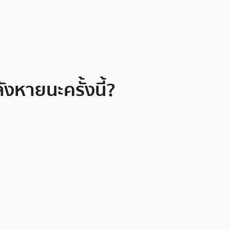
งหายนะครั้งนี้?