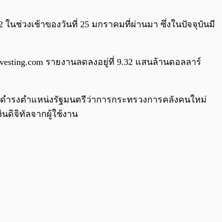
0:00
/
0:00
ช่วงเช้าของวันที่ 25 มกราคมที่ผ่านมา ซึ่งในปัจจุบันมี
sting.com รายงานลดลงอยู่ที่ 9.32 แสนล้านดอลลาร์
len จะดำรงตำแหน่งรัฐมนตรีว่าการกระทรวงการคลังคนใหม่
ดิจิทัลจากผู้ใช้งาน