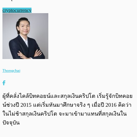
cryptocurrency
Thongchai
ผู้ที่คลั่งไคล้บิทคอยน์และสกุลเงินคริปโต เริ่มรู้จักบิทคอย
น์ช่วงปี 2015 แต่เริ่มหันมาศึกษาจริง ๆ เมื่อปี 2016 คิดว่า
ในไม่ช้าสกุลเงินคริปโต จะมาเข้ามาแทนที่สกุลเงินใน
ปัจจุบัน