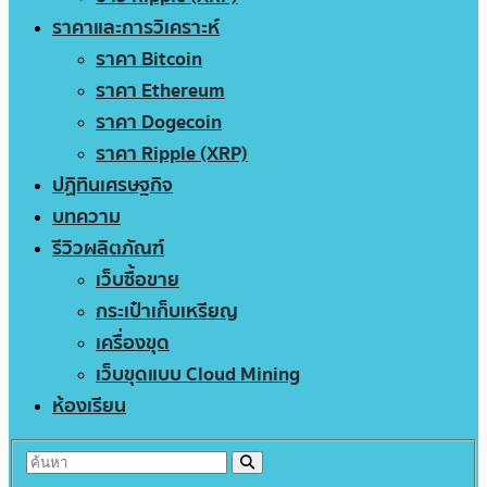
ราคาและการวิเคราะห์
ราคา Bitcoin
ราคา Ethereum
ราคา Dogecoin
ราคา Ripple (XRP)
ปฏิทินเศรษฐกิจ
บทความ
รีวิวผลิตภัณฑ์
เว็บซื้อขาย
กระเป๋าเก็บเหรียญ
เครื่องขุด
เว็บขุดแบบ Cloud Mining
ห้องเรียน