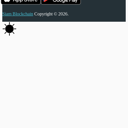
Siam Blockchain
Copyright © 2026.