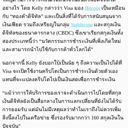
อย่างไร โดย Kelly กล่าวว่า Visa มอง
Bitcoin
เป็นเหมือน
กับ “ทองคำดิจิทัล” และเป็นสิ่งที่ได้รับการสนับสนุนจาก
เงินเฟียต รวมถึงเหรียญในกลุ่ม
Stablecoin
และสกุลเงิน
ดิจิทัลของธนาคารกลาง (CBDC) ซึ่งเขาเรียกสกุลเงินทั้ง
สองประเภทนี้ว่า “นวัตกรรมการชำระเงินที่เพิ่งเกิดใหม่
และสามารถนำไปใช้กับการค้าทั่วโลกได้”
นอกจากนี้ Kelly ยังบอกใบ้เป็นนัย ๆ ถึงความเป็นไปได้ที่
Visa จะเปิดใช้งานคริปโตเป็นการชำระเงินด้วยตัวเอง
แทนที่จะแปลงคริปโตไปเป็นเงินสดเพื่อการชำระเงิน
“แม้ว่าการให้บริการของเราจะดำเนินการไปโดยที่สกุล
เงินดิจิทัลยังเป็นสื่อกลางในการแลกเปลี่ยนที่ยังไม่ได้รับ
การยอมรับ แต่มันไม่มีเหตุผลว่าทำไมเราถึงไม่ควรเพิ่ม
สิ่งนี้ลงไปในเครือข่าย ซึ่งรองรับมากกว่า 160 สกุลเงินใน
ปัจจุบัน”