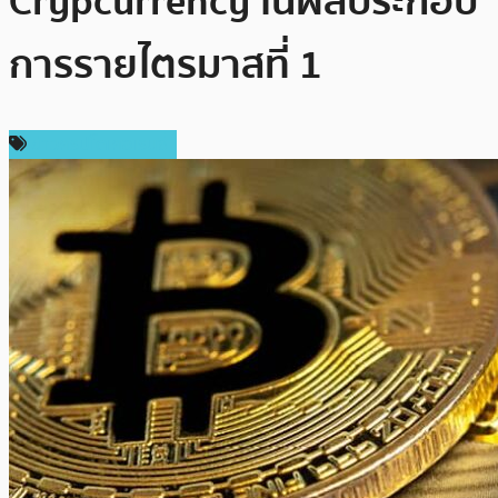
Crypcurrency ในผลประกอบ
การรายไตรมาสที่ 1
ข่าวคริปโตเคอเรนซี่