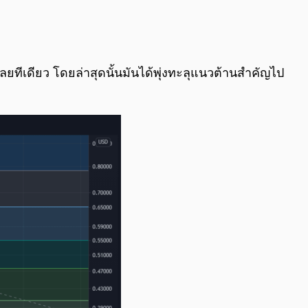
0:00
/
0:00
กเลยทีเดียว โดยล่าสุดนั้นมันได้พุ่งทะลุแนวต้านสำคัญไป