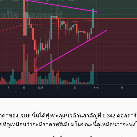
อง XRP นั้นได้พุ่งทะลุแนวต้านสำคัญที่ 0.342 ดอลลาร์อย่า
่ดูเหมือนว่าจะมีราคาพรีเมียมในขณะนี้ดูเหมือนว่าจะพุ่งไป