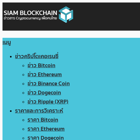
เมนู
ข่าวคริปโตเคอเรนซี่
ข่าว Bitcoin
ข่าว Ethereum
ข่าว Binance Coin
ข่าว Dogecoin
ข่าว Ripple (XRP)
ราคาและการวิเคราะห์
ราคา Bitcoin
ราคา Ethereum
ราคา Dogecoin