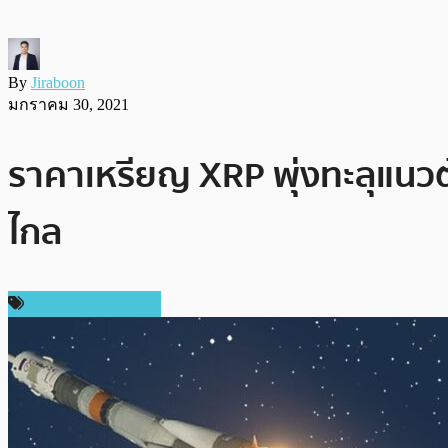
By
Jiraboon
มกราคม 30, 2021
ราคาเหรียญ XRP พุ่งทะลุแนวต
ไกล
ราคา Ripple (XRP)