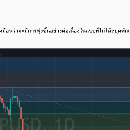
เหมือนว่าจะมีการพุ่งขึ้นอย่างต่อเนื่องในแบบที่ไม่ได้หยุดพั