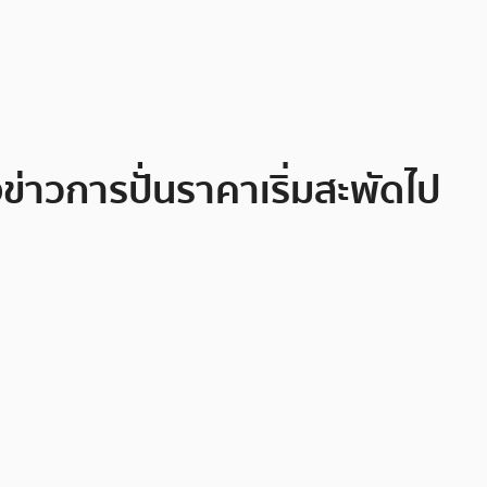
่าวการปั่นราคาเริ่มสะพัดไป