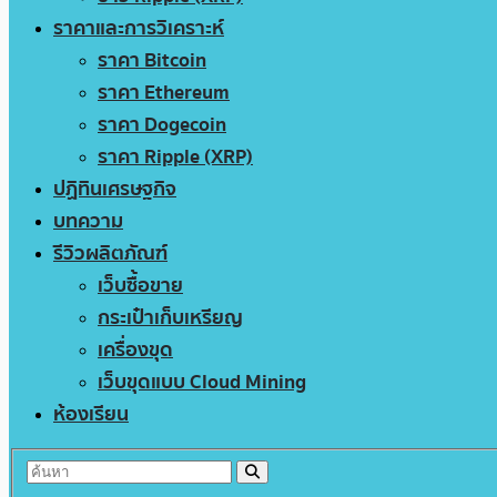
ราคาและการวิเคราะห์
ราคา Bitcoin
ราคา Ethereum
ราคา Dogecoin
ราคา Ripple (XRP)
ปฏิทินเศรษฐกิจ
บทความ
รีวิวผลิตภัณฑ์
เว็บซื้อขาย
กระเป๋าเก็บเหรียญ
เครื่องขุด
เว็บขุดแบบ Cloud Mining
ห้องเรียน