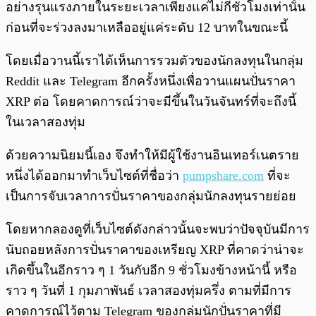
อย่างรุนแรงภายในระยะเวลาเพียงแค่ไม่กี่ชั่วโมงเท่านั้น
ก่อนที่จะร่วงลงมาเหลืออยู่แค่ระดับ 12 บาทในขณะนี้
โดยเมื่อวานนี้เราได้เห็นการรวมตัวของนักลงทุนในกลุ่ม
Reddit และ Telegram อีกครั้งหนึ่งเพื่อวานแผนปั่นราคา
XRP ต่อ โดยคาดการณ์ว่าจะมีขึ้นในวันจันทร์ที่จะถึงนี้
ในเวลาสองทุ่ม
ด้วยความนิยมนี้เอง จึงทำให้มีผู้ใช้งานอินเทอร์เนตราย
หนึ่งได้ออกมาทำเว็บไซต์ที่ชื่อว่า
pumpshare.com
ที่จะ
เป็นการจับเวลาการปั่นราคาของกลุ่มนักลงทุนรายย่อย
โดยหากลองดูที่เว็บไซต์ดังกล่าวนั้นจะพบว่าปัจจุบันมีการ
นับถอยหลังการปั่นราคาของเหรียญ XRP ที่คาดว่าน่าจะ
เกิดขึ้นในอีกราว ๆ 1 วันกับอีก 9 ชั่วโมงข้างหน้านี้ หรือ
ราว ๆ วันที่ 1 กุมภาพันธ์ เวลาสองทุ่มครึ่ง ตามที่มีการ
คาดการณ์ไว้ตาม Telegram ของกลุ่มนักปั่นราคาที่มี