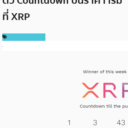
ตัว Countdown ปั่นราคา เริ่ม
ที่ XRP
ข่าวคริปโตเคอเรนซี่