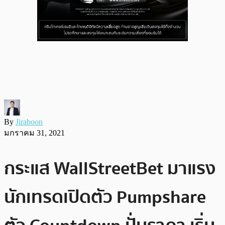
By
Jiraboon
มกราคม 31, 2021
กระแส WallStreetBet มาแรง
นักเทรดเปิดตัว Pumpshare