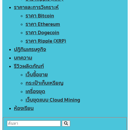
ราคาและการวิเคราะห์
ราคา Bitcoin
ราคา Ethereum
ราคา Dogecoin
ราคา Ripple (XRP)
ปฏิทินเศรษฐกิจ
บทความ
รีวิวผลิตภัณฑ์
เว็บซื้อขาย
กระเป๋าเก็บเหรียญ
เครื่องขุด
เว็บขุดแบบ Cloud Mining
ห้องเรียน