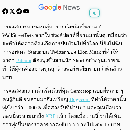
พร้อมเล่น
0:00
/
0:00
กระแสการมาของกลุ่ม ‘รายย่อยนักปั่นราคา’
WallStreetBets จากในช่วงสัปดาห์ที่ผ่านมานั้นดูเหมือนว่า
จะทำให้ตลาดต้องเกิดการปั่นป่วนไปทั่วโลก นี่ยังไม่นับ
การอัพเดต Status บน Twitter ของ Elon Musk ที่ทำให้
ราคา
Bitcoin
ต้องพุ่งขึ้นสวนนัก Short อย่างรุนแรงจน
ทำให้ผู้คนต้องขาดทุนถูกล้างพอร์ทเสียหายกว่าพันล้าน
บาท
กระแสดังกล่าวนั้นเริ่มต้นที่หุ้น Gamestop แบบที่หลาย ๆ
คนรู้กันดี จนลามมาถึงเหรียญ
Dogecoin
ที่ทำให้ราคานั้น
พุ่งไปกว่า 1,000% เมื่อสองวันที่ผ่านมา และดูเหมือนว่า
ตอนนี้จะลามมาถึง
XRP
แล้ว โดยเมื่อวานนี้เราได้เห็น
การพุ่งขึ้นของราคาจากระดับ 7.7 บาทไปแตะ 15 บาท