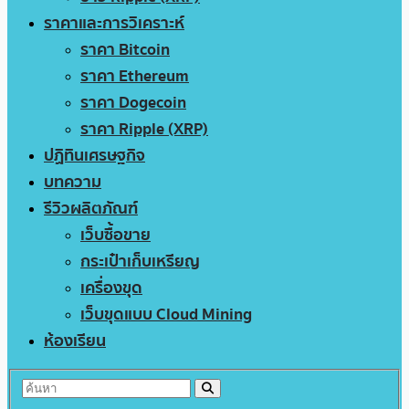
ราคาและการวิเคราะห์
ราคา Bitcoin
ราคา Ethereum
ราคา Dogecoin
ราคา Ripple (XRP)
ปฏิทินเศรษฐกิจ
บทความ
รีวิวผลิตภัณฑ์
เว็บซื้อขาย
กระเป๋าเก็บเหรียญ
เครื่องขุด
เว็บขุดแบบ Cloud Mining
ห้องเรียน