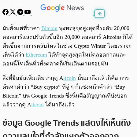
พร้อมเล่น
0:00
/
0:00
นับตั้งแต่ที่ราคา
Bitcoin
พุ่งทะลุจุดสูงสุดที่ระดับ 20,000
ดอลลาร์และปรับตัวขึ้นอีก 20,000 ดอลลาร์ Altcoins ก็ได้
ตื่นขึ้นจากการหลับใหลในช่วง Crypto Winter โดยเราจะ
เห็นได้ว่า
Ethereum
ได้ทำจุดสูงสุดใหม่ตลอดกาลและ
ตอนนี้โทเค็นทั่วทั้งตลาดก็เริ่มเดินตามรอยมัน
สิ่งที่ยืนยันเพิ่มเติมว่าฤดู A
ltcoin
นั้นมาถึงแล้วก็คือ การ
ค้นหาคำว่า “Buy crypto” ที่จู่ ๆ ก็แซงหน้าคำว่า “Buy
Bitcoin” บน Google Trends ซึ่งนั้นคือสัญญาณที่บ่งบอก
แล้วว่าฤดู A
ltcoin
ได้มาถึงแล้ว
ข้อมูล Google Trends แสดงให้เห็นถึง
ความสนใจที่กำลังแยกตัวออกจาก