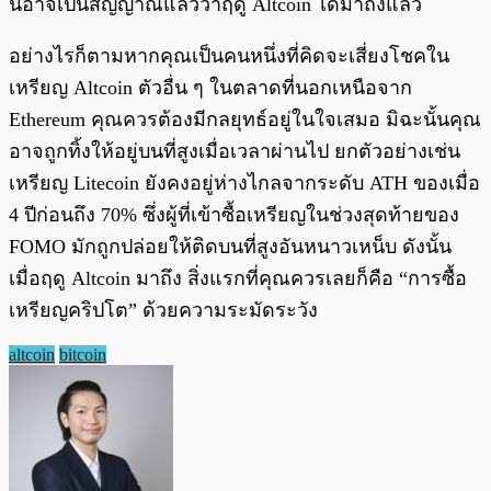
นี่อาจเป็นสัญญาณแล้วว่าฤดู Altcoin ได้มาถึงแล้ว
อย่างไรก็ตามหากคุณเป็นคนหนึ่งที่คิดจะเสี่ยงโชคใน
เหรียญ Altcoin ตัวอื่น ๆ ในตลาดที่นอกเหนือจาก
Ethereum คุณควรต้องมีกลยุทธ์อยู่ในใจเสมอ มิฉะนั้นคุณ
อาจถูกทิ้งให้อยู่บนที่สูงเมื่อเวลาผ่านไป ยกตัวอย่างเช่น
เหรียญ Litecoin ยังคงอยู่ห่างไกลจากระดับ ATH ของเมื่อ
4 ปีก่อนถึง 70% ซึ่งผู้ที่เข้าซื้อเหรียญในช่วงสุดท้ายของ
FOMO มักถูกปล่อยให้ติดบนที่สูงอันหนาวเหน็บ ดังนั้น
เมื่อฤดู Altcoin มาถึง สิ่งแรกที่คุณควรเลยก็คือ “การซื้อ
เหรียญคริปโต” ด้วยความระมัดระวัง
altcoin
bitcoin