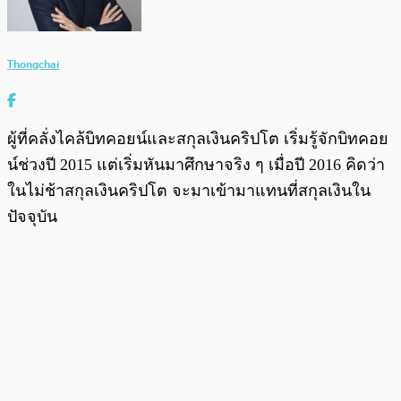
Thongchai
ผู้ที่คลั่งไคล้บิทคอยน์และสกุลเงินคริปโต เริ่มรู้จักบิทคอย
น์ช่วงปี 2015 แต่เริ่มหันมาศึกษาจริง ๆ เมื่อปี 2016 คิดว่า
ในไม่ช้าสกุลเงินคริปโต จะมาเข้ามาแทนที่สกุลเงินใน
ปัจจุบัน