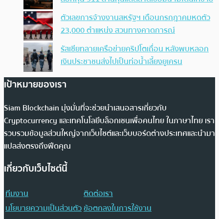
ตัวเลขการจ้างงานสหรัฐฯ เดือนกรกฎาคมหดตัว
23,000 ตำแหน่ง สวนทางคาดการณ์
รัสเซียทลายเครือข่ายคริปโตเถื่อน หลังพบหลอก
เงินประชาชนส่งไปเป็นท่อน้ำเลี้ยงยูเครน
เป้าหมายของเรา
Siam Blockchain มุ่งมั่นที่จะช่วยนำเสนอสารเกี่ยวกับ
Cryptocurrency และเทคโนโลยีบล็อกเชนเพื่อคนไทย ในภาษาไทย เรา
รวบรวมข้อมูลส่วนใหญ่จากเว็บไซต์และเว็บบอร์ดต่างประเทศและนำมา
แปลส่งตรงถึงฟีดคุณ
เกี่ยวกับเว็บไซต์นี้
ทีมงาน
ติดต่อเรา
นโยบายความเป็นส่วนตัว
ข้อตกลงในการใช้งาน