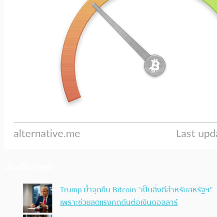
ประเด็นล่าสุด
Trump ย้ำจุดยืน Bitcoin “เป็นสิ่งดีสำหรับสหรัฐฯ”
เพราะช่วยลดแรงกดดันต่อเงินดอลลาร์