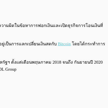
0:00
/
0:00
 มีความผิดในข้อหาการฟอกเงินและเปิดธุรกิจการโอนเงินที่
ำอยู่เป็นการแลกเปลี่ยนเงินสดกับ
Bitcoin
โดยได้กระทำการ
์สหรัฐฯ ตั้งแต่เดือนพฤษภาคม 2018 จนถึง กันยายนปี 2020
ODL Group