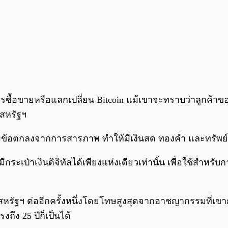
ซื้อขายหรือแลกเปลี่ยน Bitcoin แม้เขาจะทราบว่าลูกค้าข
์สหรัฐฯ
มข้อตกลงจากการสารภาพ ทำให้มีเงินสด ทองคำ และทรัพย์สิ
ระเป๋าเงินดิจิทัลได้เพียงแห่งเดียวเท่านั้น เพื่อใช้สำหร
สหรัฐฯ ต่ออีกครั้งหนึ่งโดยโทษสูงสุดจากอาชญากรรมที่เขา
ึง 25 ปีก็เป็นได้