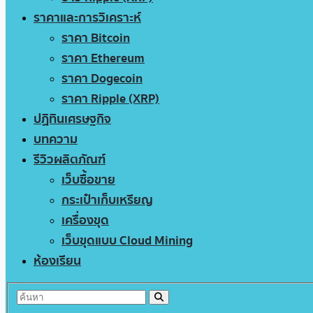
ราคาและการวิเคราะห์
ราคา Bitcoin
ราคา Ethereum
ราคา Dogecoin
ราคา Ripple (XRP)
ปฏิทินเศรษฐกิจ
บทความ
รีวิวผลิตภัณฑ์
เว็บซื้อขาย
กระเป๋าเก็บเหรียญ
เครื่องขุด
เว็บขุดแบบ Cloud Mining
ห้องเรียน