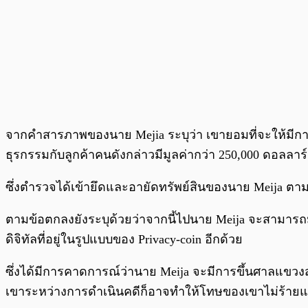
จากคำสารภาพของนาย Mejia ระบุว่า เขายอมที่จะให้มีการ
ธุรกรรมกับลูกค้าคนดังกล่าวมีมูลค่ากว่า 250,000 ดอลลาร
ซึ่งตำรวจได้เข้ายึดและอายัดทรัพย์สินของนาย Meija ตา
ตามข้อตกลงยังระบุด้วยว่าจากนี้ไปนาย Meija จะสามารถมีก
ดิจิทัลที่อยู่ในรูปแบบของ Privacy-coin อีกด้วย
ซึ่งได้มีการคาดการณ์ว่านาย Meija จะมีการขึ้นศาลแขวง
เขาระหว่างการดำเนินคดีก็อาจทำให้โทษของเขาไม่ร้ายแรงถ