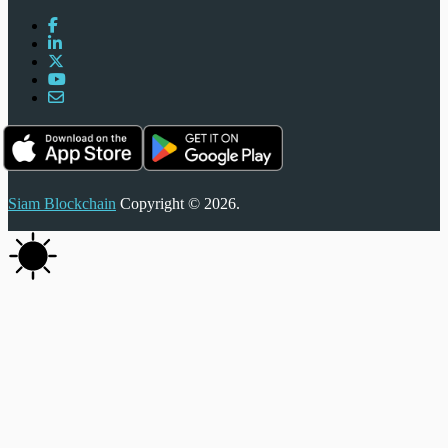
Siam Blockchain
Copyright © 2026.