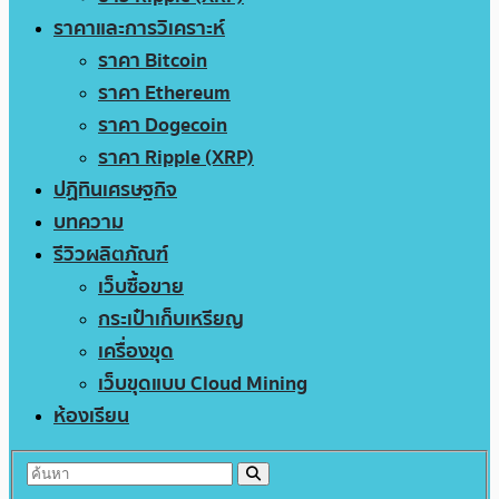
ราคาและการวิเคราะห์
ราคา Bitcoin
ราคา Ethereum
ราคา Dogecoin
ราคา Ripple (XRP)
ปฏิทินเศรษฐกิจ
บทความ
รีวิวผลิตภัณฑ์
เว็บซื้อขาย
กระเป๋าเก็บเหรียญ
เครื่องขุด
เว็บขุดแบบ Cloud Mining
ห้องเรียน