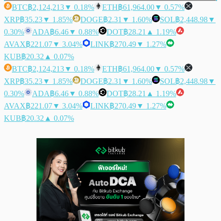
BTC
฿2,124,213
▼ 0.18%
ETH
฿61,964.00
▼ 0.57%
XRP
฿35.23
▼ 1.85%
DOGE
฿2.31
▼ 1.60%
SOL
฿2,448.98
▼
0.30%
ADA
฿6.46
▼ 0.88%
DOT
฿28.21
▲ 1.19%
AVAX
฿221.07
▼ 3.04%
LINK
฿270.49
▼ 1.27%
KUB
฿20.32
▲ 0.07%
BTC
฿2,124,213
▼ 0.18%
ETH
฿61,964.00
▼ 0.57%
XRP
฿35.23
▼ 1.85%
DOGE
฿2.31
▼ 1.60%
SOL
฿2,448.98
▼
0.30%
ADA
฿6.46
▼ 0.88%
DOT
฿28.21
▲ 1.19%
AVAX
฿221.07
▼ 3.04%
LINK
฿270.49
▼ 1.27%
KUB
฿20.32
▲ 0.07%