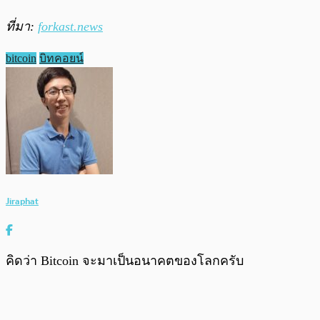
ที่มา:
forkast.news
bitcoin
บิทคอยน์
Jiraphat
คิดว่า Bitcoin จะมาเป็นอนาคตของโลกครับ