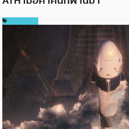
ATH เมื่อค่ำคืนที่ผ่านมา
ข่าว Ethereum