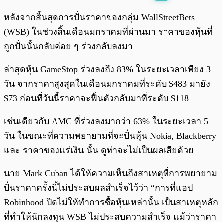
พร้อมเล่น
0:00
/
0:00
หลังจากสิ้นสุดการปั่นราคาของกลุ่ม WallStreetBets
(WSB) ในช่วงสิ้นเดือนมกราคมที่ผ่านมา ราคาของหุ้นที่
ถูกปั่นนั้นกลับค่อย ๆ ร่วงกลับลงมา
ล่าสุดหุ้น GameStop ร่วงลงถึง 83% ในระยะเวลาเพียง 3
วัน จากราคาสูงสุดในเดือนมกราคมที่ระดับ $483 มายัง
$73 ก่อนที่วันนี้ราคาจะฟื้นตัวกลับมาที่ระดับ $118
เช่นเดียวกับ AMC ที่ร่วงลงมากว่า 63% ในระยะเวลา 5
วัน ในขณะที่ความพยายามที่จะปั่นหุ้น Nokia, Blackberry
และ ราคาของแร่เงิน นั้น ดูท่าจะไม่เป็นผลเสียด้วย
นาย Mark Cuban ได้ให้ความเห็นถึงสาเหตุที่การพยายาม
ปั่นราคาครั้งนี้ไม่ประสบผลสำเร็จไว้ว่า “การที่แอป
Robinhood ปิดไม่ให้ทำการซื้อหุ้นเหล่านั้น เป็นสาเหตุหลัก
ที่ทำให้นักลงทุน WSB ไม่ประสบความสำเร็จ แม้ว่าราคา