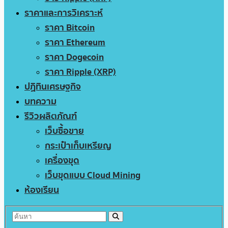
ราคาและการวิเคราะห์
ราคา Bitcoin
ราคา Ethereum
ราคา Dogecoin
ราคา Ripple (XRP)
ปฏิทินเศรษฐกิจ
บทความ
รีวิวผลิตภัณฑ์
เว็บซื้อขาย
กระเป๋าเก็บเหรียญ
เครื่องขุด
เว็บขุดแบบ Cloud Mining
ห้องเรียน